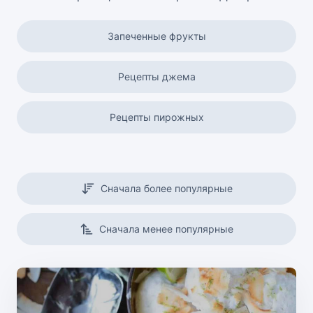
Запеченные фрукты
Рецепты джема
Рецепты пирожных
Торты
Сначала более популярные
Торты без выпечки
Сначала менее популярные
Рецепты мороженого
Рецепты печенья