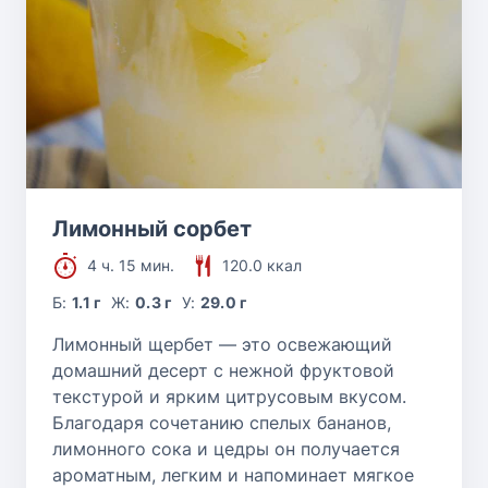
Лимонный сорбет
4 ч. 15 мин.
120.0 ккал
Б:
1.1 г
Ж:
0.3 г
У:
29.0 г
Лимонный щербет — это освежающий
домашний десерт с нежной фруктовой
текстурой и ярким цитрусовым вкусом.
Благодаря сочетанию спелых бананов,
лимонного сока и цедры он получается
ароматным, легким и напоминает мягкое