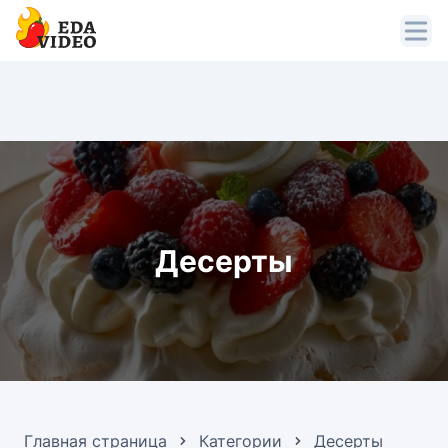
Десерты
Главная страница
Категории
Десерты