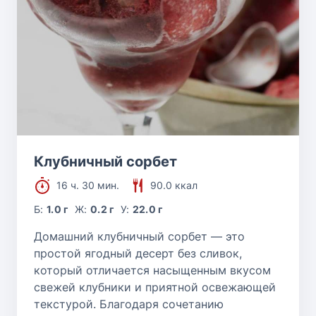
Клубничный сорбет
16 ч. 30 мин.
90.0 ккал
Б:
1.0 г
Ж:
0.2 г
У:
22.0 г
Домашний клубничный сорбет — это
простой ягодный десерт без сливок,
который отличается насыщенным вкусом
свежей клубники и приятной освежающей
текстурой. Благодаря сочетанию