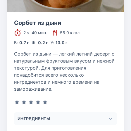
Сорбет из дыни
2 ч. 40 мин.
55.0 ккал
Б:
0.7 г
Ж:
0.2 г
У:
13.0 г
Сорбет из дыни — легкий летний десерт с
натуральным фруктовым вкусом и нежной
текстурой. Для приготовления
понадобится всего несколько
ингредиентов и немного времени на
замораживание.
ИНГРЕДИЕНТЫ