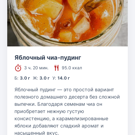
Яблочный чиа-пудинг
3 ч. 20 мин.
95.0 ккал
Б:
3.0 г
Ж:
3.0 г
У:
14.0 г
Яблочный пудинг — это простой вариант
полезного домашнего десерта без сложной
выпечки. Благодаря семенам чиа он
приобретает нежную густую
консистенцию, а карамелизированные
яблоки добавляют сладкий аромат и
насыщенный вкус.