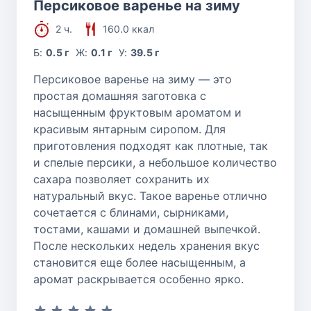
Персиковое варенье на зиму
2 ч.
160.0 ккал
Б:
0.5 г
Ж:
0.1 г
У:
39.5 г
Персиковое варенье на зиму — это
простая домашняя заготовка с
насыщенным фруктовым ароматом и
красивым янтарным сиропом. Для
приготовления подходят как плотные, так
и спелые персики, а небольшое количество
сахара позволяет сохранить их
натуральный вкус. Такое варенье отлично
сочетается с блинами, сырниками,
тостами, кашами и домашней выпечкой.
После нескольких недель хранения вкус
становится еще более насыщенным, а
аромат раскрывается особенно ярко.