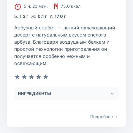
5 ч. 20 мин.
75.0 ккал
Б:
1.2 г
Ж:
0.1 г
У:
17.0 г
Арбузный сорбет — легкий охлаждающий
десерт с натуральным вкусом спелого
арбуза. Благодаря воздушным белкам и
простой технологии приготовления он
получается особенно нежным и
освежающим.
ИНГРЕДИЕНТЫ
Подробнее