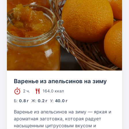
Варенье из апельсинов на зиму
2 ч.
164.0 ккал
Б:
0.8 г
Ж:
0.2 г
У:
40.0 г
Варенье из апельсинов на зиму — яркая и
ароматная заготовка, которая радует
насыщенным цитрусовым вкусом и