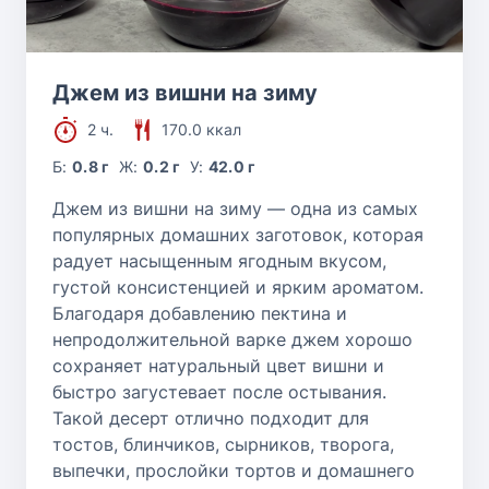
Джем из вишни на зиму
2 ч.
170.0 ккал
Б:
0.8 г
Ж:
0.2 г
У:
42.0 г
Джем из вишни на зиму — одна из самых
популярных домашних заготовок, которая
радует насыщенным ягодным вкусом,
густой консистенцией и ярким ароматом.
Благодаря добавлению пектина и
непродолжительной варке джем хорошо
сохраняет натуральный цвет вишни и
быстро загустевает после остывания.
Такой десерт отлично подходит для
тостов, блинчиков, сырников, творога,
выпечки, прослойки тортов и домашнего