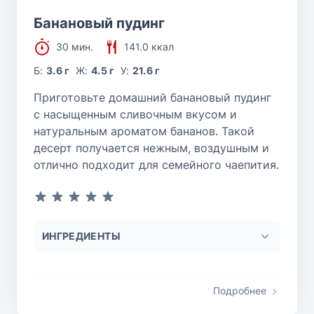
Банановый пудинг
30 мин.
141.0 ккал
Б:
3.6 г
Ж:
4.5 г
У:
21.6 г
Приготовьте домашний банановый пудинг
с насыщенным сливочным вкусом и
натуральным ароматом бананов. Такой
десерт получается нежным, воздушным и
отлично подходит для семейного чаепития.
ИНГРЕДИЕНТЫ
Подробнее