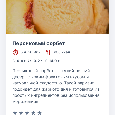
Персиковый сорбет
5 ч. 20 мин.
60.0 ккал
Б:
0.9 г
Ж:
0.2 г
У:
14.0 г
Персиковый сорбет — легкий летний
десерт с ярким фруктовым вкусом и
натуральной сладостью. Такой вариант
подойдет для жаркого дня и готовится из
простых ингредиентов без использования
мороженицы.