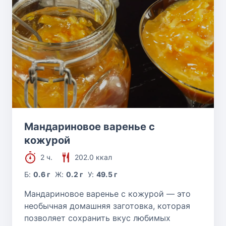
Мандариновое варенье с
кожурой
2 ч.
202.0 ккал
Б:
0.6 г
Ж:
0.2 г
У:
49.5 г
Мандариновое варенье с кожурой — это
необычная домашняя заготовка, которая
позволяет сохранить вкус любимых