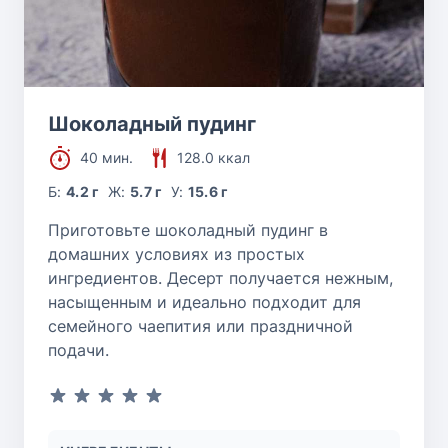
Шоколадный пудинг
40 мин.
128.0 ккал
Б:
4.2 г
Ж:
5.7 г
У:
15.6 г
Приготовьте шоколадный пудинг в
домашних условиях из простых
ингредиентов. Десерт получается нежным,
насыщенным и идеально подходит для
семейного чаепития или праздничной
подачи.