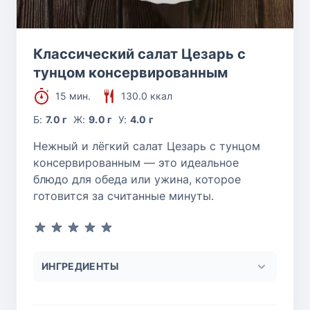
Классический салат Цезарь с
тунцом консервированным
15 мин.
130.0 ккал
Б:
7.0 г
Ж:
9.0 г
У:
4.0 г
Нежный и лёгкий салат Цезарь с тунцом
консервированным — это идеальное
блюдо для обеда или ужина, которое
готовится за считанные минуты.
ИНГРЕДИЕНТЫ