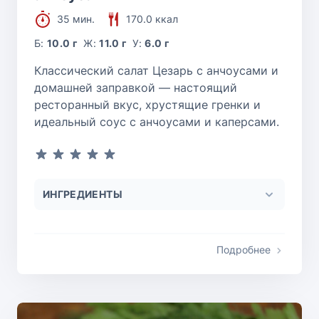
35 мин.
170.0 ккал
Б:
10.0 г
Ж:
11.0 г
У:
6.0 г
Классический салат Цезарь с анчоусами и
домашней заправкой — настоящий
ресторанный вкус, хрустящие гренки и
идеальный соус с анчоусами и каперсами.
ИНГРЕДИЕНТЫ
Подробнее