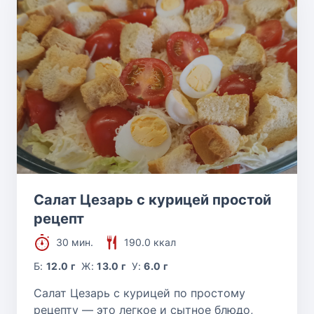
Салат Цезарь с курицей простой
рецепт
30 мин.
190.0 ккал
Б:
12.0 г
Ж:
13.0 г
У:
6.0 г
Салат Цезарь с курицей по простому
рецепту — это легкое и сытное блюдо,