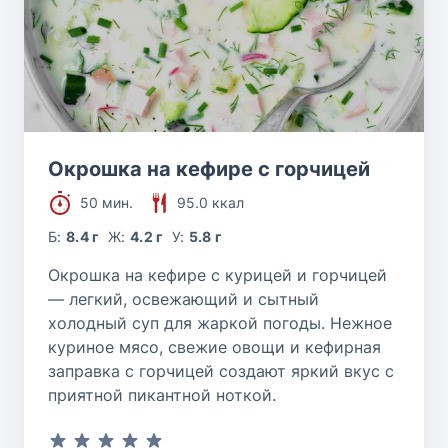
Окрошка на кефире с горчицей
50 мин.
95.0 ккал
Б:
8.4 г
Ж:
4.2 г
У:
5.8 г
Окрошка на кефире с курицей и горчицей
— легкий, освежающий и сытный
холодный суп для жаркой погоды. Нежное
куриное мясо, свежие овощи и кефирная
заправка с горчицей создают яркий вкус с
приятной пикантной ноткой.