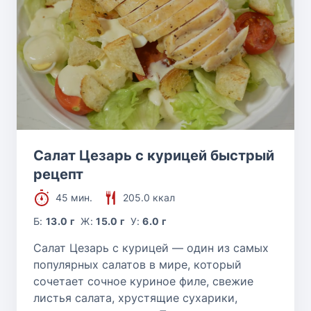
Салат Цезарь с курицей быстрый
рецепт
45 мин.
205.0 ккал
Б:
13.0 г
Ж:
15.0 г
У:
6.0 г
Салат Цезарь с курицей — один из самых
популярных салатов в мире, который
сочетает сочное куриное филе, свежие
листья салата, хрустящие сухарики,