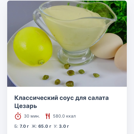
Классический соус для салата
Цезарь
30 мин.
580.0 ккал
Б:
7.0 г
Ж:
65.0 г
У:
3.0 г