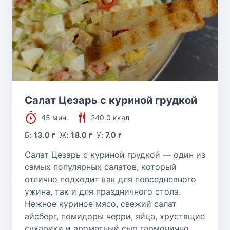
Салат Цезарь с куриной грудкой
45 мин.
240.0 ккал
Б:
13.0 г
Ж:
18.0 г
У:
7.0 г
Салат Цезарь с куриной грудкой — один из
самых популярных салатов, который
отлично подходит как для повседневного
ужина, так и для праздничного стола.
Нежное куриное мясо, свежий салат
айсберг, помидоры черри, яйца, хрустящие
сухарики и ароматный сыр гармонично