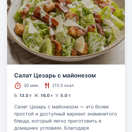
Салат Цезарь с майонезом
30 мин.
215.0 ккал
Б:
13.0 г
Ж:
16.0 г
У:
5.0 г
Салат Цезарь с майонезом — это более
простой и доступный вариант знаменитого
блюда, который легко приготовить в
домашних условиях. Благодаря