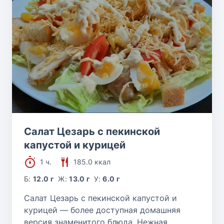
Салат Цезарь с пекинской
капустой и курицей
1 ч.
185.0 ккал
Б:
12.0 г
Ж:
13.0 г
У:
6.0 г
Салат Цезарь с пекинской капустой и
курицей — более доступная домашняя
версия знаменитого блюда. Нежная