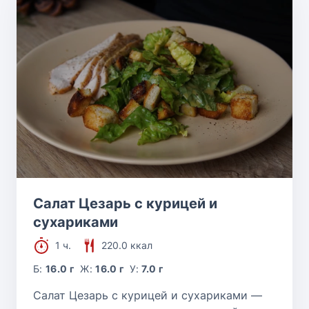
Салат Цезарь с курицей и
сухариками
1 ч.
220.0 ккал
Б:
16.0 г
Ж:
16.0 г
У:
7.0 г
Салат Цезарь с курицей и сухариками —