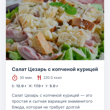
Салат Цезарь с копченой курицей
30 мин.
220.0 ккал
Б:
12.0 г
Ж:
17.0 г
У:
5.0 г
Салат Цезарь с копченой курицей — это
простая и сытная вариация знаменитого
блюда, которая не требует долгой