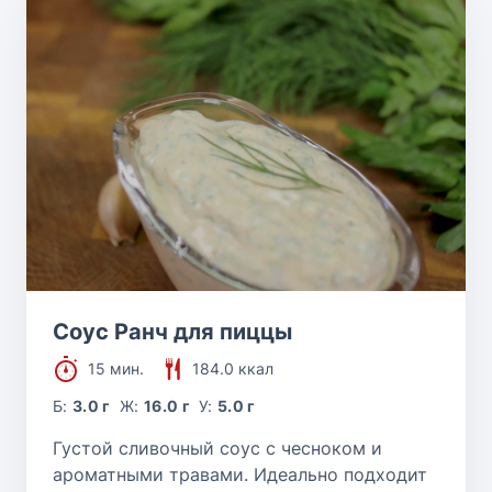
Соус Ранч для пиццы
15 мин.
184.0 ккал
Б:
3.0 г
Ж:
16.0 г
У:
5.0 г
Густой сливочный соус с чесноком и
ароматными травами. Идеально подходит