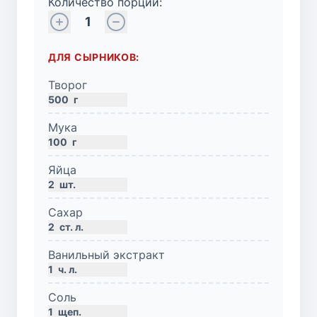
Количество порций:
1
ДЛЯ СЫРНИКОВ:
Творог
500
г
Мука
100
г
Яйца
2
шт.
Сахар
2
ст. л.
Ванильный экстракт
1
ч. л.
Соль
1
щеп.