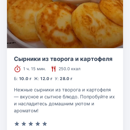
Сырники из творога и картофеля
1 ч. 15 мин.
250.0 ккал
Б:
10.0 г
Ж:
12.0 г
У:
28.0 г
Нежные сырники из творога и картофеля
— вкусное и сытное блюдо. Попробуйте их
и насладитесь домашним уютом и
ароматом!