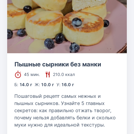
Пышные сырники без манки
45 мин.
210.0 ккал
Б:
14.0 г
Ж:
10.0 г
У:
16.0 г
Пошаговый рецепт самых нежных и
пышных сырников. Узнайте 5 главных
секретов: как правильно отжать творог,
почему нельзя добавлять белки и сколько
муки нужно для идеальной текстуры.