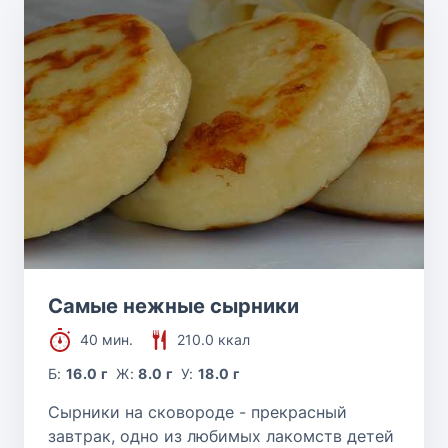
Самые нежные сырники
40 мин.
210.0 ккал
Б:
16.0 г
Ж:
8.0 г
У:
18.0 г
Сырники на сковороде - прекрасный
завтрак, одно из любимых лакомств детей