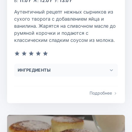
Б:
11.0 г
Ж:
12.0 г
У:
13.0 г
Аутентичный рецепт нежных сырников из
сухого творога с добавлением яйца и
ванилина. Жарятся на сливочном масле до
румяной корочки и подаются с
классическим сладким соусом из молока.
ИНГРЕДИЕНТЫ
Подробнее