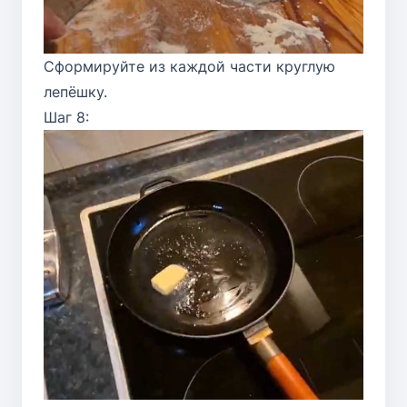
Сформируйте из каждой части круглую
лепёшку.
Шаг 8: