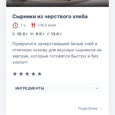
Сырники из черствого хлеба
1 ч.
174.0 ккал
Б:
10.0 г
Ж:
9.0 г
У:
13.0 г
Превратите зачерствевший белый хлеб в
отличную основу для вкусных сырников на
завтрак, которые готовятся быстро и без
хлопот!
ИНГРЕДИЕНТЫ
Подробнее