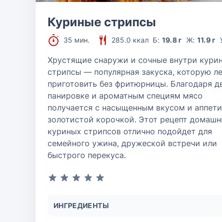
Куриные стрипсы
35 мин.
285.0 ккал
Б:
19.8 г
Ж:
11.9 г
Хрустящие снаружи и сочные внутри кури
стрипсы — популярная закуска, которую л
приготовить без фритюрницы. Благодаря д
панировке и ароматным специям мясо
получается с насыщенным вкусом и аппет
золотистой корочкой. Этот рецепт домашн
куриных стрипсов отлично подойдет для
семейного ужина, дружеской встречи или
быстрого перекуса.
ИНГРЕДИЕНТЫ