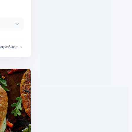
одробнее