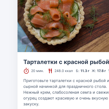
Тарталетки с красной рыбо
20 мин.
248.0 ккал
Б:
11.3 г
Ж:
17.8 г
Приготовьте тарталетки с красной рыбой 
сырной начинкой для праздничного стола.
Нежный крем, слабосоленая семга и свежи
огурец создают красивую и очень вкусную
закуску.