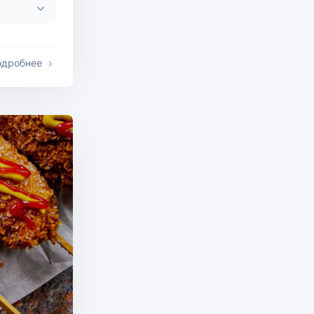
одробнее