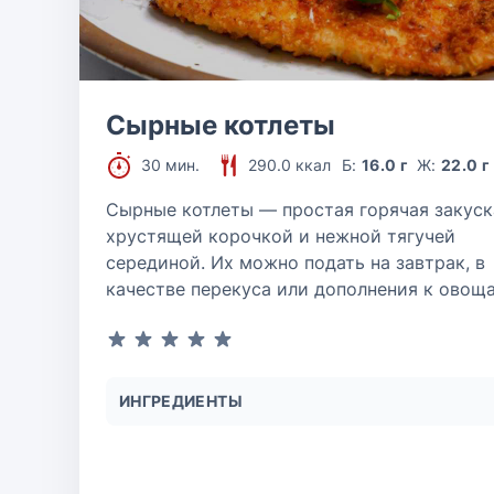
Сырные котлеты
30 мин.
290.0 ккал
Б:
16.0 г
Ж:
22.0 г
Сырные котлеты — простая горячая закуск
хрустящей корочкой и нежной тягучей
серединой. Их можно подать на завтрак, в
качестве перекуса или дополнения к овощ
ИНГРЕДИЕНТЫ