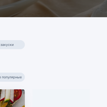
 закуски
е популярные