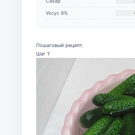
Сахар
Уксус 9%
Пошаговый рецепт:
Шаг 1: