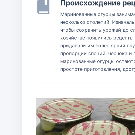
Происхождение рец
Маринованные огурцы занимаю
несколько столетий. Изначал
чтобы сохранить урожай до с
хозяйстве появились рецепты
придавали им более яркий вк
пропорции специй, чеснока и 
маринованные огурцы остаютс
простоте приготовления, дост