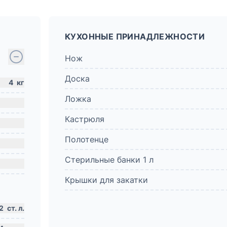
КУХОННЫЕ ПРИНАДЛЕЖНОСТИ
Нож
Доска
4
кг
Ложка
Кастрюля
Полотенце
Стерильные банки 1 л
Крышки для закатки
2
ст. л.