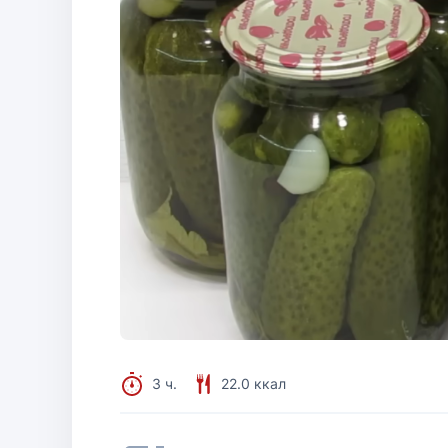
3 ч.
22.0 ккал