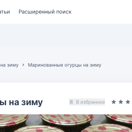
атьи
Расширенный поиск
 на зиму
Маринованные огурцы на зиму
ы на зиму
В избранное