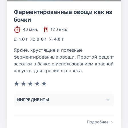
Ферментированные овощи как из
бочки
40 мин.
17.0 ккал
Б:
1.0 г
Ж:
0.0 г
У:
4.0 г
Яркие, хрустящие и полезные
ферментированные овощи. Простой рецепт
засолки в банке с использованием красной
капусты для красивого цвета.
ИНГРЕДИЕНТЫ
Подробнее