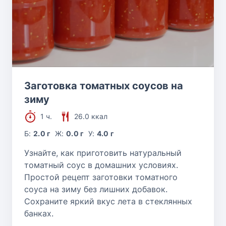
Заготовка томатных соусов на
зиму
1 ч.
26.0 ккал
Б:
2.0 г
Ж:
0.0 г
У:
4.0 г
Узнайте, как приготовить натуральный
томатный соус в домашних условиях.
Простой рецепт заготовки томатного
соуса на зиму без лишних добавок.
Сохраните яркий вкус лета в стеклянных
банках.