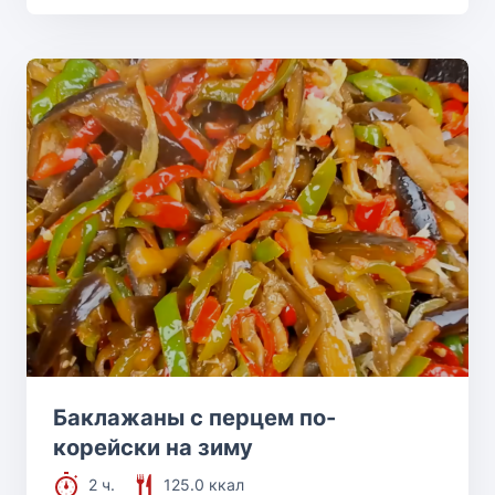
Баклажаны с перцем по-
корейски на зиму
2 ч.
125.0 ккал