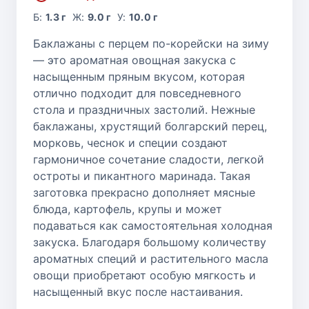
Б:
1.3 г
Ж:
9.0 г
У:
10.0 г
Баклажаны с перцем по-корейски на зиму
— это ароматная овощная закуска с
насыщенным пряным вкусом, которая
отлично подходит для повседневного
стола и праздничных застолий. Нежные
баклажаны, хрустящий болгарский перец,
морковь, чеснок и специи создают
гармоничное сочетание сладости, легкой
остроты и пикантного маринада. Такая
заготовка прекрасно дополняет мясные
блюда, картофель, крупы и может
подаваться как самостоятельная холодная
закуска. Благодаря большому количеству
ароматных специй и растительного масла
овощи приобретают особую мягкость и
насыщенный вкус после настаивания.