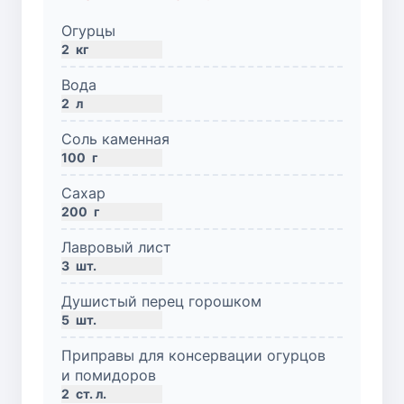
Огурцы
2
кг
Вода
2
л
Соль каменная
100
г
Сахар
200
г
Лавровый лист
3
шт.
Душистый перец горошком
5
шт.
Приправы для консервации огурцов
и помидоров
2
ст. л.