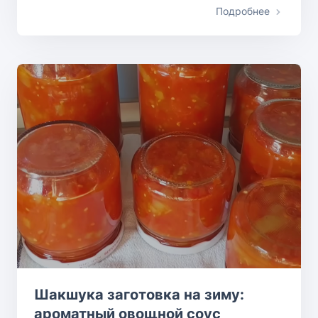
Подробнее
Шакшука заготовка на зиму:
ароматный овощной соус