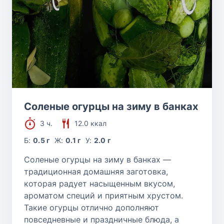
Соленые огурцы на зиму в банках
3 ч.
12.0 ккал
Б:
0.5 г
Ж:
0.1 г
У:
2.0 г
Соленые огурцы на зиму в банках —
традиционная домашняя заготовка,
которая радует насыщенным вкусом,
ароматом специй и приятным хрустом.
Такие огурцы отлично дополняют
повседневные и праздничные блюда, а