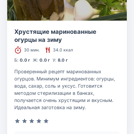
Хрустящие маринованные
огурцы на зиму
30 мин.
34.0 ккал
Б:
0.0 г
Ж:
0.0 г
У:
8.0 г
Проверенный рецепт маринованных
огурцов. Минимум ингредиентов: огурцы,
вода, сахар, соль и уксус. Готовится
методом стерилизации в банках,
получается очень хрустящим и вкусным.
Идеальная заготовка на зиму.