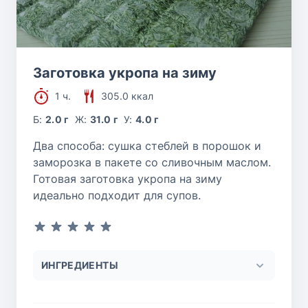
Заготовка укропа на зиму
1 ч.
305.0 ккал
Б:
2.0 г
Ж:
31.0 г
У:
4.0 г
Два способа: сушка стеблей в порошок и
заморозка в пакете со сливочным маслом.
Готовая заготовка укропа на зиму
идеально подходит для супов.
ИНГРЕДИЕНТЫ