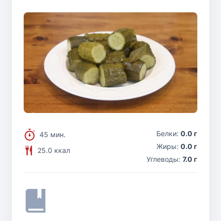
Белки:
0.0 г
45 мин.
Жиры:
0.0 г
25.0 ккал
Углеводы:
7.0 г