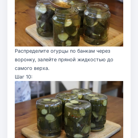
Распределите огурцы по банкам через
воронку, залейте пряной жидкостью до
самого верха.
Шаг 10: