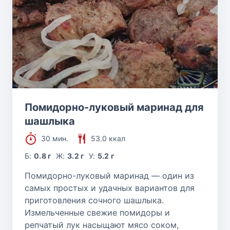
Помидорно-луковый маринад для
шашлыка
30 мин.
53.0 ккал
Б:
0.8 г
Ж:
3.2 г
У:
5.2 г
Помидорно-луковый маринад — один из
самых простых и удачных вариантов для
приготовления сочного шашлыка.
Измельченные свежие помидоры и
репчатый лук насыщают мясо соком,