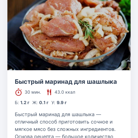
Быстрый маринад для шашлыка
30 мин.
43.0 ккал
Б:
1.2 г
Ж:
0.1 г
У:
9.9 г
Быстрый маринад для шашлыка —
отличный способ приготовить сочное и
мягкое мясо без сложных ингредиентов.
Основа рецепта — большое количество