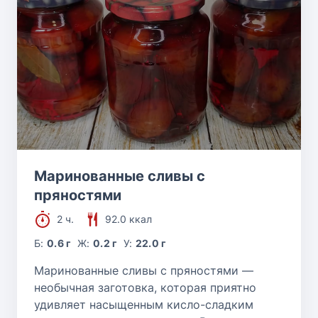
Маринованные сливы с
пряностями
2 ч.
92.0 ккал
Б:
0.6 г
Ж:
0.2 г
У:
22.0 г
Маринованные сливы с пряностями —
необычная заготовка, которая приятно
удивляет насыщенным кисло-сладким