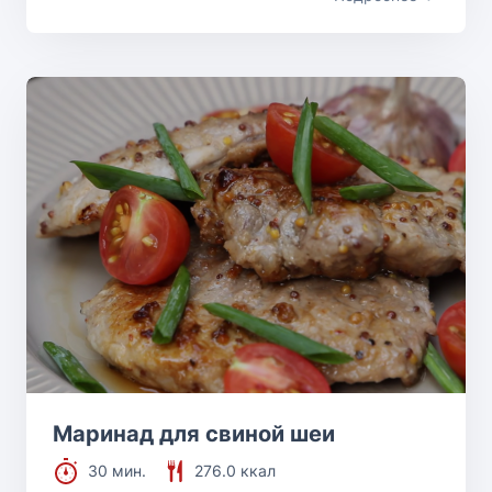
Маринад для свиной шеи
30 мин.
276.0 ккал