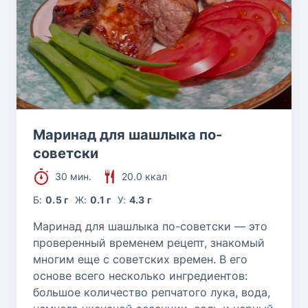
Маринад для шашлыка по-
советски
30 мин.
20.0 ккал
Б:
0.5 г
Ж:
0.1 г
У:
4.3 г
Маринад для шашлыка по-советски — это
проверенный временем рецепт, знакомый
многим еще с советских времен. В его
основе всего несколько ингредиентов:
большое количество репчатого лука, вода,