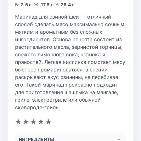
Б:
2.5 г
Ж:
17.8 г
У:
26.4 г
Маринад для свиной шеи — отличный
способ сделать мясо максимально сочным,
мягким и ароматным без сложных
ингредиентов. Основа рецепта состоит из
растительного масла, зернистой горчицы,
свежего лимонного сока, чеснока и
пряностей. Легкая кислинка помогает мясу
быстрее промариноваться, а специи
раскрывают вкус свинины, не перебивая
его. Такой маринад прекрасно подходит
для приготовления шашлыка на мангале,
гриле, электрогриле или обычной
сковороде-гриль.
ИНГРЕДИЕНТЫ