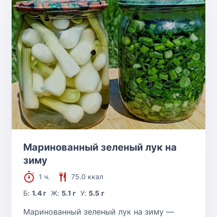
Маринованный зеленый лук на
зиму
1 ч.
75.0 ккал
Б:
1.4 г
Ж:
5.1 г
У:
5.5 г
Маринованный зеленый лук на зиму —