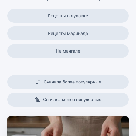
Рецепты в духовке
Рецепты маринада
На мангале
Рецепты на сковороде
Сначала более популярные
На гриле
Сначала менее популярные
Маринование
В аэрогриле