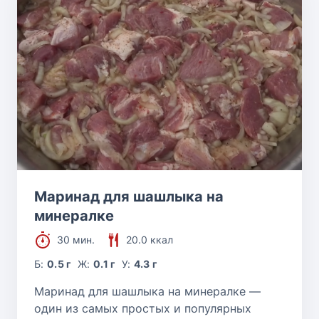
Маринад для шашлыка на
минералке
30 мин.
20.0 ккал
Б:
0.5 г
Ж:
0.1 г
У:
4.3 г
Маринад для шашлыка на минералке —
один из самых простых и популярных