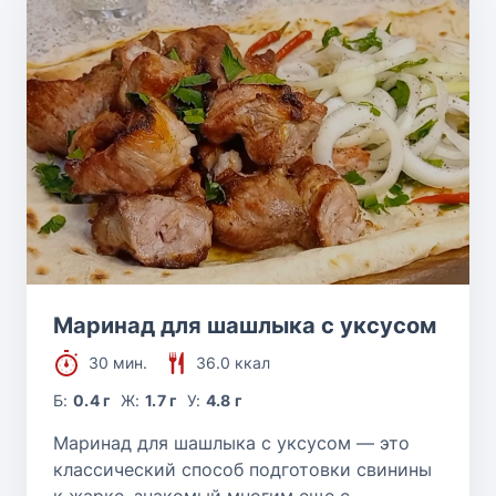
Маринад для шашлыка с уксусом
30 мин.
36.0 ккал
Б:
0.4 г
Ж:
1.7 г
У:
4.8 г
Маринад для шашлыка с уксусом — это
классический способ подготовки свинины