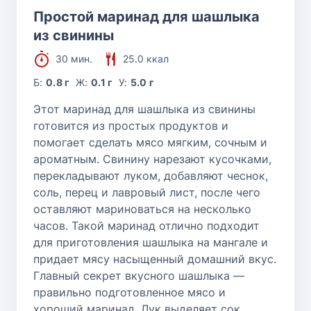
Простой маринад для шашлыка
из свинины
30 мин.
25.0 ккал
Б:
0.8 г
Ж:
0.1 г
У:
5.0 г
Этот маринад для шашлыка из свинины
готовится из простых продуктов и
помогает сделать мясо мягким, сочным и
ароматным. Свинину нарезают кусочками,
перекладывают луком, добавляют чеснок,
соль, перец и лавровый лист, после чего
оставляют мариноваться на несколько
часов. Такой маринад отлично подходит
для приготовления шашлыка на мангале и
придает мясу насыщенный домашний вкус.
Главный секрет вкусного шашлыка —
правильно подготовленное мясо и
хороший маринад. Лук выделяет сок,