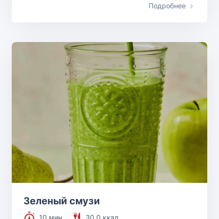
Подробнее
Зеленый смузи
10 мин.
30.0 ккал