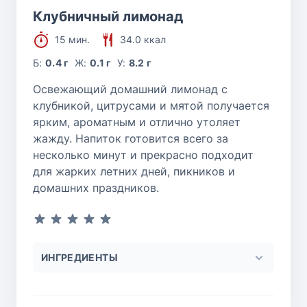
Клубничный лимонад
15 мин.
34.0 ккал
Б:
0.4 г
Ж:
0.1 г
У:
8.2 г
Освежающий домашний лимонад с
клубникой, цитрусами и мятой получается
ярким, ароматным и отлично утоляет
жажду. Напиток готовится всего за
несколько минут и прекрасно подходит
для жарких летних дней, пикников и
домашних праздников.
ИНГРЕДИЕНТЫ