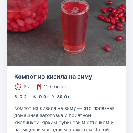
Компот из кизила на зиму
2 ч.
120.0 ккал
Б:
0.2 г
Ж:
0.0 г
У:
30.0 г
Компот из кизила на зиму — это полезная
домашняя заготовка с приятной
кислинкой, ярким рубиновым оттенком и
насыщенным ягодным ароматом. Такой