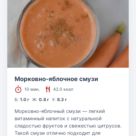
Морковно-яблочное смузи
10 мин.
42.0 ккал
Б:
1.0 г
Ж:
0.8 г
У:
8.3 г
Морковно-яблочный смузи — легкий
витаминный напиток с натуральной
сладостью фруктов и свежестью цитрусов.
Такой смузи отлично подходит для