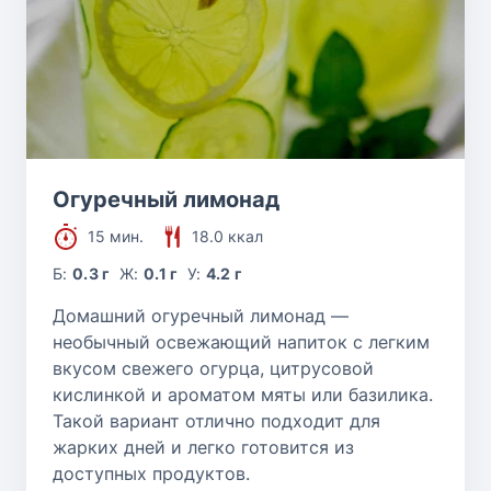
Огуречный лимонад
15 мин.
18.0 ккал
Б:
0.3 г
Ж:
0.1 г
У:
4.2 г
Домашний огуречный лимонад —
необычный освежающий напиток с легким
вкусом свежего огурца, цитрусовой
кислинкой и ароматом мяты или базилика.
Такой вариант отлично подходит для
жарких дней и легко готовится из
доступных продуктов.