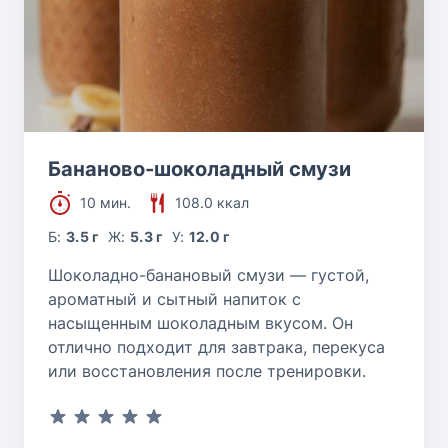
Бананово-шоколадный смузи
10 мин.
108.0 ккал
Б:
3.5 г
Ж:
5.3 г
У:
12.0 г
Шоколадно-банановый смузи — густой,
ароматный и сытный напиток с
насыщенным шоколадным вкусом. Он
отлично подходит для завтрака, перекуса
или восстановления после тренировки.