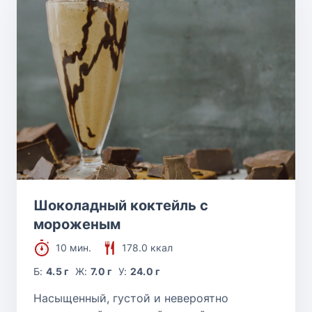
Шоколадный коктейль с
мороженым
10 мин.
178.0 ккал
Б:
4.5 г
Ж:
7.0 г
У:
24.0 г
Насыщенный, густой и невероятно