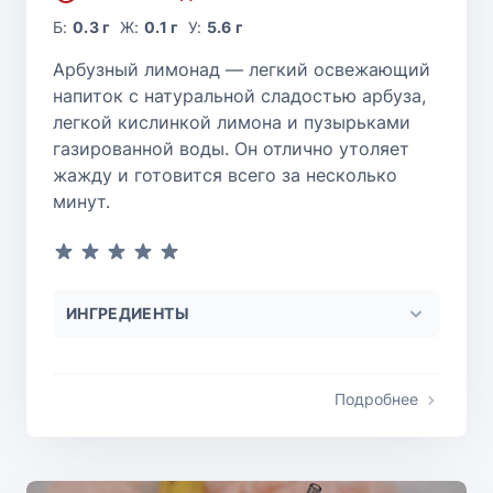
Б:
0.3 г
Ж:
0.1 г
У:
5.6 г
Арбузный лимонад — легкий освежающий
напиток с натуральной сладостью арбуза,
легкой кислинкой лимона и пузырьками
газированной воды. Он отлично утоляет
жажду и готовится всего за несколько
минут.
ИНГРЕДИЕНТЫ
Подробнее