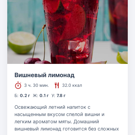
Вишневый лимонад
3 ч. 30 мин.
32.0 ккал
Б:
0.2 г
Ж:
0.1 г
У:
7.8 г
Освежающий летний напиток с
насыщенным вкусом спелой вишни и
легким ароматом мяты. Домашний
вишневый лимонад готовится без сложных