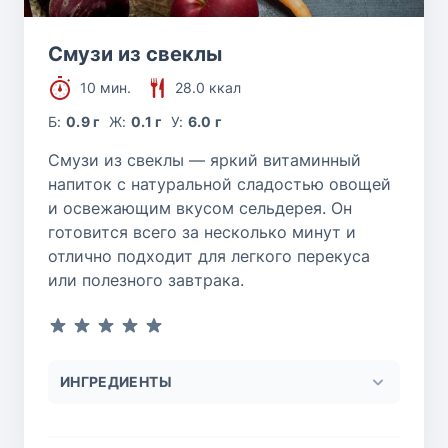
Смузи из свеклы
10 мин.
28.0 ккал
Б:
0.9 г
Ж:
0.1 г
У:
6.0 г
Смузи из свеклы — яркий витаминный
напиток с натуральной сладостью овощей
и освежающим вкусом сельдерея. Он
готовится всего за несколько минут и
отлично подходит для легкого перекуса
или полезного завтрака.
ИНГРЕДИЕНТЫ