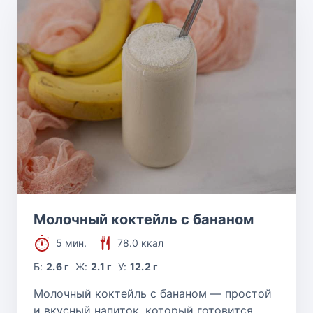
Молочный коктейль с бананом
5 мин.
78.0 ккал
Б:
2.6 г
Ж:
2.1 г
У:
12.2 г
Молочный коктейль с бананом — простой
и вкусный напиток, который готовится