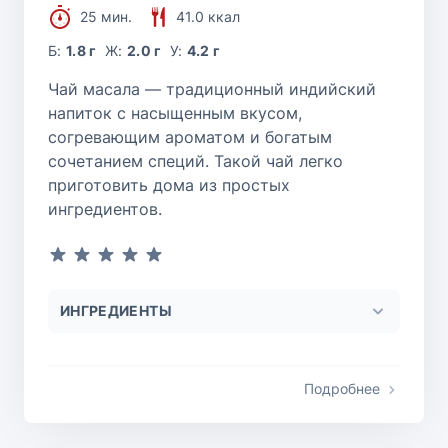
25 мин.
41.0 ккал
Б:
1.8 г
Ж:
2.0 г
У:
4.2 г
Чай масала — традиционный индийский
напиток с насыщенным вкусом,
согревающим ароматом и богатым
сочетанием специй. Такой чай легко
приготовить дома из простых
ингредиентов.
ИНГРЕДИЕНТЫ
Подробнее