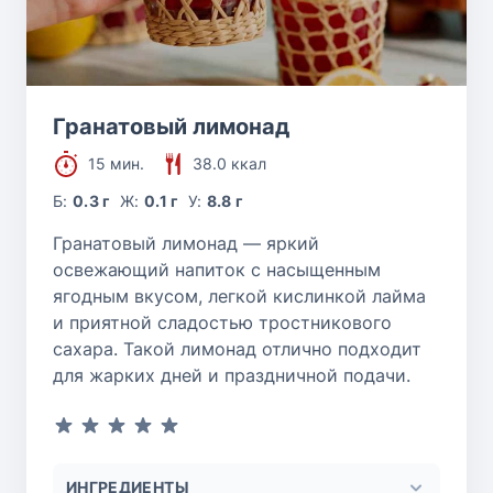
Гранатовый лимонад
15 мин.
38.0 ккал
Б:
0.3 г
Ж:
0.1 г
У:
8.8 г
Гранатовый лимонад — яркий
освежающий напиток с насыщенным
ягодным вкусом, легкой кислинкой лайма
и приятной сладостью тростникового
сахара. Такой лимонад отлично подходит
для жарких дней и праздничной подачи.
ИНГРЕДИЕНТЫ