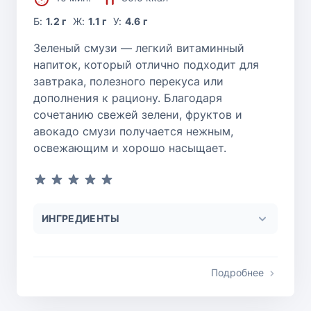
Б:
1.2 г
Ж:
1.1 г
У:
4.6 г
Зеленый смузи — легкий витаминный
напиток, который отлично подходит для
завтрака, полезного перекуса или
дополнения к рациону. Благодаря
сочетанию свежей зелени, фруктов и
авокадо смузи получается нежным,
освежающим и хорошо насыщает.
ИНГРЕДИЕНТЫ
Подробнее