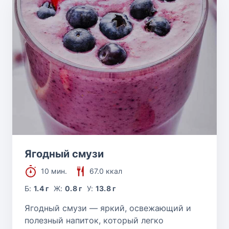
Ягодный смузи
10 мин.
67.0 ккал
Б:
1.4 г
Ж:
0.8 г
У:
13.8 г
Ягодный смузи — яркий, освежающий и
полезный напиток, который легко