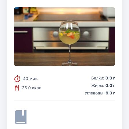
Белки:
0.0 г
40 мин.
Жиры:
0.0 г
35.0 ккал
Углеводы:
9.0 г