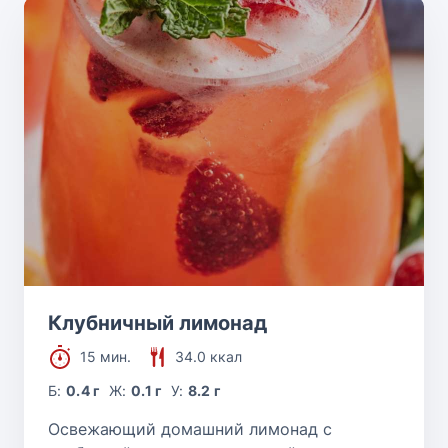
Клубничный лимонад
15 мин.
34.0 ккал
Б:
0.4 г
Ж:
0.1 г
У:
8.2 г
Освежающий домашний лимонад с