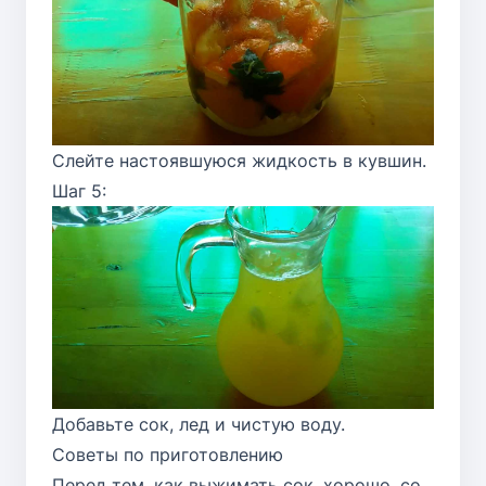
Слейте настоявшуюся жидкость в кувшин.
Шаг 5:
Добавьте сок, лед и чистую воду.
Советы по приготовлению
Перед тем, как выжимать сок, хорошо, со