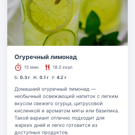
Огуречный лимонад
15 мин.
18.0 ккал
Б:
0.3 г
Ж:
0.1 г
У:
4.2 г
Домашний огуречный лимонад —
необычный освежающий напиток с легким
вкусом свежего огурца, цитрусовой
кислинкой и ароматом мяты или базилика.
Такой вариант отлично подходит для
жарких дней и легко готовится из
доступных продуктов.