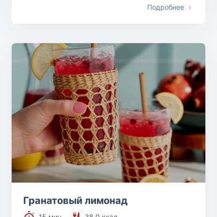
Подробнее
Гранатовый лимонад
15 мин.
38.0 ккал