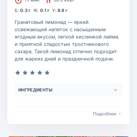
Б:
0.3 г
Ж:
0.1 г
У:
8.8 г
Гранатовый лимонад — яркий
освежающий напиток с насыщенным
ягодным вкусом, легкой кислинкой лайма
и приятной сладостью тростникового
сахара. Такой лимонад отлично подходит
для жарких дней и праздничной подачи.
ИНГРЕДИЕНТЫ
Подробнее