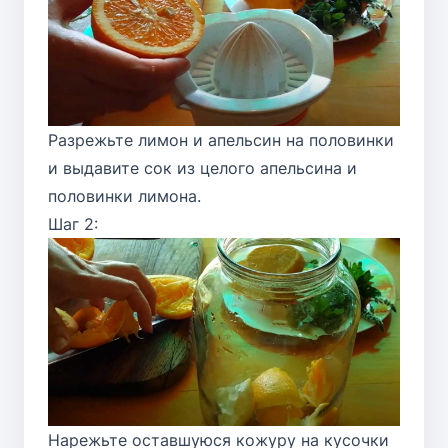
Разрежьте лимон и апельсин на половинки
и выдавите сок из целого апельсина и
половинки лимона.
Шаг 2:
Нарежьте оставшуюся кожуру на кусочки