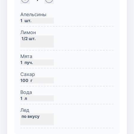
Апельсины
1
шт.
Лимон
Мята
1
пуч.
Сахар
100
г
Вода
1
л
Лед