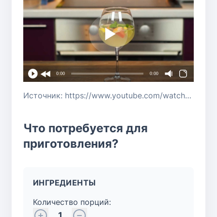
0:00
0:00
Источник: https://www.youtube.com/watch?v=LwDpLZ6UJog
Что потребуется для
приготовления?
ИНГРЕДИЕНТЫ
Количество порций:
1