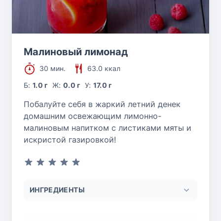
Малиновый лимонад
30 мин.
63.0 ккал
Б:
1.0 г
Ж:
0.0 г
У:
17.0 г
Побалуйте себя в жаркий летний денек
домашним освежающим лимонно-
малиновым напитком с листиками мяты и
искристой газировкой!
ИНГРЕДИЕНТЫ