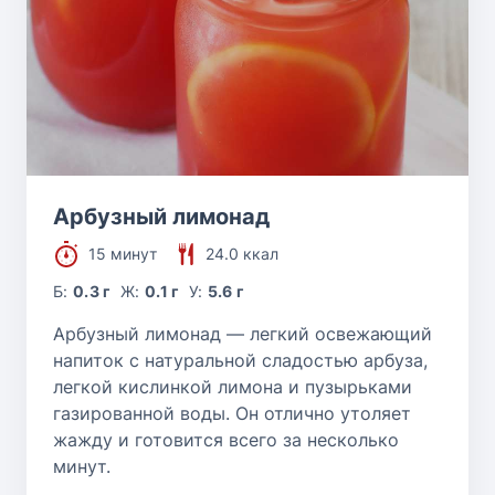
Арбузный лимонад
15 минут
24.0 ккал
Б:
0.3 г
Ж:
0.1 г
У:
5.6 г
Арбузный лимонад — легкий освежающий
напиток с натуральной сладостью арбуза,
легкой кислинкой лимона и пузырьками
газированной воды. Он отлично утоляет
жажду и готовится всего за несколько
минут.