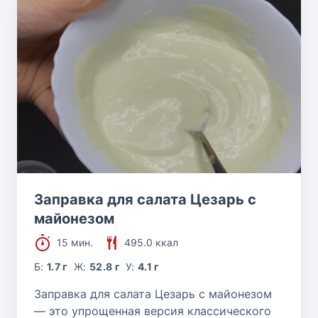
Заправка для салата Цезарь с
майонезом
15 мин.
495.0 ккал
Б:
1.7 г
Ж:
52.8 г
У:
4.1 г
Заправка для салата Цезарь с майонезом
— это упрощенная версия классического