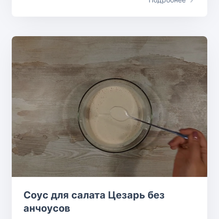
Соус для салата Цезарь без
анчоусов