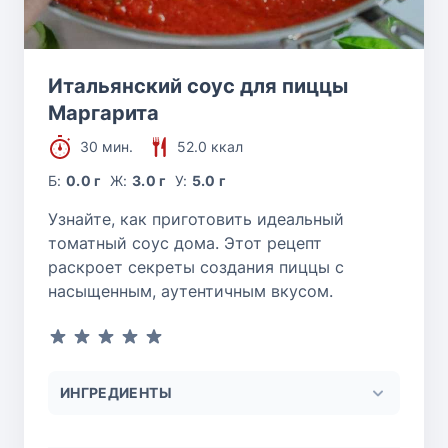
Итальянский соус для пиццы
Маргарита
30 мин.
52.0 ккал
Б:
0.0 г
Ж:
3.0 г
У:
5.0 г
Узнайте, как приготовить идеальный
томатный соус дома. Этот рецепт
раскроет секреты создания пиццы с
насыщенным, аутентичным вкусом.
ИНГРЕДИЕНТЫ