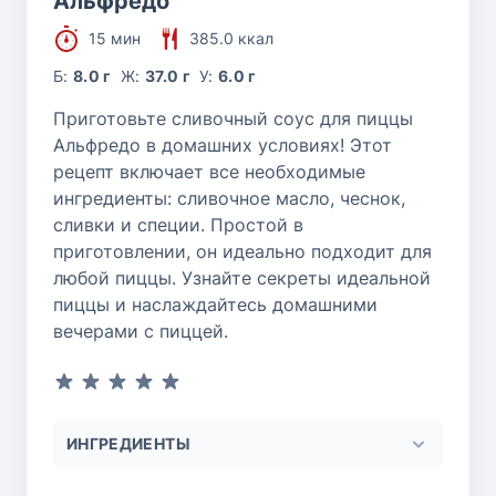
Альфредо
15 мин
385.0 ккал
Б:
8.0 г
Ж:
37.0 г
У:
6.0 г
Приготовьте сливочный соус для пиццы
Альфредо в домашних условиях! Этот
рецепт включает все необходимые
ингредиенты: сливочное масло, чеснок,
сливки и специи. Простой в
приготовлении, он идеально подходит для
любой пиццы. Узнайте секреты идеальной
пиццы и наслаждайтесь домашними
вечерами с пиццей.
ИНГРЕДИЕНТЫ