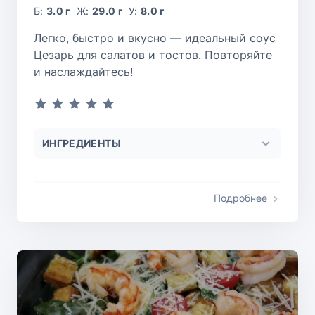
Б:
3.0 г
Ж:
29.0 г
У:
8.0 г
Легко, быстро и вкусно — идеальный соус
Цезарь для салатов и тостов. Повторяйте
и наслаждайтесь!
ИНГРЕДИЕНТЫ
Подробнее