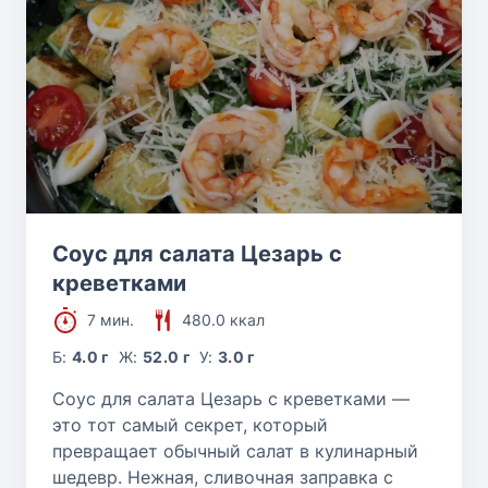
Соус для салата Цезарь с
креветками
7 мин.
480.0 ккал
Б:
4.0 г
Ж:
52.0 г
У:
3.0 г
Соус для салата Цезарь с креветками —
это тот самый секрет, который
превращает обычный салат в кулинарный
шедевр. Нежная, сливочная заправка с