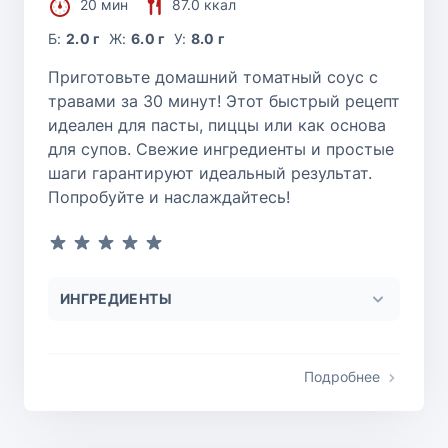
20 мин
87.0 ккал
Б:
2.0 г
Ж:
6.0 г
У:
8.0 г
Приготовьте домашний томатный соус с
травами за 30 минут! Этот быстрый рецепт
идеален для пасты, пиццы или как основа
для супов. Свежие ингредиенты и простые
шаги гарантируют идеальный результат.
Попробуйте и наслаждайтесь!
ИНГРЕДИЕНТЫ
Подробнее