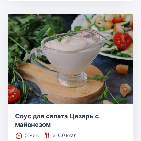
Соус для салата Цезарь с
майонезом
5 мин.
310.0 ккал