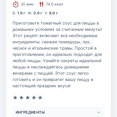
20 мин.
74.0 ккал
Б:
1.0 г
Ж:
5.0 г
У:
8.0 г
Приготовьте томатный соус для пиццы в
домашних условиях за считанные минуты!
Этот рецепт включает все необходимые
ингредиенты: свежие помидоры, лук,
чеснок и итальянские травы. Простой в
приготовлении, он идеально подходит для
любой пиццы. Узнайте секреты идеальной
пиццы и наслаждайтесь домашними
вечерами с пиццей. Этот соус легко
готовить и он превратит вашу пиццу в
настоящий праздник вкуса!
ИНГРЕДИЕНТЫ