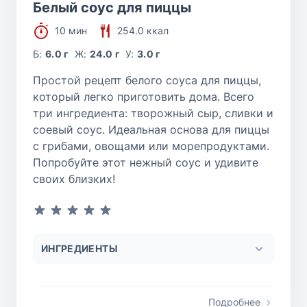
Белый соус для пиццы
10 мин
254.0 ккал
Б:
6.0 г
Ж:
24.0 г
У:
3.0 г
Простой рецепт белого соуса для пиццы,
который легко приготовить дома. Всего
три ингредиента: творожный сыр, сливки и
соевый соус. Идеальная основа для пиццы
с грибами, овощами или морепродуктами.
Попробуйте этот нежный соус и удивите
своих близких!
ИНГРЕДИЕНТЫ
Подробнее