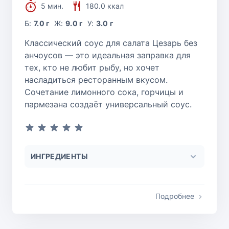
5 мин.
180.0 ккал
Б:
7.0 г
Ж:
9.0 г
У:
3.0 г
Классический соус для салата Цезарь без
анчоусов — это идеальная заправка для
тех, кто не любит рыбу, но хочет
насладиться ресторанным вкусом.
Сочетание лимонного сока, горчицы и
пармезана создаёт универсальный соус.
ИНГРЕДИЕНТЫ
Подробнее