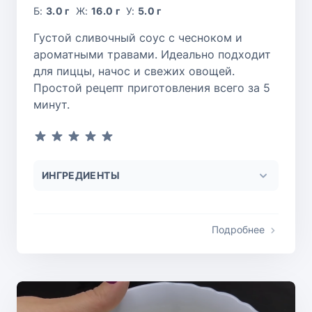
Б:
3.0 г
Ж:
16.0 г
У:
5.0 г
Густой сливочный соус с чесноком и
ароматными травами. Идеально подходит
для пиццы, начос и свежих овощей.
Простой рецепт приготовления всего за 5
минут.
ИНГРЕДИЕНТЫ
Подробнее