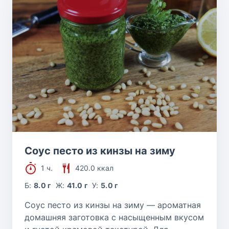
Соус песто из кинзы на зиму
1 ч.
420.0 ккал
Б:
8.0 г
Ж:
41.0 г
У:
5.0 г
Соус песто из кинзы на зиму — ароматная
домашняя заготовка с насыщенным вкусом