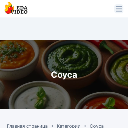
Соуса
Главная страница
Категории
Соуса