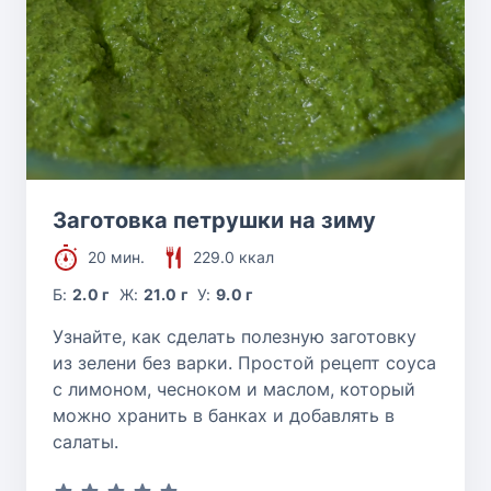
Заготовка петрушки на зиму
20 мин.
229.0 ккал
Б:
2.0 г
Ж:
21.0 г
У:
9.0 г
Узнайте, как сделать полезную заготовку
из зелени без варки. Простой рецепт соуса
с лимоном, чесноком и маслом, который
можно хранить в банках и добавлять в
салаты.