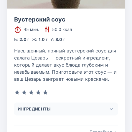
Вустерский соус
45 мин.
50.0 ккал
Б:
2.0 г
Ж:
1.0 г
У:
8.0 г
Насыщенный, пряный вустерский соус для
салата Цезарь — секретный ингредиент,
который делает вкус блюда глубоким и
незабываемым. Приготовьте этот соус — и
ваш Цезарь заиграет новыми красками.
ИНГРЕДИЕНТЫ
Подробнее