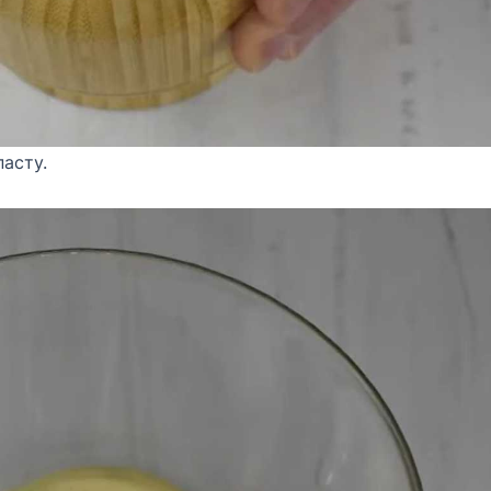
асту.