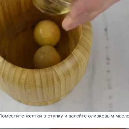
 Поместите желтки в ступку и залейте оливковым масл