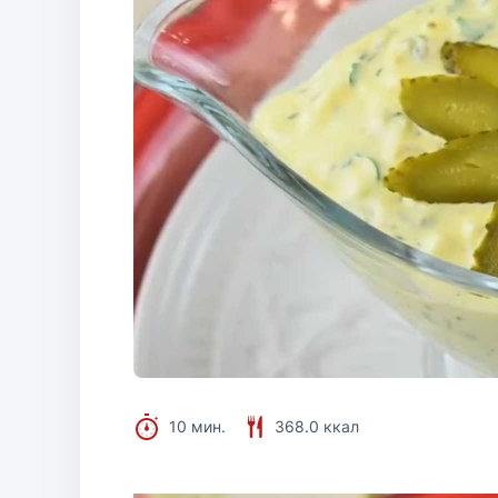
10 мин.
368.0 ккал