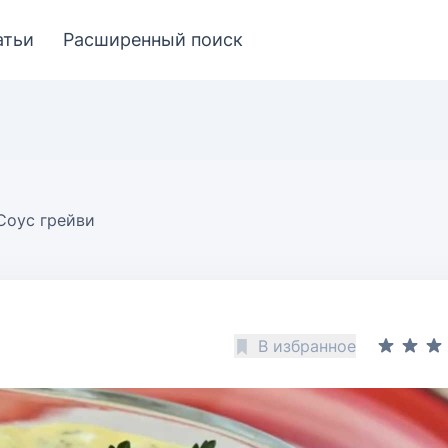
атьи
Расширенный поиск
Соус грейви
В избранное