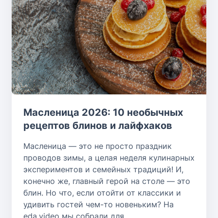
Масленица 2026: 10 необычных
рецептов блинов и лайфхаков
Масленица — это не просто праздник
проводов зимы, а целая неделя кулинарных
экспериментов и семейных традиций! И,
конечно же, главный герой на столе — это
блин. Но что, если отойти от классики и
удивить гостей чем-то новеньким? На
eda.video мы собрали для...