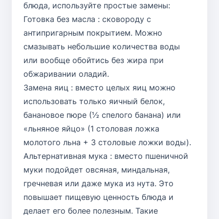
блюда, используйте простые замены:
Готовка без масла : сковороду с
антипригарным покрытием. Можно
смазывать небольшие количества воды
или вообще обойтись без жира при
обжаривании оладий.
Замена яиц : вместо целых яиц можно
использовать только яичный белок,
банановое пюре (½ спелого банана) или
«льняное яйцо» (1 столовая ложка
молотого льна + 3 столовые ложки воды).
Альтернативная мука : вместо пшеничной
муки подойдет овсяная, миндальная,
гречневая или даже мука из нута. Это
повышает пищевую ценность блюда и
делает его более полезным. Такие