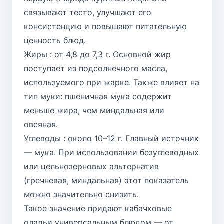
связывают тесто, улучшают его
консистенцию и повышают питательную
ценность блюд.
Жиры : от 4,8 до 7,3 г. Основной жир
поступает из подсолнечного масла,
используемого при жарке. Также влияет на
тип муки: пшеничная мука содержит
меньше жира, чем миндальная или
овсяная.
Углеводы : около 10–12 г. Главный источник
— мука. При использовании безуглеводных
или цельнозерновых альтернатив
(гречневая, миндальная) этот показатель
можно значительно снизить.
Такое значение придают кабачковые
оладьи универсальным блюдом — от