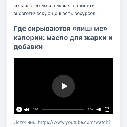
количество масла может повысить
энергетическую ценность ресурсов.
Где скрываются «лишние»
калории: масло для жарки и
добавки
0:00
0:00
Источник: https://www.youtube.com/watch?