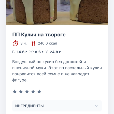
ПП Кулич на твороге
3 ч.
240.0 ккал
Б:
14.6 г
Ж:
8.6 г
У:
24.8 г
Воздушный пп кулич без дрожжей и
пшеничной муки. Этот пп пасхальный кулич
понравится всей семье и не навредит
фигуре.
ИНГРЕДИЕНТЫ