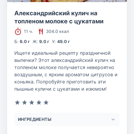
Александрийский кулич на
топленом молоке с цукатами
11 ч.
304.0 ккал
Б:
6.0 г
Ж:
9.0 г
У:
49.0 г
Ищете идеальный рецепту праздничной
выпечки? Этот александрийский кулич на
топленом молоке получается невероятно
воздушным, с ярким ароматом цитрусов и
коньяка. Попробуйте приготовить эти
пышные куличи с цукатами и изюмом!
ИНГРЕДИЕНТЫ