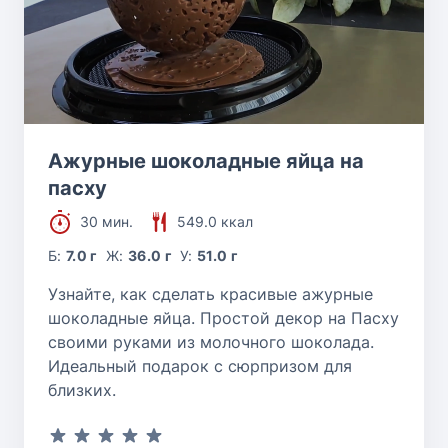
Ажурные шоколадные яйца на
пасху
30 мин.
549.0 ккал
Б:
7.0 г
Ж:
36.0 г
У:
51.0 г
Узнайте, как сделать красивые ажурные
шоколадные яйца. Простой декор на Пасху
своими руками из молочного шоколада.
Идеальный подарок с сюрпризом для
близких.