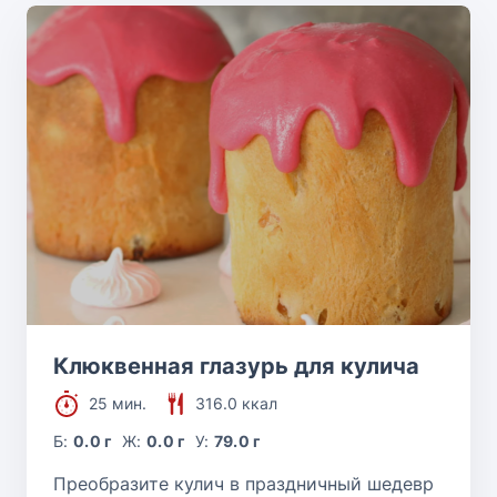
Клюквенная глазурь для кулича
25 мин.
316.0 ккал
Б:
0.0 г
Ж:
0.0 г
У:
79.0 г
Преобразите кулич в праздничный шедевр