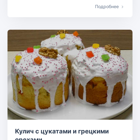
Подробнее
Кулич с цукатами и грецкими
орехами