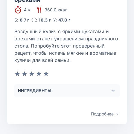
4 ч.
360.0 ккал
Б:
6.7 г
Ж:
16.3 г
У:
47.0 г
Воздушный кулич с яркими цукатами и
орехами станет украшением праздничного
стола. Попробуйте этот проверенный
рецепт, чтобы испечь мягкие и ароматные
куличи для всей семьи.
ИНГРЕДИЕНТЫ
Подробнее