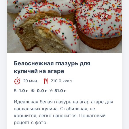
Белоснежная глазурь для
куличей на агаре
20 мин.
210.0 ккал
Б:
1.0 г
Ж:
0.0 г
У:
51.0 г
Идеальная белая глазурь на агар агаре для
пасхальных кулича. Стабильная, не
крошится, легко наносится. Пошаговый
рецепт с фото.