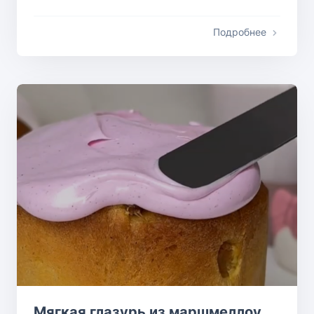
Подробнее
Мягкая глазурь из маршмеллоу