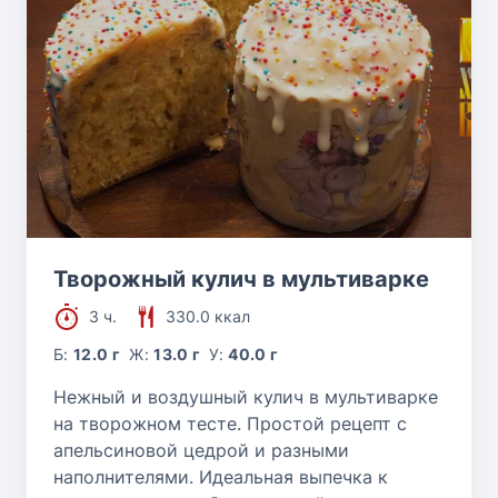
Творожный кулич в мультиварке
3 ч.
330.0 ккал
Б:
12.0 г
Ж:
13.0 г
У:
40.0 г
Нежный и воздушный кулич в мультиварке
на творожном тесте. Простой рецепт с
апельсиновой цедрой и разными
наполнителями. Идеальная выпечка к