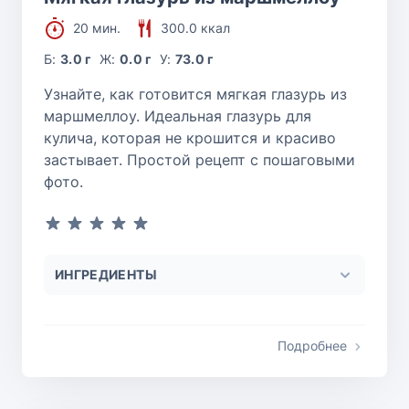
20 мин.
300.0 ккал
Б:
3.0 г
Ж:
0.0 г
У:
73.0 г
Узнайте, как готовится мягкая глазурь из
маршмеллоу. Идеальная глазурь для
кулича, которая не крошится и красиво
застывает. Простой рецепт с пошаговыми
фото.
ИНГРЕДИЕНТЫ
Подробнее