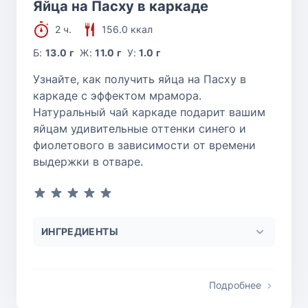
Яйца на Пасху в каркаде
2 ч.
156.0 ккал
Б:
13.0 г
Ж:
11.0 г
У:
1.0 г
Узнайте, как получить яйца на Пасху в
каркаде с эффектом мрамора.
Натуральный чай каркаде подарит вашим
яйцам удивительные оттенки синего и
фиолетового в зависимости от времени
выдержки в отваре.
ИНГРЕДИЕНТЫ
Подробнее