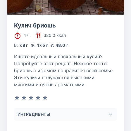
Кулич бриошь
4 ч.
380.0 ккал
Б:
7.8 г
Ж:
17.5 г
У:
48.0 г
Ищете идеальный пасхальный кулич?
Попробуйте этот рецепт. Нежное тесто
бриошь с изюмом понравится всей семье.
Эти куличи получаются высокими,
мягкими и очень ароматными.
ИНГРЕДИЕНТЫ