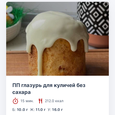
ПП глазурь для куличей без
сахара
15 мин.
212.0 ккал
Б:
10.0 г
Ж:
11.0 г
У:
16.0 г