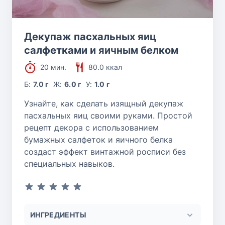
Декупаж пасхальных яиц
салфетками и яичным белком
20 мин.
80.0 ккал
Б:
7.0 г
Ж:
6.0 г
У:
1.0 г
Узнайте, как сделать изящный декупаж
пасхальных яиц своими руками. Простой
рецепт декора с использованием
бумажных салфеток и яичного белка
создаст эффект винтажной росписи без
специальных навыков.
ИНГРЕДИЕНТЫ