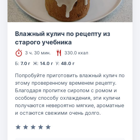
Влажный кулич по рецепту из
старого учебника
3 ч. 30 мин.
330.0 ккал
Б:
7.0 г
Ж:
14.0 г
У:
48.0 г
Попробуйте приготовить влажный кулич по
этому проверенному временем рецепту.
Благодаря пропитке сиропом с ромом и
особому способу охлаждения, эти куличи
получаются невероятно мягкие, ароматные
и остаются свежими очень долго.