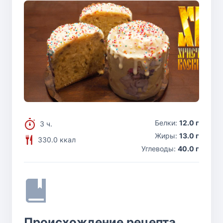
Белки:
12.0 г
3 ч.
Жиры:
13.0 г
330.0 ккал
Углеводы:
40.0 г
Происхождение рецепта