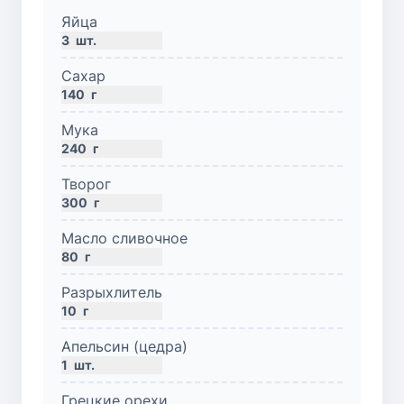
Яйца
3
шт.
Сахар
140
г
Мука
240
г
Творог
300
г
Масло сливочное
80
г
Разрыхлитель
10
г
Апельсин (цедра)
1
шт.
Грецкие орехи