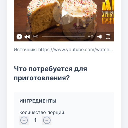
0:00
0:00
Источник: https://www.youtube.com/watch?v=c2b1p4Y9HGw
Что потребуется для
приготовления?
ИНГРЕДИЕНТЫ
Количество порций:
1