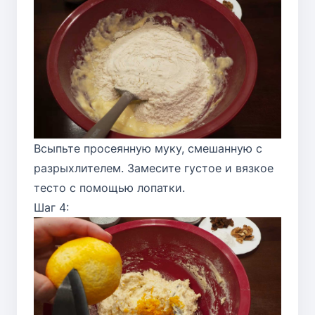
Всыпьте просеянную муку, смешанную с
разрыхлителем. Замесите густое и вязкое
тесто с помощью лопатки.
Шаг 4: