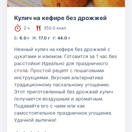
Кулич на кефире без дрожжей
2 ч.
350.0 ккал
Б:
6.0 г
Ж:
17.0 г
У:
44.0 г
Нежный кулич на кефире без дрожжей с
цукатами и изюмом. Готовится за 1 час без
расстойки! Идеально для праздничного
стола. Простой рецепт с пошаговыми
инструкциями. Вкусная альтернатива
традиционному пасхальному угощению.
Этот приготовленный без дрожжей кулич
получается воздушным и ароматным.
Подавайте его с чаем или как
самостоятельное праздничное угощение.
Удачной выпечки!