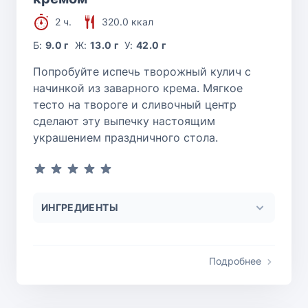
2 ч.
320.0 ккал
Б:
9.0 г
Ж:
13.0 г
У:
42.0 г
Попробуйте испечь творожный кулич с
начинкой из заварного крема. Мягкое
тесто на твороге и сливочный центр
сделают эту выпечку настоящим
украшением праздничного стола.
ИНГРЕДИЕНТЫ
Подробнее