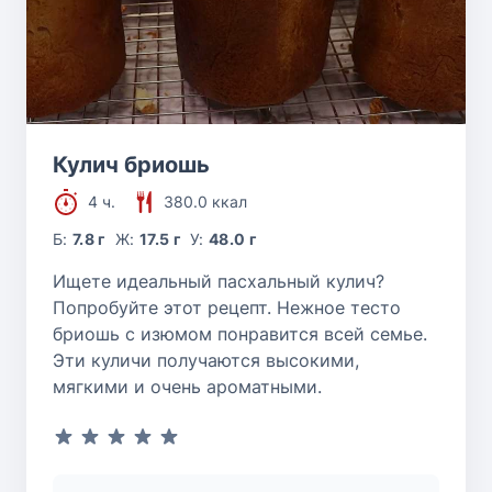
Кулич бриошь
4 ч.
380.0 ккал
Б:
7.8 г
Ж:
17.5 г
У:
48.0 г
Ищете идеальный пасхальный кулич?
Попробуйте этот рецепт. Нежное тесто
бриошь с изюмом понравится всей семье.
Эти куличи получаются высокими,
мягкими и очень ароматными.