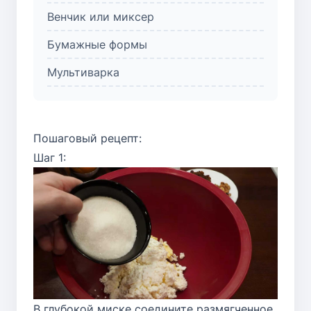
Венчик или миксер
Бумажные формы
Мультиварка
Пошаговый рецепт:
Шаг 1:
В глубокой миске соедините размягченное