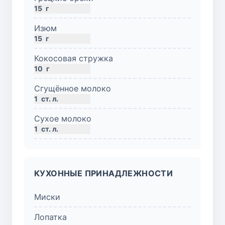
15
г
Изюм
15
г
Кокосовая стружка
10
г
Сгущённое молоко
1
ст. л.
Сухое молоко
1
ст. л.
КУХОННЫЕ ПРИНАДЛЕЖНОСТИ
Миски
Лопатка