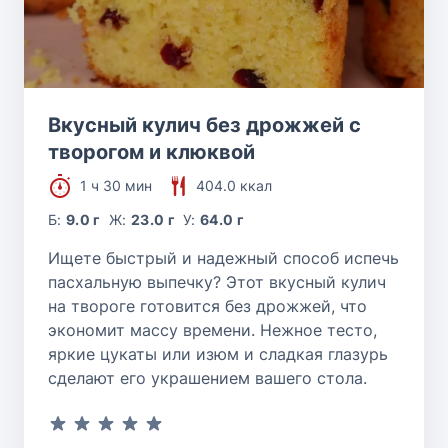
Вкусный кулич без дрожжей с
творогом и клюквой
1 ч 30 мин
404.0 ккал
Б:
9.0 г
Ж:
23.0 г
У:
64.0 г
Ищете быстрый и надежный способ испечь
пасхальную выпечку? Этот вкусный кулич
на твороге готовится без дрожжей, что
экономит массу времени. Нежное тесто,
яркие цукаты или изюм и сладкая глазурь
сделают его украшением вашего стола.