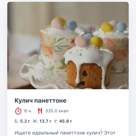
Кулич панеттоне
6 ч.
335.0 ккал
Б:
5.2 г
Ж:
13.7 г
У:
45.8 г
Ищете идеальный панеттоне кулич? Этот