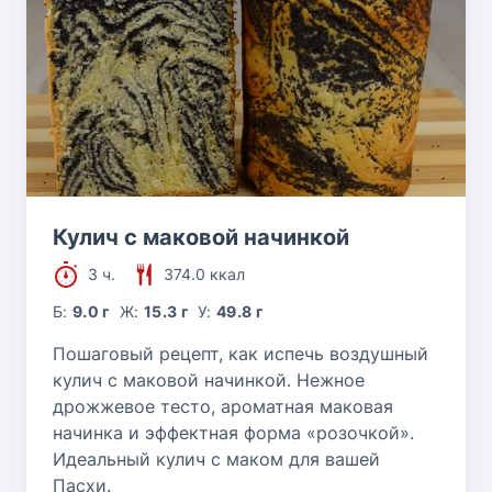
Кулич с маковой начинкой
3 ч.
374.0 ккал
Б:
9.0 г
Ж:
15.3 г
У:
49.8 г
Пошаговый рецепт, как испечь воздушный
кулич с маковой начинкой. Нежное
дрожжевое тесто, ароматная маковая
начинка и эффектная форма «розочкой».
Идеальный кулич с маком для вашей
Пасхи.