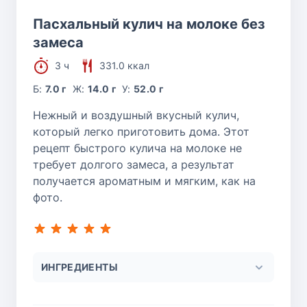
Пасхальный кулич на молоке без
замеса
3 ч
331.0 ккал
Б:
7.0 г
Ж:
14.0 г
У:
52.0 г
Нежный и воздушный вкусный кулич,
который легко приготовить дома. Этот
рецепт быстрого кулича на молоке не
требует долгого замеса, а результат
получается ароматным и мягким, как на
фото.
ИНГРЕДИЕНТЫ