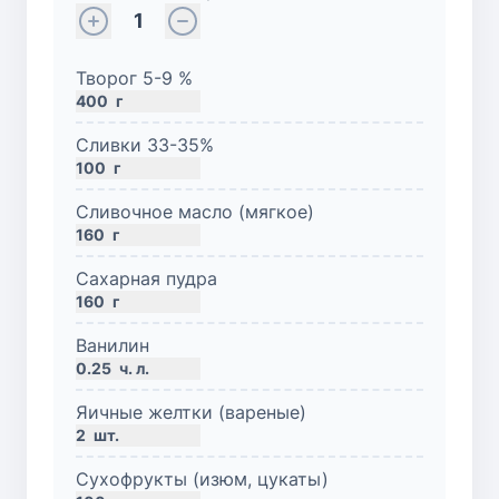
1
Творог 5-9 %
400
г
Сливки 33-35%
100
г
Сливочное масло (мягкое)
160
г
Сахарная пудра
160
г
Ванилин
0.25
ч. л.
Яичные желтки (вареные)
2
шт.
Сухофрукты (изюм, цукаты)