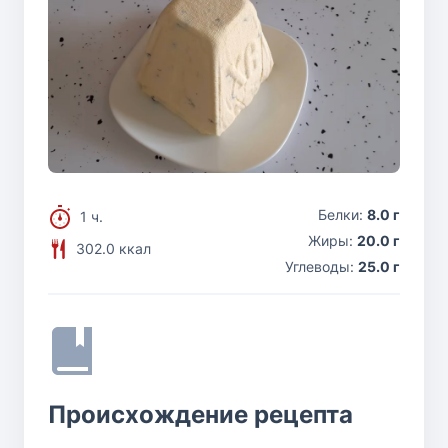
Белки:
8.0 г
1 ч.
Жиры:
20.0 г
302.0 ккал
Углеводы:
25.0 г
Происхождение рецепта