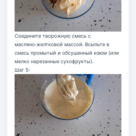
Соедините творожную смесь с
масляно‑желтковой массой. Всыпьте в
смесь промытый и обсушенный изюм (или
мелко нарезанные сухофрукты).
Шаг 5: