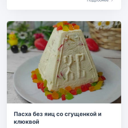
Пасха без яиц со сгущенкой и
клюквой