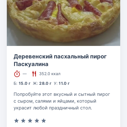
Деревенский пасхальный пирог
Паскуалина
—
352.0 ккал
Б:
15.0 г
Ж:
28.0 г
У:
11.0 г
Попробуйте этот вкусный и сытный пирог
с сыром, салями и яйцами, который
украсит любой праздничный стол.