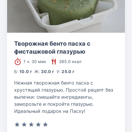
Творожная бенто пасха с
фисташковой глазурью
1 ч. 30 мин
385.0 ккал
Б:
10.0 г
Ж:
30.0 г
У:
25.0 г
Нежная творожная бенто пасха с
хрустящей глазурью. Простой рецепт без
выпечки: смешайте ингредиенты,
заморозьте и покройте глазурью.
Идеальный подарок на Пасху!