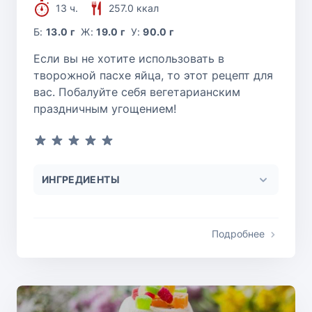
13 ч.
257.0 ккал
Б:
13.0 г
Ж:
19.0 г
У:
90.0 г
Если вы не хотите использовать в
творожной пасхе яйца, то этот рецепт для
вас. Побалуйте себя вегетарианским
праздничным угощением!
ИНГРЕДИЕНТЫ
Подробнее