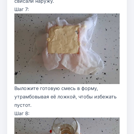
свисали наружу.
Шаг 7:
Выложите готовую смесь в форму,
утрамбовывая её ложкой, чтобы избежать
пустот.
Шаг 8: