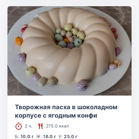
Творожная пасха в шоколадном
корпусе с ягодным конфи
2 ч.
275.0 ккал
Б:
10.0 г
Ж:
16.0 г
У:
25.0 г