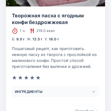
Творожная пасха с ягодным
конфи бездрожжевая
1 ч.
219.0 ккал
Б:
9.0 г
Ж:
12.5 г
У:
18.0 г
Пошаговый рецепт, как приготовить
нежную пасху из творога с прослойкой из
малинового конфи. Простой способ
приготовления без выпечки и дрожжей.
ИНГРЕДИЕНТЫ
Подробнее