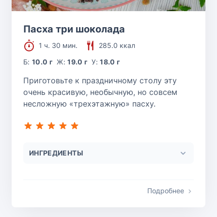
Пасха три шоколада
1 ч. 30 мин.
285.0 ккал
Б:
10.0 г
Ж:
19.0 г
У:
18.0 г
Приготовьте к праздничному столу эту
очень красивую, необычную, но совсем
несложную «трехэтажную» пасху.
ИНГРЕДИЕНТЫ
Подробнее