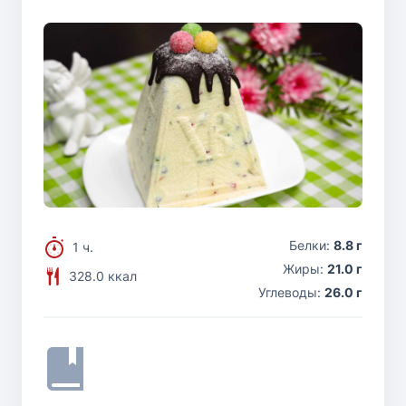
Белки:
8.8 г
1 ч.
Жиры:
21.0 г
328.0 ккал
Углеводы:
26.0 г