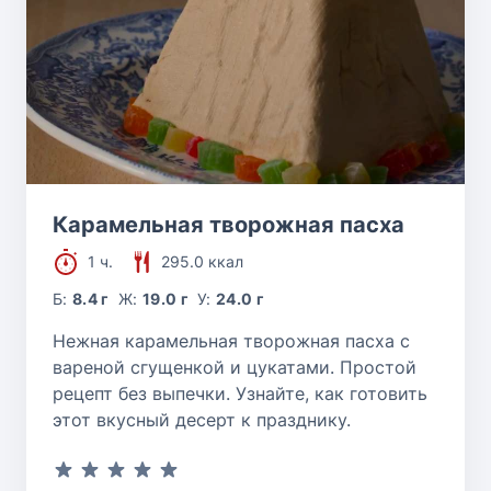
Карамельная творожная пасха
1 ч.
295.0 ккал
Б:
8.4 г
Ж:
19.0 г
У:
24.0 г
Нежная карамельная творожная пасха с
вареной сгущенкой и цукатами. Простой
рецепт без выпечки. Узнайте, как готовить
этот вкусный десерт к празднику.