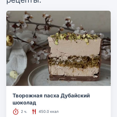
Творожная пасха Дубайский
шоколад
2 ч.
450.0 ккал