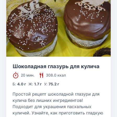
Шоколадная глазурь для кулича
20 мин.
308.0 ккал
Б:
4.0 г
Ж:
1.7 г
У:
75.2 г
Простой рецепт шоколадной глазури для
кулича без лишних ингредиентов!
Подходит для украшения пасхальных
куличей. Узнайте, как приготовить гладкую