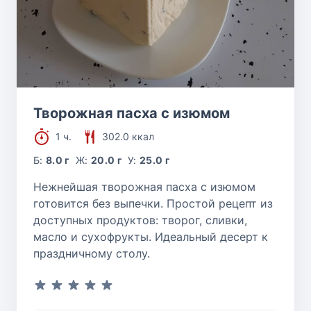
Творожная пасха с изюмом
1 ч.
302.0 ккал
Б:
8.0 г
Ж:
20.0 г
У:
25.0 г
Нежнейшая творожная пасха с изюмом
готовится без выпечки. Простой рецепт из
доступных продуктов: творог, сливки,
масло и сухофрукты. Идеальный десерт к
праздничному столу.