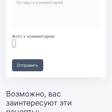
Фото к комментарию
Отправить
Возможно, вас
заинтересуют эти
рецепты: