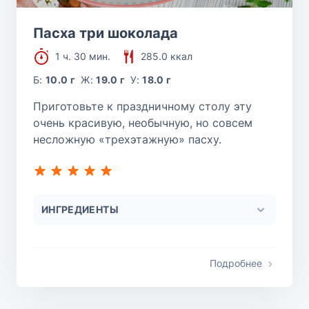
Пасха три шоколада
1 ч. 30 мин.
285.0 ккал
Б:
10.0 г
Ж:
19.0 г
У:
18.0 г
Приготовьте к праздничному столу эту
очень красивую, необычную, но совсем
несложную «трехэтажную» пасху.
ИНГРЕДИЕНТЫ
Подробнее