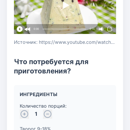
0:00
0:00
Источник: https://www.youtube.com/watch?v=dwsmCQThS30
Что потребуется для
приготовления?
ИНГРЕДИЕНТЫ
Количество порций:
1
Творог 9-18%