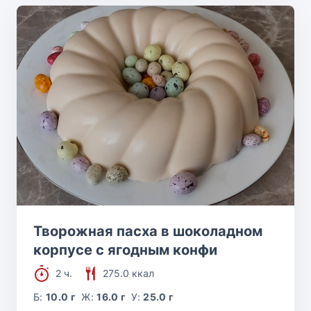
Творожная пасха в шоколадном
корпусе с ягодным конфи
2 ч.
275.0 ккал
Б:
10.0 г
Ж:
16.0 г
У:
25.0 г