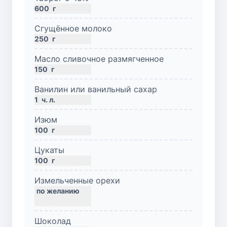
600
г
Сгущённое молоко
250
г
Масло сливочное размягченное
150
г
Ванилин или ванильный сахар
1
ч. л.
Изюм
100
г
Цукаты
100
г
Измельченные орехи
Шоколад