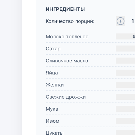
ИНГРЕДИЕНТЫ
1
Количество порций:
Молоко топленое
Сахар
Сливочное масло
Яйца
Желтки
Свежие дрожжи
Мука
Изюм
Цукаты