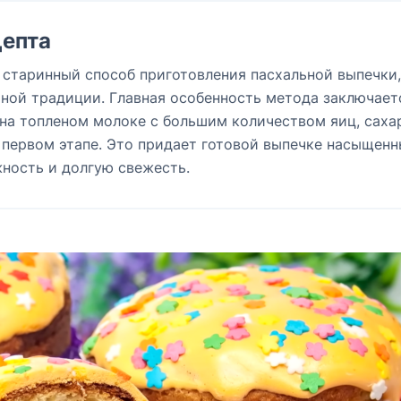
епта
 старинный способ приготовления пасхальной выпечки,
ной традиции. Главная особенность метода заключает
на топленом молоке с большим количеством яиц, саха
 первом этапе. Это придает готовой выпечке насыщен
ность и долгую свежесть.