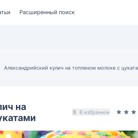
атьи
Расширенный поиск
Александрийский кулич на топленом молоке с цукат
ич на
В избранное
укатами