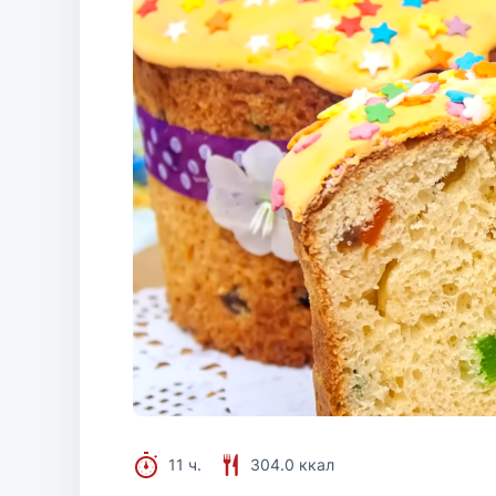
11 ч.
304.0 ккал