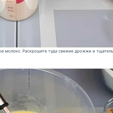
ное молоко. Раскрошите туда свежие дрожжи и тщател