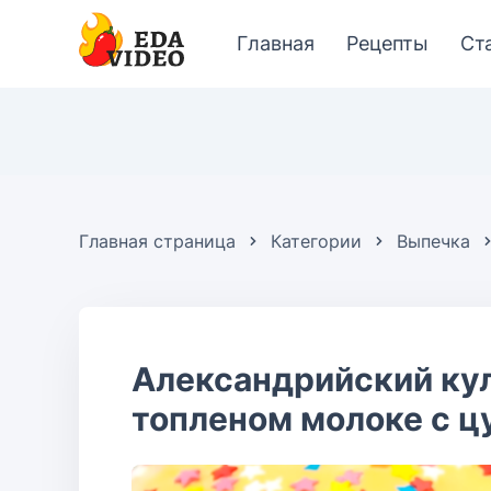
Главная
Рецепты
Ст
Главная страница
Категории
Выпечка
Александрийский кул
топленом молоке с ц