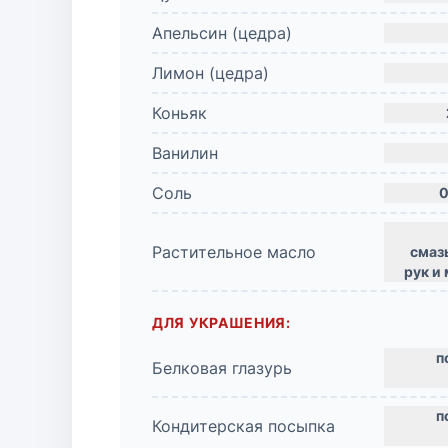
Апельсин (цедра)
Лимон (цедра)
Коньяк
Ванилин
Соль
0
Растительное масло
смаз
рук и
ДЛЯ УКРАШЕНИЯ:
Белковая глазурь
Кондитерская посыпка