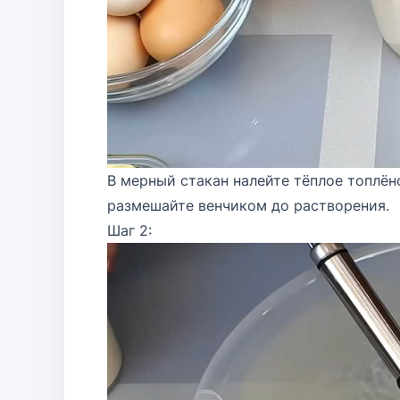
В мерный стакан налейте тёплое топлё
размешайте венчиком до растворения.
Шаг 2: