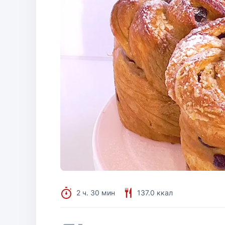
2 ч. 30 мин
137.0 ккал