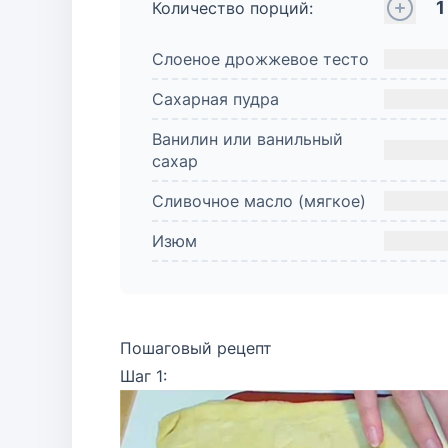
1
Количество порций:
Слоеное дрожжевое тесто
Сахарная пудра
Ванилин или ванильный
сахар
Сливочное масло (мягкое)
Изюм
Пошаговый рецепт
Шаг 1: