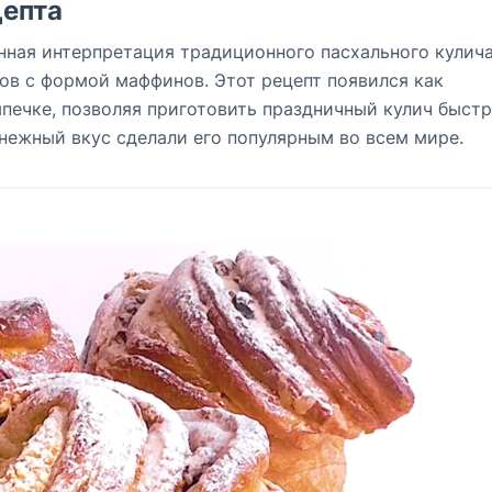
епта
нная интерпретация традиционного пасхального кулича
ов с формой маффинов. Этот рецепт появился как
печке, позволяя приготовить праздничный кулич быстр
нежный вкус сделали его популярным во всем мире.