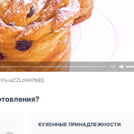
0:00
tch?v=aCZLcHH7b9Q
отовления?
КУХОННЫЕ ПРИНАДЛЕЖНОСТИ