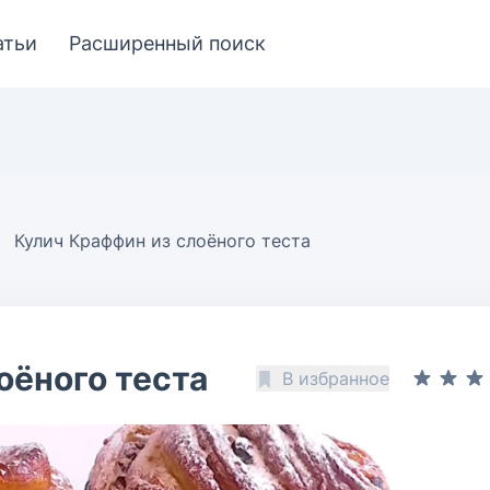
атьи
Расширенный поиск
Кулич Краффин из слоёного теста
оёного теста
В избранное