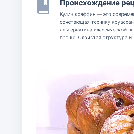
Происхождение рец
Кулич краффин — это совреме
сочетающая технику круассан
альтернатива классической вы
проще. Слоистая структура и 