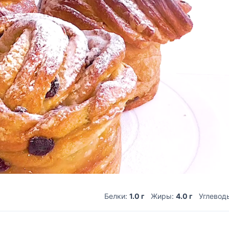
Белки:
1.0 г
Жиры:
4.0 г
Углевод