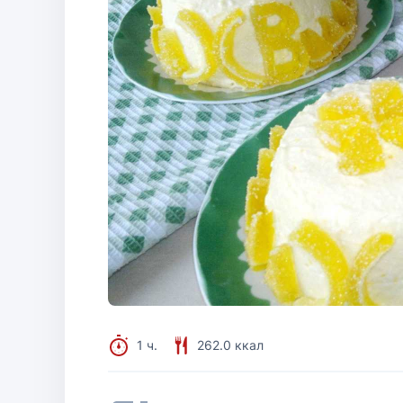
1 ч.
262.0 ккал