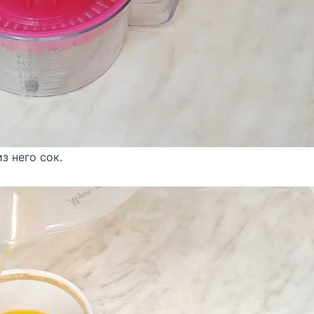
з него сок.