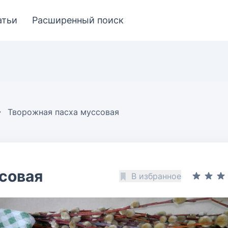
атьи
Расширенный поиск
Творожная пасха муссовая
совая
В избранное