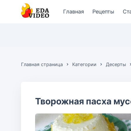
Главная
Рецепты
Ст
Главная страница
Категории
Десерты
Творожная пасха мус