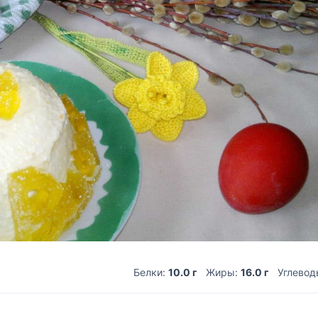
Белки:
10.0 г
Жиры:
16.0 г
Углевод