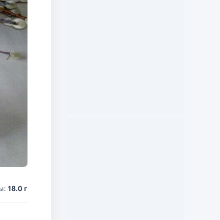
ы:
18.0 г