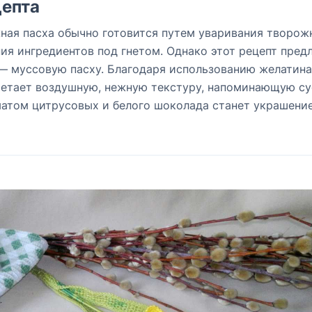
епта
ная пасха обычно готовится путем уваривания творож
я ингредиентов под гнетом. Однако этот рецепт пред
 муссовую пасху. Благодаря использованию желатина
ретает воздушную, нежную текстуру, напоминающую су
матом цитрусовых и белого шоколада станет украшени