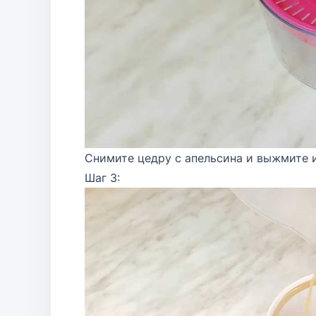
Снимите цедру с апельсина и выжмите и
Шаг 3: