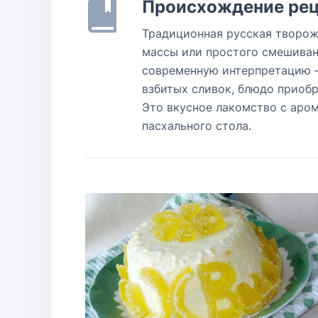
Происхождение рец
Традиционная русская творож
массы или простого смешивани
современную интерпретацию —
взбитых сливок, блюдо приоб
Это вкусное лакомство с аро
пасхального стола.