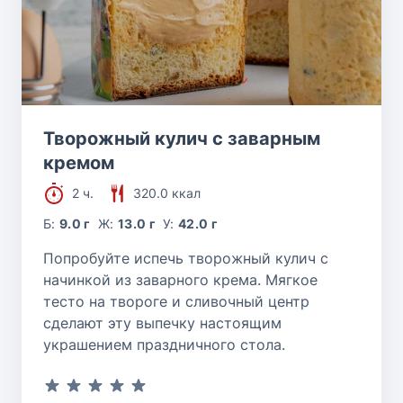
Творожный кулич с заварным
кремом
2 ч.
320.0 ккал
Б:
9.0 г
Ж:
13.0 г
У:
42.0 г
Попробуйте испечь творожный кулич с
начинкой из заварного крема. Мягкое
тесто на твороге и сливочный центр
сделают эту выпечку настоящим
украшением праздничного стола.