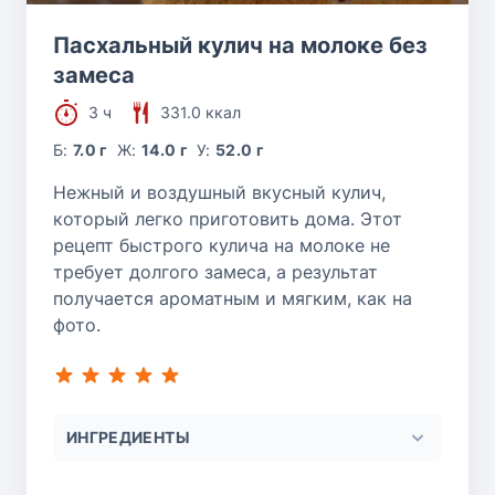
Пасхальный кулич на молоке без
замеса
3 ч
331.0 ккал
Б:
7.0 г
Ж:
14.0 г
У:
52.0 г
Нежный и воздушный вкусный кулич,
который легко приготовить дома. Этот
рецепт быстрого кулича на молоке не
требует долгого замеса, а результат
получается ароматным и мягким, как на
фото.
ИНГРЕДИЕНТЫ