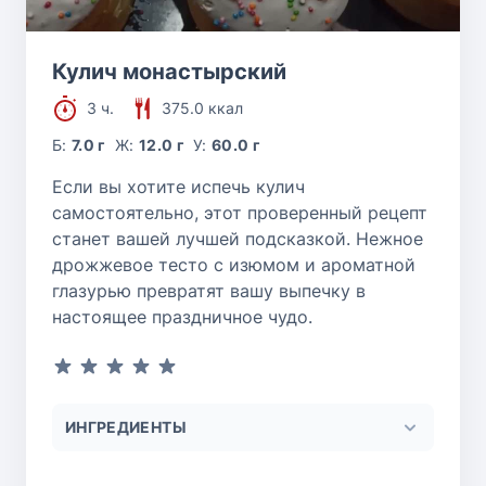
Кулич монастырский
3 ч.
375.0 ккал
Б:
7.0 г
Ж:
12.0 г
У:
60.0 г
Если вы хотите испечь кулич
самостоятельно, этот проверенный рецепт
станет вашей лучшей подсказкой. Нежное
дрожжевое тесто с изюмом и ароматной
глазурью превратят вашу выпечку в
настоящее праздничное чудо.
ИНГРЕДИЕНТЫ