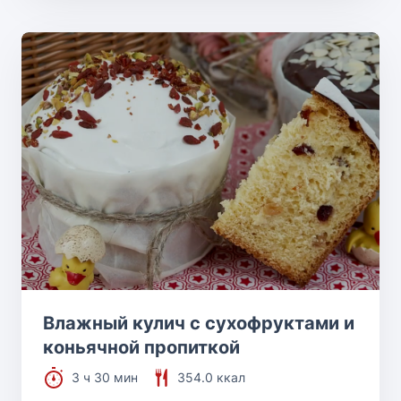
Влажный кулич с сухофруктами и
коньячной пропиткой
3 ч 30 мин
354.0 ккал