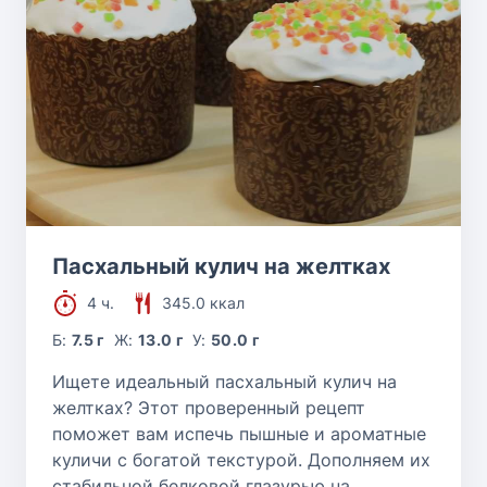
Пасхальный кулич на желтках
4 ч.
345.0 ккал
Б:
7.5 г
Ж:
13.0 г
У:
50.0 г
Ищете идеальный пасхальный кулич на
желтках? Этот проверенный рецепт
поможет вам испечь пышные и ароматные
куличи с богатой текстурой. Дополняем их
стабильной белковой глазурью на