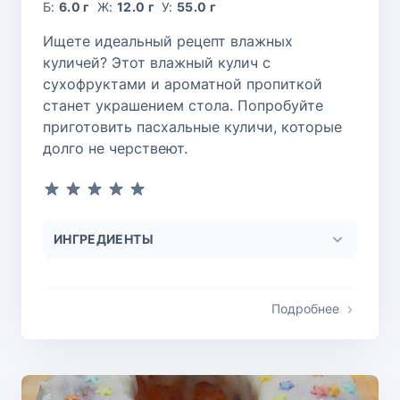
Б:
6.0 г
Ж:
12.0 г
У:
55.0 г
Ищете идеальный рецепт влажных
куличей? Этот влажный кулич с
сухофруктами и ароматной пропиткой
станет украшением стола. Попробуйте
приготовить пасхальные куличи, которые
долго не черствеют.
ИНГРЕДИЕНТЫ
Подробнее