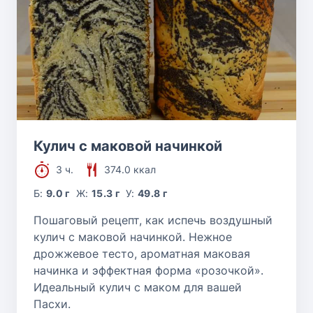
Кулич с маковой начинкой
3 ч.
374.0 ккал
Б:
9.0 г
Ж:
15.3 г
У:
49.8 г
Пошаговый рецепт, как испечь воздушный
кулич с маковой начинкой. Нежное
дрожжевое тесто, ароматная маковая
начинка и эффектная форма «розочкой».
Идеальный кулич с маком для вашей
Пасхи.