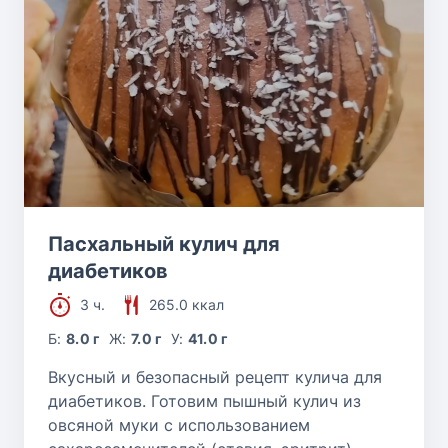
Пасхальный кулич для
диабетиков
3 ч.
265.0 ккал
Б:
8.0 г
Ж:
7.0 г
У:
41.0 г
Вкусный и безопасный рецепт кулича для
диабетиков. Готовим пышный кулич из
овсяной муки с использованием