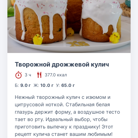
Творожной дрожжевой кулич
3 ч
377.0 ккал
Б:
9.0 г
Ж:
10.0 г
У:
65.0 г
Нежный творожный кулич с изюмом и
цитрусовой ноткой. Стабильная белая
глазурь держит форму, а воздушное тесто
тает во рту. Идеальный выбор, чтобы
приготовить выпечку к празднику! Этот
рецепт кулича станет вашим любимым!