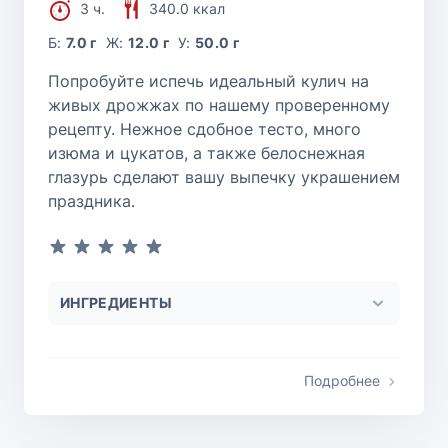
3 ч.
340.0 ккал
Б:
7.0 г
Ж:
12.0 г
У:
50.0 г
Попробуйте испечь идеальный кулич на
живых дрожжах по нашему проверенному
рецепту. Нежное сдобное тесто, много
изюма и цукатов, а также белоснежная
глазурь сделают вашу выпечку украшением
праздника.
ИНГРЕДИЕНТЫ
Подробнее