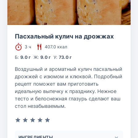
Пасхальный кулич на дрожжах
3 ч
407.0 ккал
Б:
9.0 г
Ж:
9.0 г
У:
73.0 г
Воздушный и ароматный кулич пасхальный
дрожжей с изюмом и клюквой. Подробный
рецепт поможет вам приготовить
идеальную выпечку к празднику. Нежное
тесто и белоснежная глазурь сделают ваш
стол незабываемым.
ИНГРЕДИЕНТЫ