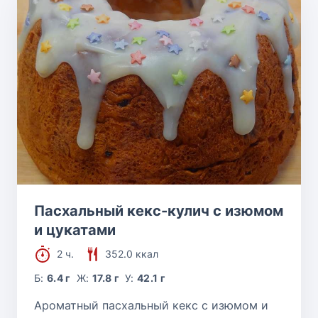
Пасхальный кекс-кулич с изюмом
и цукатами
2 ч.
352.0 ккал
Б:
6.4 г
Ж:
17.8 г
У:
42.1 г
Ароматный пасхальный кекс с изюмом и