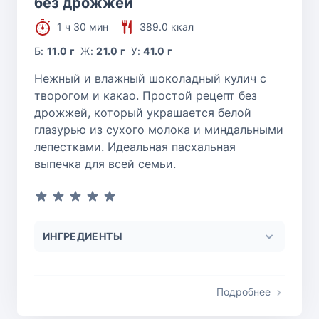
без дрожжей
1 ч 30 мин
389.0 ккал
Б:
11.0 г
Ж:
21.0 г
У:
41.0 г
Нежный и влажный шоколадный кулич с
творогом и какао. Простой рецепт без
дрожжей, который украшается белой
глазурью из сухого молока и миндальными
лепестками. Идеальная пасхальная
выпечка для всей семьи.
ИНГРЕДИЕНТЫ
Подробнее