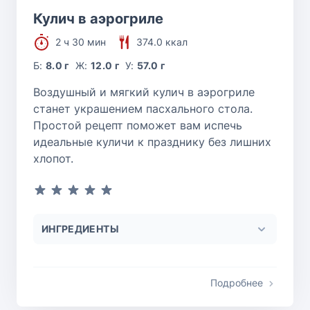
Кулич в аэрогриле
2 ч 30 мин
374.0 ккал
Б:
8.0 г
Ж:
12.0 г
У:
57.0 г
Воздушный и мягкий кулич в аэрогриле
станет украшением пасхального стола.
Простой рецепт поможет вам испечь
идеальные куличи к празднику без лишних
хлопот.
ИНГРЕДИЕНТЫ
Подробнее