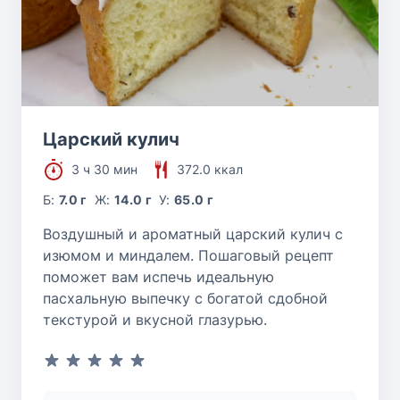
Царский кулич
3 ч 30 мин
372.0 ккал
Б:
7.0 г
Ж:
14.0 г
У:
65.0 г
Воздушный и ароматный царский кулич с
изюмом и миндалем. Пошаговый рецепт
поможет вам испечь идеальную
пасхальную выпечку с богатой сдобной
текстурой и вкусной глазурью.