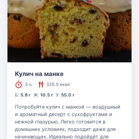
Кулич на манке
3 ч.
335.0 ккал
Б:
5.8 г
Ж:
10.5 г
У:
55.0 г
Попробуйте кулич с манкой — воздушный
и ароматный десерт с сухофруктами и
нежной глазурью. Легко готовится в
домашних условиях, подходит даже для
начинающих. Идеально подойдёт для