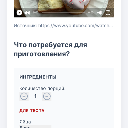
0:00
0:00
Источник: https://www.youtube.com/watch?v=j9mEKhTOJGI
Что потребуется для
приготовления?
ИНГРЕДИЕНТЫ
Количество порций:
1
ДЛЯ ТЕСТА
Яйца
5
шт.