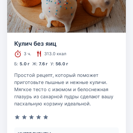
Кулич без яиц
3 ч.
313.0 ккал
Б:
5.0 г
Ж:
7.6 г
У:
56.0 г
Простой рецепт, который поможет
приготовьте пышные и нежные куличи.
Мягкое тесто с изюмом и белоснежная
глазурь из сахарной пудры сделают вашу
пасхальную корзину идеальной.