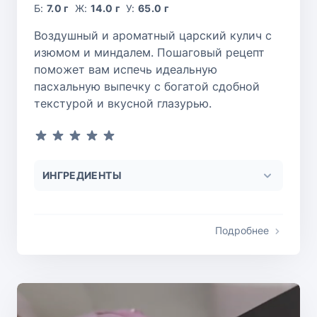
Б:
7.0 г
Ж:
14.0 г
У:
65.0 г
Воздушный и ароматный царский кулич с
изюмом и миндалем. Пошаговый рецепт
поможет вам испечь идеальную
пасхальную выпечку с богатой сдобной
текстурой и вкусной глазурью.
ИНГРЕДИЕНТЫ
Подробнее