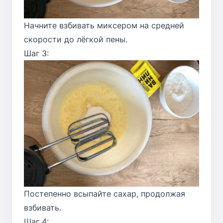
Начните взбивать миксером на средней
скорости до лёгкой пены.
Шаг 3:
Постепенно всыпайте сахар, продолжая
взбивать.
Шаг 4: