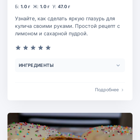
Б:
1.0 г
Ж:
1.0 г
У:
47.0 г
Узнайте, как сделать яркую глазурь для
кулича своими руками. Простой рецепт с
лимоном и сахарной пудрой.
ИНГРЕДИЕНТЫ
Подробнее