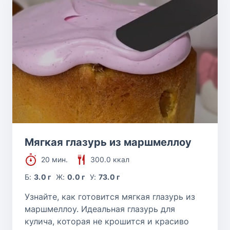
Мягкая глазурь из маршмеллоу
20 мин.
300.0 ккал
Б:
3.0 г
Ж:
0.0 г
У:
73.0 г
Узнайте, как готовится мягкая глазурь из
маршмеллоу. Идеальная глазурь для
кулича, которая не крошится и красиво