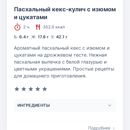
Пасхальный кекс-кулич с изюмом
и цукатами
2 ч.
352.0 ккал
Б:
6.4 г
Ж:
17.8 г
У:
42.1 г
Ароматный пасхальный кекс с изюмом и
цукатами на дрожжевом тесте. Нежная
пасхальная выпечка с белой глазурью и
цветными украшениями. Простые рецепты
для домашнего приготовления.
ИНГРЕДИЕНТЫ
Подробнее