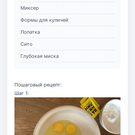
Миксер
Формы для куличей
Лопатка
Сито
Глубокая миска
Пошаговый рецепт:
Шаг 1: