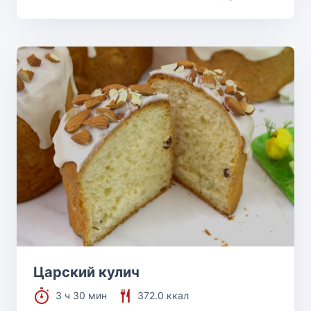
Царский кулич
3 ч 30 мин
372.0 ккал