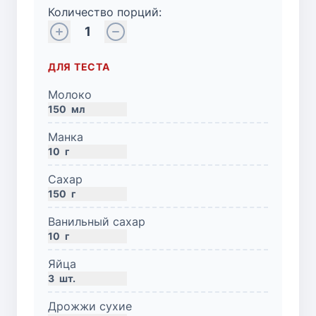
Количество порций:
1
ДЛЯ ТЕСТА
Молоко
150
мл
Манка
10
г
Сахар
150
г
Ванильный сахар
10
г
Яйца
3
шт.
Дрожжи сухие