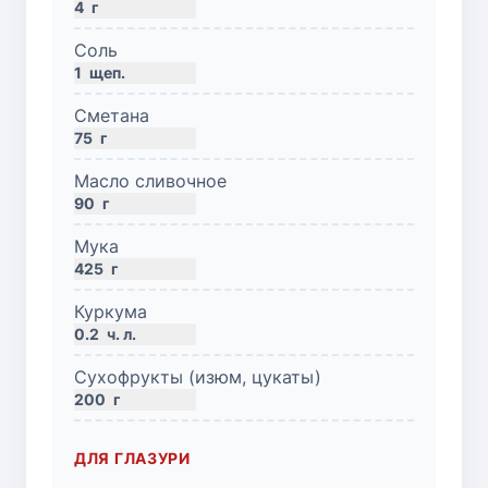
4
г
Соль
1
щеп.
Сметана
75
г
Масло сливочное
90
г
Мука
425
г
Куркума
0.2
ч. л.
Сухофрукты (изюм, цукаты)
200
г
ДЛЯ ГЛАЗУРИ