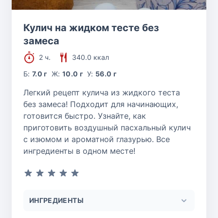
Кулич на жидком тесте без
замеса
2 ч.
340.0 ккал
Б:
7.0 г
Ж:
10.0 г
У:
56.0 г
Легкий рецепт кулича из жидкого теста
без замеса! Подходит для начинающих,
готовится быстро. Узнайте, как
приготовить воздушный пасхальный кулич
с изюмом и ароматной глазурью. Все
ингредиенты в одном месте!
ИНГРЕДИЕНТЫ