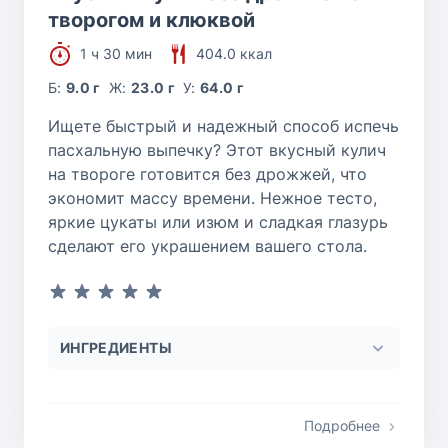
творогом и клюквой
1 ч 30 мин
404.0 ккал
Б:
9.0 г
Ж:
23.0 г
У:
64.0 г
Ищете быстрый и надежный способ испечь
пасхальную выпечку? Этот вкусный кулич
на твороге готовится без дрожжей, что
экономит массу времени. Нежное тесто,
яркие цукаты или изюм и сладкая глазурь
сделают его украшением вашего стола.
ИНГРЕДИЕНТЫ
Подробнее