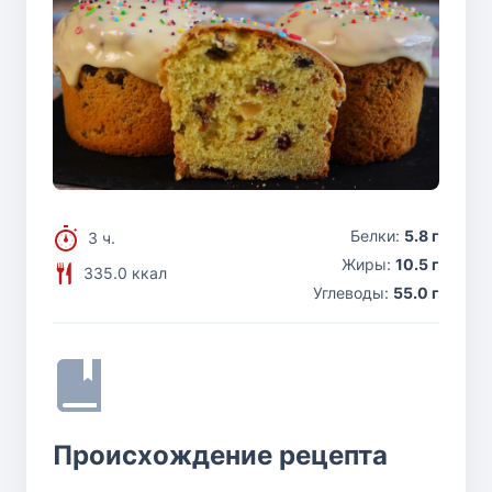
Белки:
5.8 г
3 ч.
Жиры:
10.5 г
335.0 ккал
Углеводы:
55.0 г
Происхождение рецепта