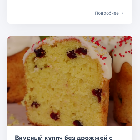
Подробнее
Вкусный кулич без дрожжей с