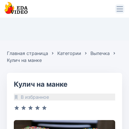
Главная страница
Категории
Выпечка
Кулич на манке
Кулич на манке
В избранное