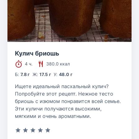
Кулич бриошь
4 ч.
380.0 ккал
Б:
7.8 г
Ж:
17.5 г
У:
48.0 г
Ищете идеальный пасхальный кулич?
Попробуйте этот рецепт. Нежное тесто
бриошь с изюмом понравится всей семье.
Эти куличи получаются высокими,
мягкими и очень ароматными.