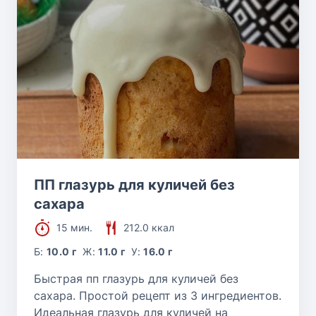
ПП глазурь для куличей без
сахара
15 мин.
212.0 ккал
Б:
10.0 г
Ж:
11.0 г
У:
16.0 г
Быстрая пп глазурь для куличей без
сахара. Простой рецепт из 3 ингредиентов.
Идеальная глазурь для куличей на