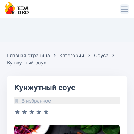
Главная страница
Категории
Соуса
Кунжутный соус
Кунжутный соус
В избранное