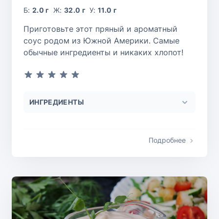
Б:
2.0 г
Ж:
32.0 г
У:
11.0 г
Приготовьте этот пряный и ароматный
соус родом из Южной Америки. Самые
обычные ингредиенты и никаких хлопот!
ИНГРЕДИЕНТЫ
Подробнее