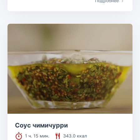
Подробнее
Соус чимичурри
1 ч. 15 мин.
343.0 ккал