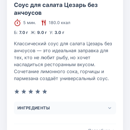
Соус для салата Цезарь без
анчоусов
5 мин.
180.0 ккал
Б:
7.0 г
Ж:
9.0 г
У:
3.0 г
Классический соус для салата Цезарь без
анчоусов — это идеальная заправка для
тех, кто не любит рыбу, но хочет
насладиться ресторанным вкусом.
Сочетание лимонного сока, горчицы и
пармезана создаёт универсальный соус.
ИНГРЕДИЕНТЫ