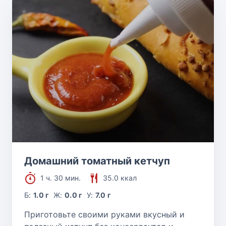
Домашний томатный кетчуп
1 ч. 30 мин.
35.0 ккал
Б:
1.0 г
Ж:
0.0 г
У:
7.0 г
Приготовьте своими руками вкусный и