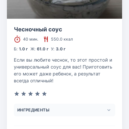
Чесночный соус
40 мин.
550.0 ккал
Б:
1.0 г
Ж:
61.0 г
У:
3.0 г
Если вы любите чеснок, то этот простой и
универсальный соус для вас! Приготовить
его может даже ребенок, а результат
всегда отличный!
ИНГРЕДИЕНТЫ