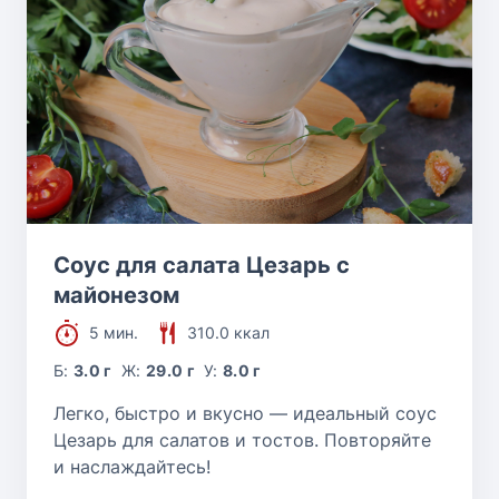
Соус для салата Цезарь с
майонезом
5 мин.
310.0 ккал
Б:
3.0 г
Ж:
29.0 г
У:
8.0 г
Легко, быстро и вкусно — идеальный соус
Цезарь для салатов и тостов. Повторяйте
и наслаждайтесь!