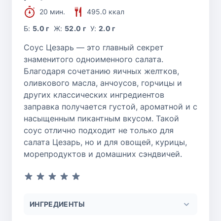
20 мин.
495.0 ккал
Б:
5.0 г
Ж:
52.0 г
У:
2.0 г
Соус Цезарь — это главный секрет
знаменитого одноименного салата.
Благодаря сочетанию яичных желтков,
оливкового масла, анчоусов, горчицы и
других классических ингредиентов
заправка получается густой, ароматной и с
насыщенным пикантным вкусом. Такой
соус отлично подходит не только для
салата Цезарь, но и для овощей, курицы,
морепродуктов и домашних сэндвичей.
ИНГРЕДИЕНТЫ