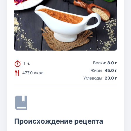
Белки:
8.0 г
1 ч.
Жиры:
45.0 г
477.0 ккал
Углеводы:
23.0 г
Происхождение рецепта