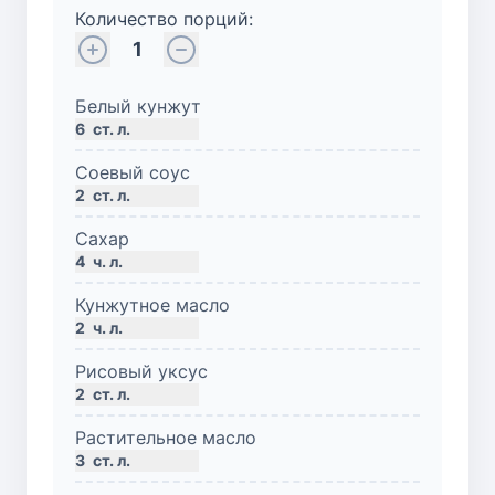
Количество порций:
1
Белый кунжут
6
ст. л.
Соевый соус
2
ст. л.
Сахар
4
ч. л.
Кунжутное масло
2
ч. л.
Рисовый уксус
2
ст. л.
Растительное масло
3
ст. л.