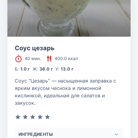
Соус цезарь
40 мин.
400.0 ккал
Б:
1.0 г
Ж:
38.0 г
У:
13.0 г
Соус "Цезарь" — насыщенная заправка с
ярким вкусом чеснока и лимонной
кислинкой, идеальная для салатов и
закусок.
ИНГРЕДИЕНТЫ