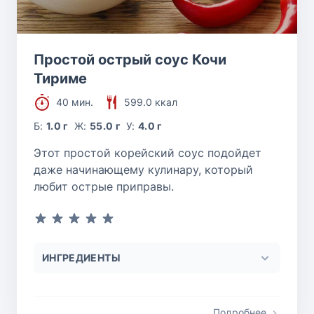
Простой острый соус Кочи
Тириме
40 мин.
599.0 ккал
Б:
1.0 г
Ж:
55.0 г
У:
4.0 г
Этот простой корейский соус подойдет
даже начинающему кулинару, который
любит острые приправы.
ИНГРЕДИЕНТЫ
Подробнее