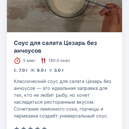
Соус для салата Цезарь без
анчоусов
5 мин.
180.0 ккал
Б:
7.0 г
Ж:
9.0 г
У:
3.0 г
Классический соус для салата Цезарь без
анчоусов — это идеальная заправка для
тех, кто не любит рыбу, но хочет
насладиться ресторанным вкусом.
Сочетание лимонного сока, горчицы и
пармезана создаёт универсальный соус.