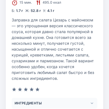
15 мин.
495.0 ккал
Б:
1.7 г
Ж:
52.8 г
У:
4.1 г
Заправка для салата Цезарь с майонезом
— это упрощенная версия классического
соуса, которая давно стала популярной в
домашней кухне. Она готовится всего за
несколько минут, получается густой,
насыщенной и отлично сочетается с
курицей, креветками, листьями салата,
сухариками и пармезаном. Такой вариант
особенно удобен, когда хочется
приготовить любимый салат быстро и без
сложных ингредиентов.
ИНГРЕДИЕНТЫ