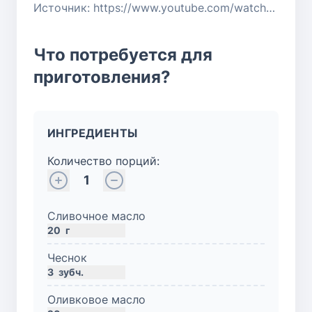
Источник: https://www.youtube.com/watch?v=L65b4RBkcrA
Что потребуется для
приготовления?
ИНГРЕДИЕНТЫ
Количество порций:
1
Сливочное масло
20
г
Чеснок
3
зубч.
Оливковое масло