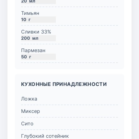
20
мл
Тимьян
10
г
Сливки 33%
200
мл
Пармезан
50
г
КУХОННЫЕ ПРИНАДЛЕЖНОСТИ
Ложка
Миксер
Сито
Глубокий сотейник