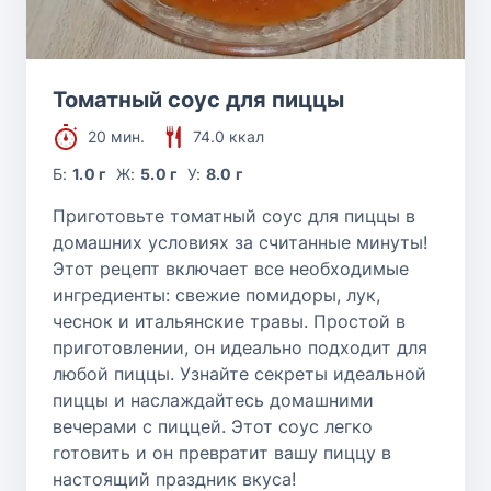
Томатный соус для пиццы
20 мин.
74.0 ккал
Б:
1.0 г
Ж:
5.0 г
У:
8.0 г
Приготовьте томатный соус для пиццы в
домашних условиях за считанные минуты!
Этот рецепт включает все необходимые
ингредиенты: свежие помидоры, лук,
чеснок и итальянские травы. Простой в
приготовлении, он идеально подходит для
любой пиццы. Узнайте секреты идеальной
пиццы и наслаждайтесь домашними
вечерами с пиццей. Этот соус легко
готовить и он превратит вашу пиццу в
настоящий праздник вкуса!