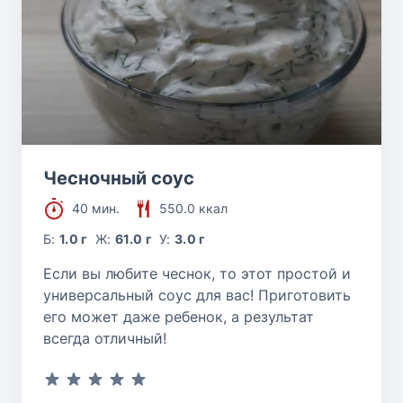
Чесночный соус
40 мин.
550.0 ккал
Б:
1.0 г
Ж:
61.0 г
У:
3.0 г
Если вы любите чеснок, то этот простой и
универсальный соус для вас! Приготовить
его может даже ребенок, а результат
всегда отличный!