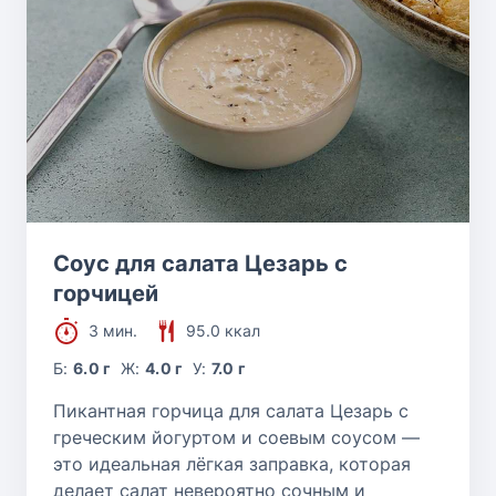
Соус для салата Цезарь с
горчицей
3 мин.
95.0 ккал
Б:
6.0 г
Ж:
4.0 г
У:
7.0 г
Пикантная горчица для салата Цезарь с
греческим йогуртом и соевым соусом —
это идеальная лёгкая заправка, которая
делает салат невероятно сочным и