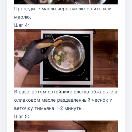
Процедите масло через мелкое сито или
марлю.
Шаг 4:
В разогретом сотейнике слегка обжарьте в
оливковом масле раздавленный чеснок и
веточку тимьяна 1–2 минуты.
Шаг 5: