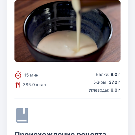
Белки:
8.0 г
15 мин
Жиры:
37.0 г
385.0 ккал
Углеводы:
6.0 г
Происхождение рецепта