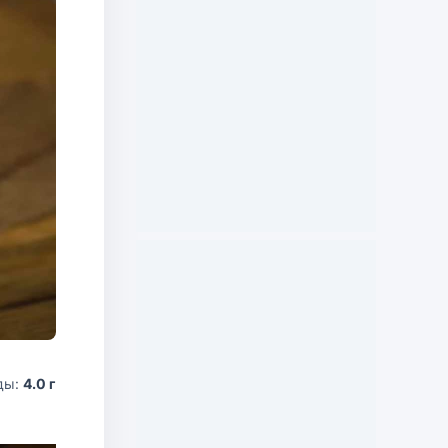
ды:
4.0 г