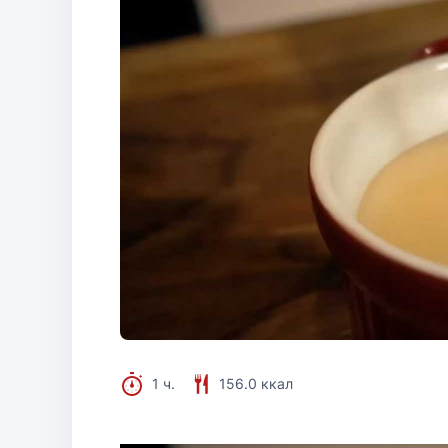
1 ч.
156.0 ккал