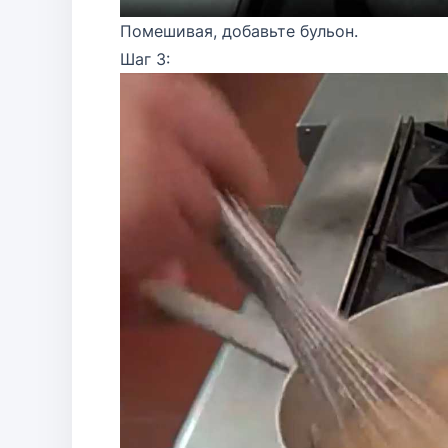
Помешивая, добавьте бульон.
Шаг 3: