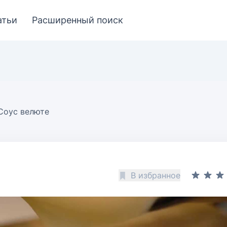
атьи
Расширенный поиск
Соус велюте
В избранное