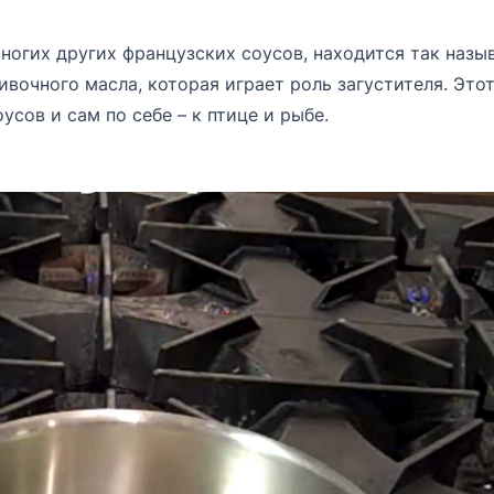
многих других французских соусов, находится так назы
ивочного масла, которая играет роль загустителя. Это
усов и сам по себе – к птице и рыбе.