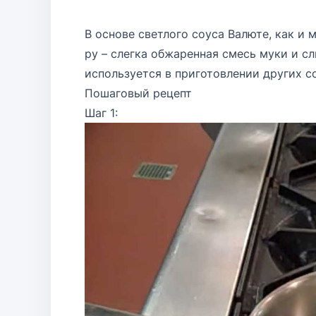
В основе светлого соуса Валюте, как и 
ру – слегка обжаренная смесь муки и сл
используется в приготовлении других со
Пошаговый рецепт
Шаг 1: