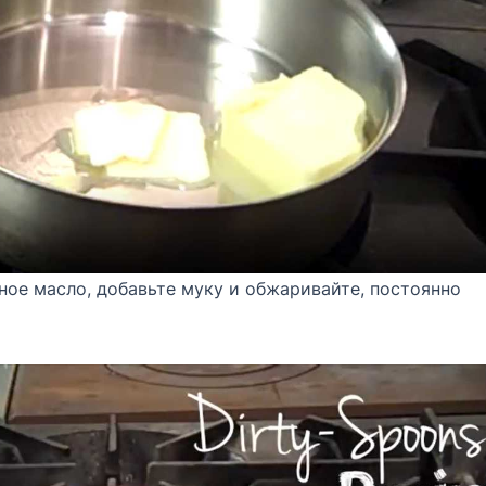
ное масло, добавьте муку и обжаривайте, постоянно