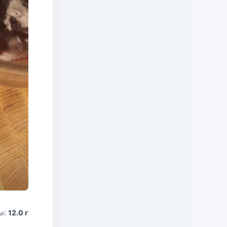
ы:
12.0 г