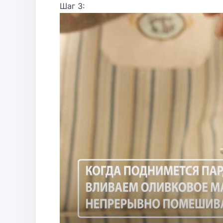
Шаг 3: