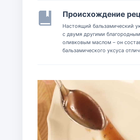
Происхождение рец
Настоящий бальзамический ук
с двумя другими благородным
оливковым маслом – он состав
бальзамического уксуса отличн