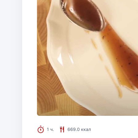
1 ч.
669.0 ккал