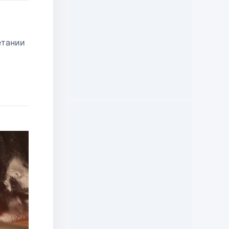
етании