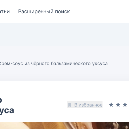
атьи
Расширенный поиск
Крем-соус из чёрного бальзамического уксуса
о
В избранное
уса