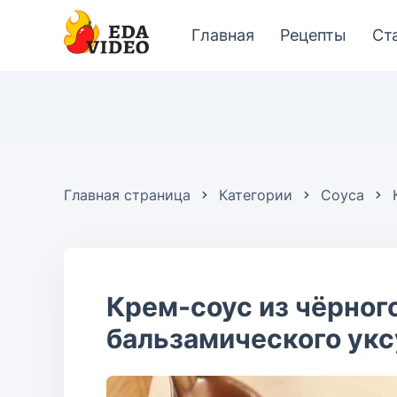
Главная
Рецепты
Ст
Главная страница
Категории
Соуса
Крем-соус из чёрног
бальзамического укс