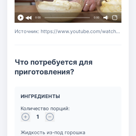
0:00
0:00
Источник: https://www.youtube.com/watch?v=gchQm-kypx8
Что потребуется для
приготовления?
ИНГРЕДИЕНТЫ
Количество порций:
1
Жидкость из-под горошка