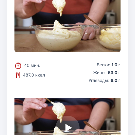
Белки:
1.0 г
40 мин.
Жиры:
53.0 г
487.0 ккал
Углеводы:
6.0 г