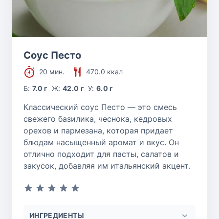
Соус Песто
20 мин.
470.0 ккал
Б:
7.0 г
Ж:
42.0 г
У:
6.0 г
Классический соус Песто — это смесь
свежего базилика, чеснока, кедровых
орехов и пармезана, которая придает
блюдам насыщенный аромат и вкус. Он
отлично подходит для пасты, салатов и
закусок, добавляя им итальянский акцент.
ИНГРЕДИЕНТЫ