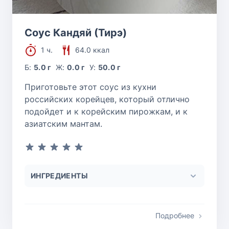
Соус Кандяй (Тирэ)
1 ч.
64.0 ккал
Б:
5.0 г
Ж:
0.0 г
У:
50.0 г
Приготовьте этот соус из кухни
российских корейцев, который отлично
подойдет и к корейским пирожкам, и к
азиатским мантам.
ИНГРЕДИЕНТЫ
Подробнее