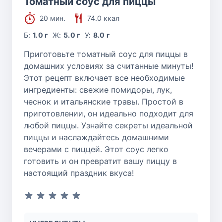
Томатный соус для пиццы
20 мин.
74.0 ккал
Б:
1.0 г
Ж:
5.0 г
У:
8.0 г
Приготовьте томатный соус для пиццы в
домашних условиях за считанные минуты!
Этот рецепт включает все необходимые
ингредиенты: свежие помидоры, лук,
чеснок и итальянские травы. Простой в
приготовлении, он идеально подходит для
любой пиццы. Узнайте секреты идеальной
пиццы и наслаждайтесь домашними
вечерами с пиццей. Этот соус легко
готовить и он превратит вашу пиццу в
настоящий праздник вкуса!