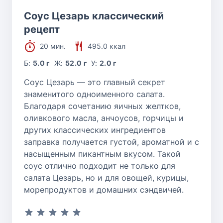
Соус Цезарь классический
рецепт
20 мин.
495.0 ккал
Б:
5.0 г
Ж:
52.0 г
У:
2.0 г
Соус Цезарь — это главный секрет
знаменитого одноименного салата.
Благодаря сочетанию яичных желтков,
оливкового масла, анчоусов, горчицы и
других классических ингредиентов
заправка получается густой, ароматной и с
насыщенным пикантным вкусом. Такой
соус отлично подходит не только для
салата Цезарь, но и для овощей, курицы,
морепродуктов и домашних сэндвичей.