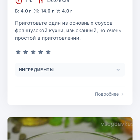
1 ч.
156.0 ккал
Б:
4.0 г
Ж:
14.0 г
У:
4.0 г
Приготовьте один из основных соусов
французской кухни, изысканный, но очень
простой в приготовлении.
ИНГРЕДИЕНТЫ
Подробнее