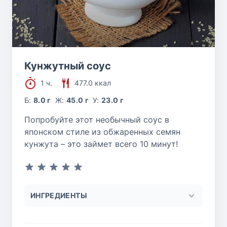
Кунжутный соус
1 ч.
477.0 ккал
Б:
8.0 г
Ж:
45.0 г
У:
23.0 г
Попробуйте этот необычный соус в
японском стиле из обжаренных семян
кунжута – это займет всего 10 минут!
ИНГРЕДИЕНТЫ