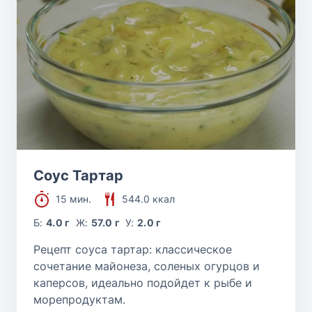
Соус Тартар
15 мин.
544.0 ккал
Б:
4.0 г
Ж:
57.0 г
У:
2.0 г
Рецепт соуса тартар: классическое
сочетание майонеза, соленых огурцов и
каперсов, идеально подойдет к рыбе и
морепродуктам.