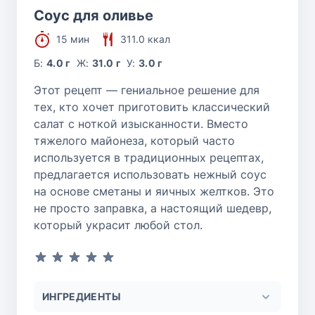
Соус для оливье
15 мин
311.0 ккал
Б:
4.0 г
Ж:
31.0 г
У:
3.0 г
Этот рецепт — гениальное решение для
тех, кто хочет приготовить классический
салат с ноткой изысканности. Вместо
тяжелого майонеза, который часто
используется в традиционных рецептах,
предлагается использовать нежный соус
на основе сметаны и яичных желтков. Это
не просто заправка, а настоящий шедевр,
который украсит любой стол.
ИНГРЕДИЕНТЫ