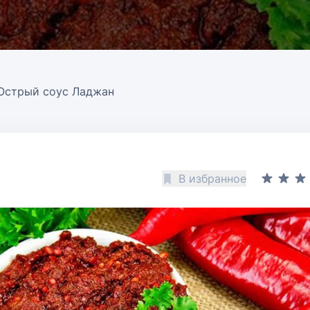
Острый соус Ладжан
В избранное