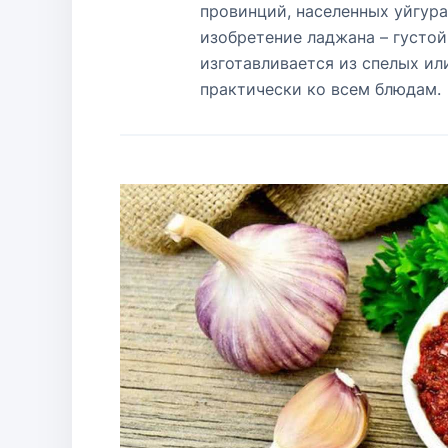
провинций, населенных уйгур
изобретение ладжана – густой
изготавливается из спелых ил
практически ко всем блюдам.