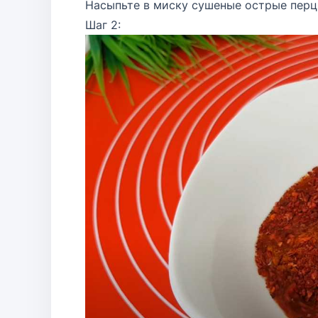
Насыпьте в миску сушеные острые перц
Шаг 2: