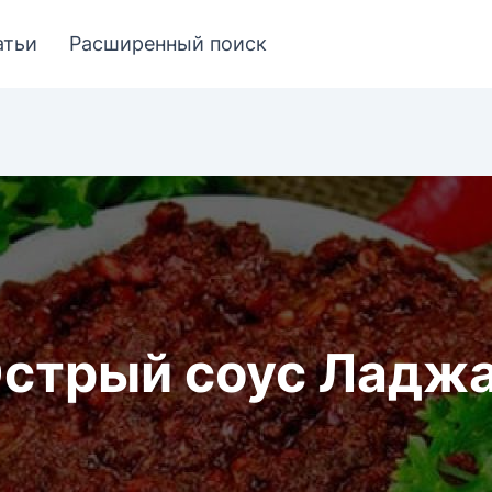
атьи
Расширенный поиск
стрый соус Ладж