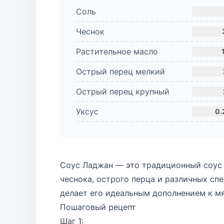
Соль
Чеснок
Растительное масло
Острый перец мелкий
Острый перец крупный
Уксус
0.
Соус Ладжан — это традиционный соус к
чеснока, острого перца и различных сп
делает его идеальным дополнением к м
Пошаговый рецепт
Шаг 1: