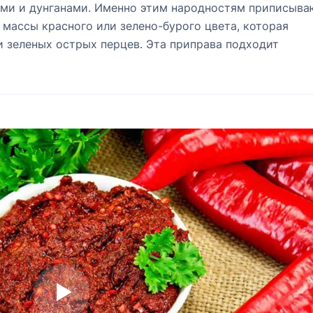
ами и дунганами. Именно этим народностям приписыва
 массы красного или зелено-бурого цвета, которая
и зеленых острых перцев. Эта приправа подходит