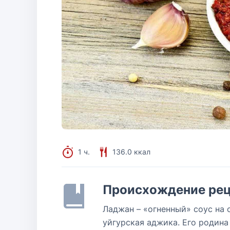
1 ч.
136.0 ккал
Происхождение рец
Ладжан – «огненный» соус на о
уйгурская аджика. Его родина