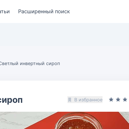
атьи
Расширенный поиск
Cветлый инвертный сироп
сироп
В избранное