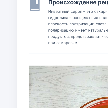
Происхождение рец
Инвертный сироп – это сахарн
гидролиза – расщепления водо
плоскость поляризации света 
поляризацию имеет натуральн
продуктов, предотвращает чер
при заморозке.