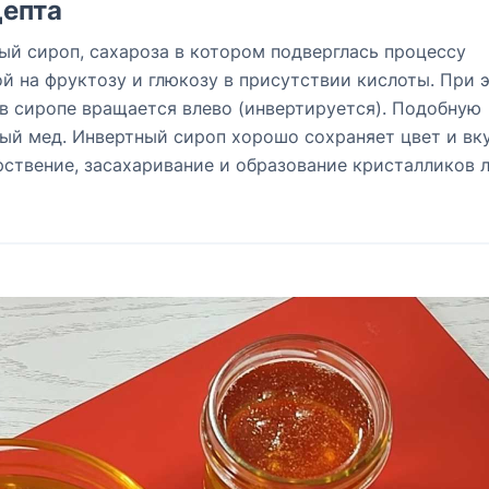
епта
ый сироп, сахароза в котором подверглась процессу
й на фруктозу и глюкозу в присутствии кислоты. При 
в сиропе вращается влево (инвертируется). Подобную
ый мед. Инвертный сироп хорошо сохраняет цвет и вк
ствение, засахаривание и образование кристалликов 