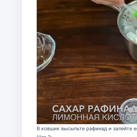
В ковшик высыпьте рафинад и залейте е