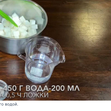
го водой.