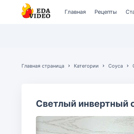
Главная
Рецепты
Ст
Главная страница
Категории
Соуса
Cветлый инвертный 