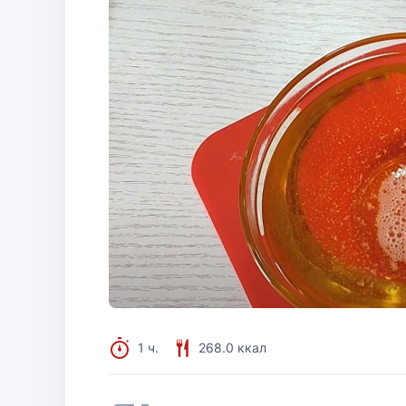
1 ч.
268.0 ккал