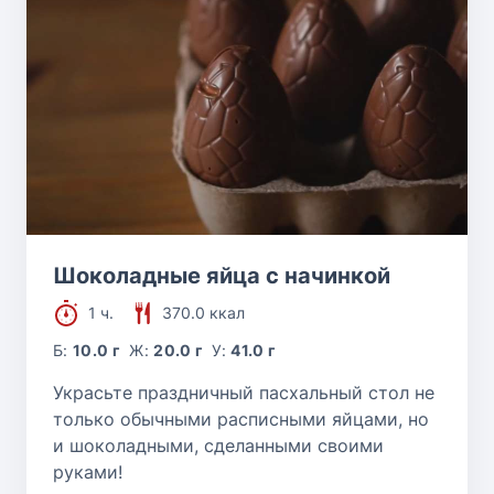
Шоколадные яйца с начинкой
1 ч.
370.0 ккал
Б:
10.0 г
Ж:
20.0 г
У:
41.0 г
Украсьте праздничный пасхальный стол не
только обычными расписными яйцами, но
и шоколадными, сделанными своими
руками!