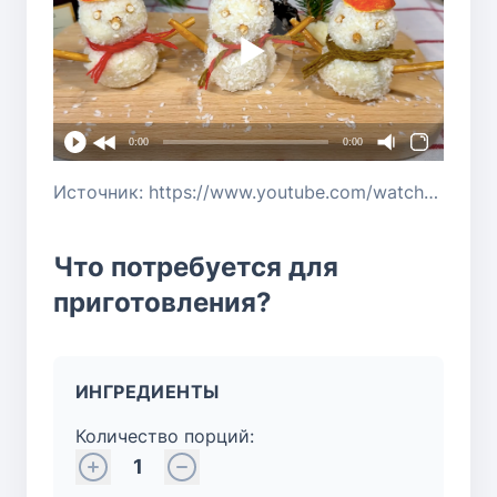
0:00
0:00
Источник: https://www.youtube.com/watch?v=hT6LuEY9AAg
Что потребуется для
приготовления?
ИНГРЕДИЕНТЫ
Количество порций:
1