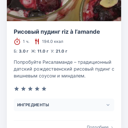
Рисовый пудинг riz à l’amande
1 ч.
194.0 ккал
Б:
3.0 г
Ж:
11.0 г
У:
21.0 г
Попробуйте Рисаламанде – традиционный
датский рождественский рисовый пудинг с
вишневым соусом и миндалем.
ИНГРЕДИЕНТЫ
Подробнее