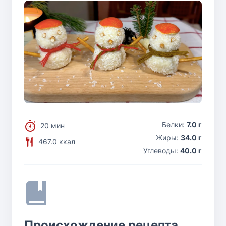
Белки:
7.0 г
20 мин
Жиры:
34.0 г
467.0 ккал
Углеводы:
40.0 г
Происхождение рецепта