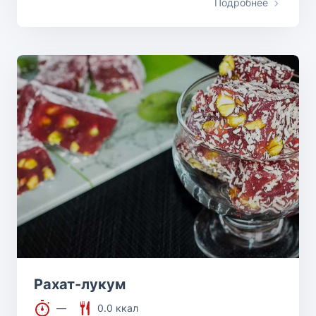
Подробнее
Рахат-лукум
—
0.0 ккал