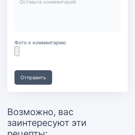
Фото к комментарию
Отправить
Возможно, вас
заинтересуют эти
рецепты: