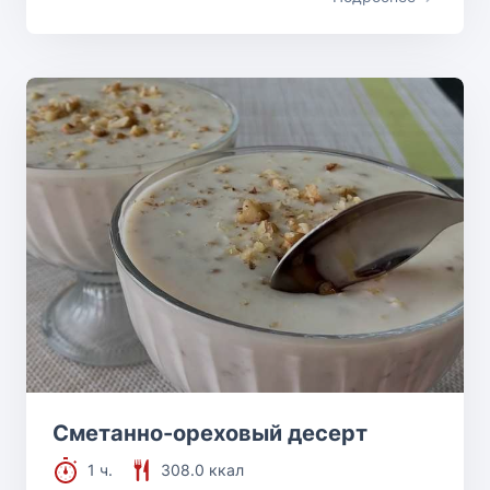
Сметанно-ореховый десерт
1 ч.
308.0 ккал