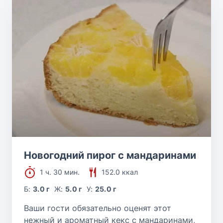
Новогодний пирог с мандаринами
1 ч. 30 мин.
152.0 ккал
Б:
3.0 г
Ж:
5.0 г
У:
25.0 г
Ваши гости обязательно оценят этот
нежный и ароматный кекс с мандаринами,