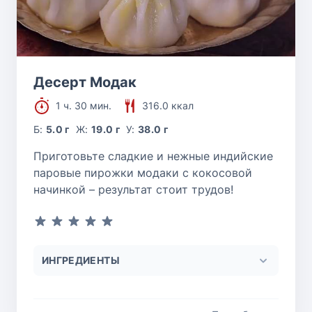
Десерт Модак
1 ч. 30 мин.
316.0 ккал
Б:
5.0 г
Ж:
19.0 г
У:
38.0 г
Приготовьте сладкие и нежные индийские
паровые пирожки модаки с кокосовой
начинкой – результат стоит трудов!
ИНГРЕДИЕНТЫ