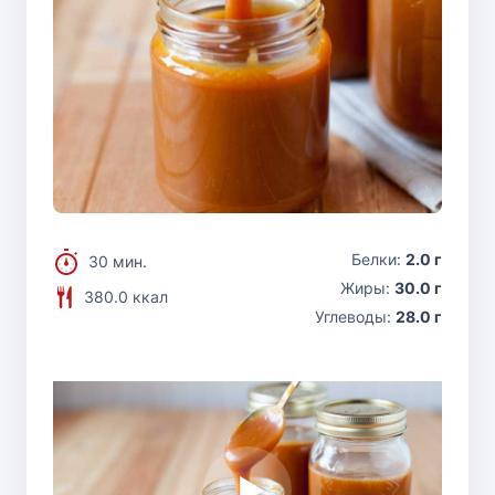
Белки:
2.0 г
30 мин.
Жиры:
30.0 г
380.0 ккал
Углеводы:
28.0 г