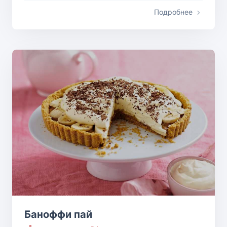
Подробнее
Баноффи пай