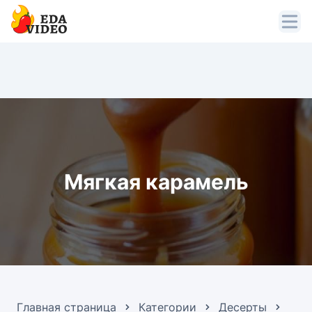
Мягкая карамель
Главная страница
Категории
Десерты