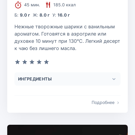
45 мин.
185.0 ккал
Б:
9.0 г
Ж:
8.0 г
У:
16.0 г
Нежные творожные шарики с ванильным
ароматом. Готовятся в аэрогриле или
духовке 10 минут при 130°C. Легкий десерт
к чаю без лишнего масла.
ИНГРЕДИЕНТЫ
Подробнее