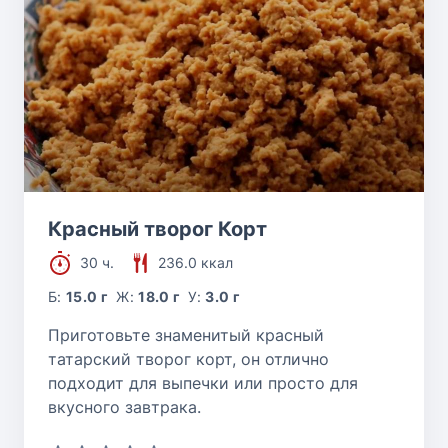
Красный творог Корт
30 ч.
236.0 ккал
Б:
15.0 г
Ж:
18.0 г
У:
3.0 г
Приготовьте знаменитый красный
татарский творог корт, он отлично
подходит для выпечки или просто для
вкусного завтрака.