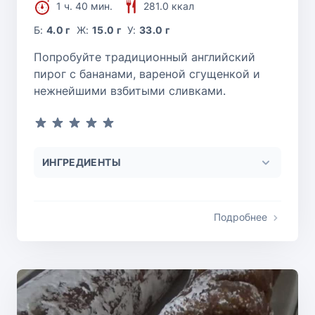
1 ч. 40 мин.
281.0 ккал
Б:
4.0 г
Ж:
15.0 г
У:
33.0 г
Попробуйте традиционный английский
пирог с бананами, вареной сгущенкой и
нежнейшими взбитыми сливками.
ИНГРЕДИЕНТЫ
Подробнее