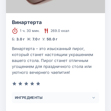
Винартерта
1 ч. 30 мин.
269.0 ккал
Б:
3.0 г
Ж:
7.0 г
У:
50.0 г
Винартерта – это изысканный пирог,
который станет настоящим украшением
вашего стола. Пирог станет отличным
угощением для праздничного стола или
уютного вечернего чаепития!
ИНГРЕДИЕНТЫ