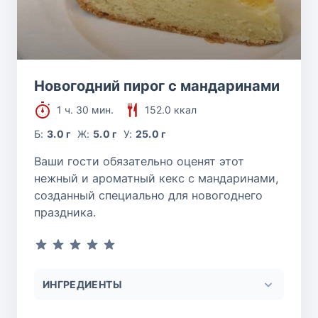
Новогодний пирог с мандаринами
1 ч. 30 мин.
152.0 ккал
Б:
3.0 г
Ж:
5.0 г
У:
25.0 г
Ваши гости обязательно оценят этот
нежный и ароматный кекс с мандаринами,
созданный специально для новогоднего
праздника.
ИНГРЕДИЕНТЫ