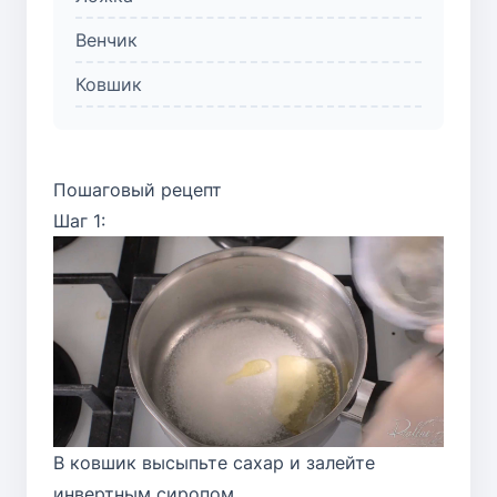
Венчик
Ковшик
Пошаговый рецепт
Шаг 1:
В ковшик высыпьте сахар и залейте
инвертным сиропом.