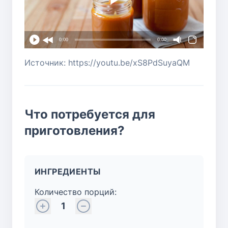
0:00
0:00
Источник: https://youtu.be/xS8PdSuyaQM
Что потребуется для
приготовления?
ИНГРЕДИЕНТЫ
Количество порций:
1