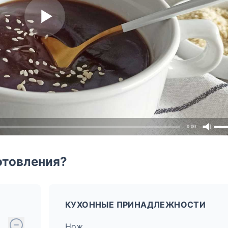
0:00
отовления?
КУХОННЫЕ ПРИНАДЛЕЖНОСТИ
Нож