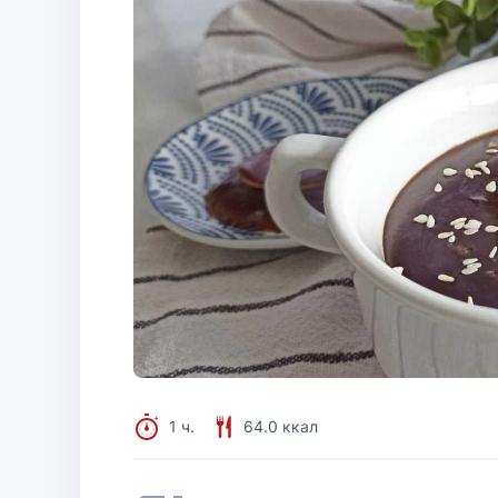
1 ч.
64.0 ккал