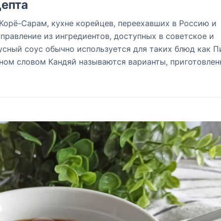
епта
Корё-Сарам, кухне корейцев, переехавших в Россию и
правление из ингредиентов, доступных в советское и
усный соус обычно используется для таких блюд как П
вном словом Кандяй называются варианты, приготовлен