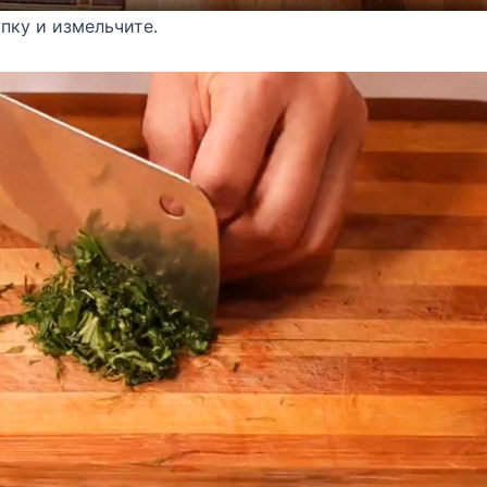
пку и измельчите.