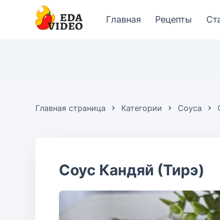
Главная
Рецепты
Ст
Главная страница
Категории
Соуса
Соус Кандяй (Тирэ)