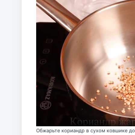
Обжарьте кориандр в сухом ковшике до