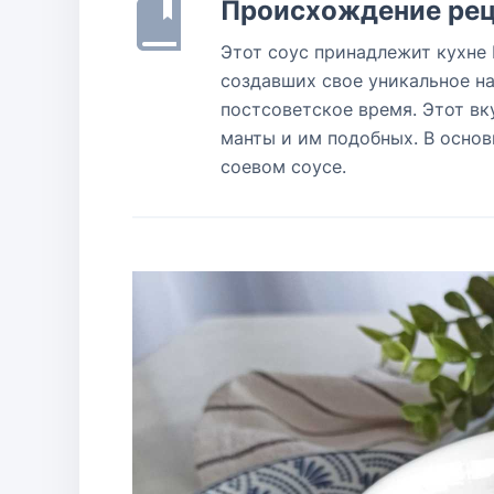
Происхождение рец
Этот соус принадлежит кухне 
создавших свое уникальное на
постсоветское время. Этот вк
манты и им подобных. В осно
соевом соусе.