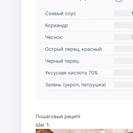
Соевый соус
Кориандр
Чеснок
Острый перец, красный
Черный перец
Уксусная кислота 70%
Зелень (укроп, петрушка)
Пошаговый рецепт
Шаг 1: