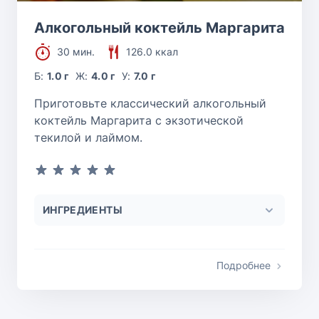
Алкогольный коктейль Маргарита
30 мин.
126.0 ккал
Б:
1.0 г
Ж:
4.0 г
У:
7.0 г
Приготовьте классический алкогольный
коктейль Маргарита с экзотической
текилой и лаймом.
ИНГРЕДИЕНТЫ
Подробнее