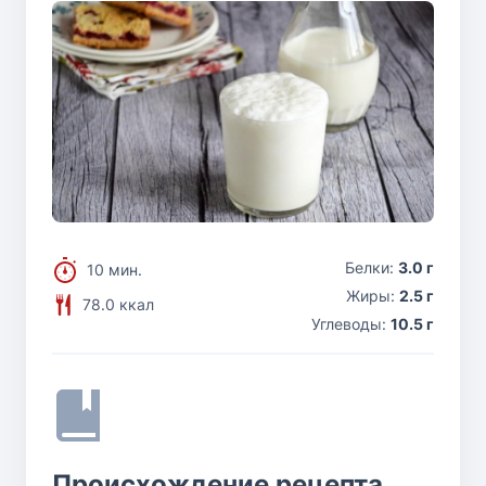
Белки:
3.0 г
10 мин.
Жиры:
2.5 г
78.0 ккал
Углеводы:
10.5 г
Происхождение рецепта