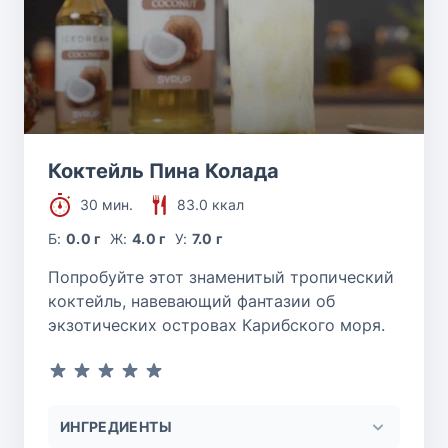
Коктейль Пина Колада
30 мин.
83.0 ккал
Б:
0.0 г
Ж:
4.0 г
У:
7.0 г
Попробуйте этот знаменитый тропический
коктейль, навевающий фантазии об
экзотических островах Карибского моря.
ИНГРЕДИЕНТЫ