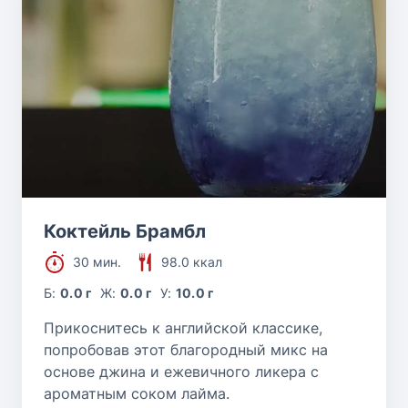
Коктейль Брамбл
30 мин.
98.0 ккал
Б:
0.0 г
Ж:
0.0 г
У:
10.0 г
Прикоснитесь к английской классике,
попробовав этот благородный микс на
основе джина и ежевичного ликера с
ароматным соком лайма.