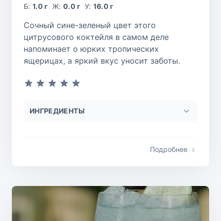
Б:
1.0 г
Ж:
0.0 г
У:
16.0 г
Сочный сине-зеленый цвет этого
цитрусового коктейля в самом деле
напоминает о юрких тропических
ящерицах, а яркий вкус уносит заботы.
ИНГРЕДИЕНТЫ
Подробнее