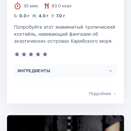
30 мин.
83.0 ккал
Б:
0.0 г
Ж:
4.0 г
У:
7.0 г
Попробуйте этот знаменитый тропический
коктейль, навевающий фантазии об
экзотических островах Карибского моря.
ИНГРЕДИЕНТЫ
Подробнее