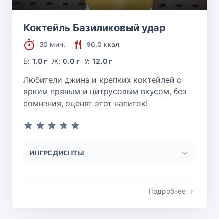
Коктейль Базиликовый удар
30 мин.
96.0 ккал
Б:
1.0 г
Ж:
0.0 г
У:
12.0 г
Любители джина и крепких коктейлей с
ярким пряным и цитрусовым вкусом, без
сомнения, оценят этот напиток!
ИНГРЕДИЕНТЫ
Подробнее