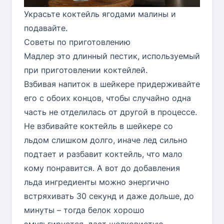
Украсьте коктейль ягодами малины и
подавайте.
Советы по приготовлению
Мадлер это длинный пестик, используемый
при приготовлении коктейлей.
Взбивая напиток в шейкере придерживайте
его с обоих концов, чтобы случайно одна
часть не отделилась от другой в процессе.
Не взбивайте коктейль в шейкере со
льдом слишком долго, иначе лед сильно
подтает и разбавит коктейль, что мало
кому понравится. А вот до добавления
льда ингредиенты можно энергично
встряхивать 30 секунд и даже дольше, до
минуты – тогда белок хорошо