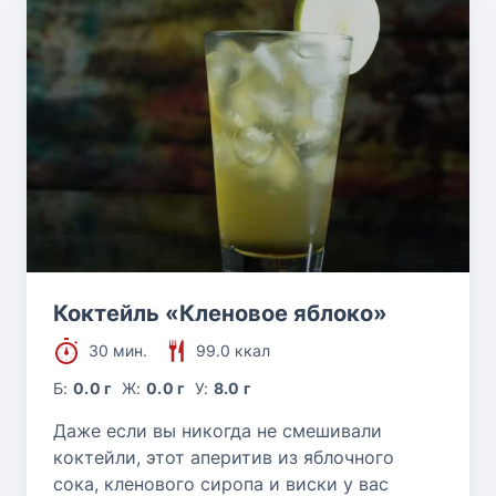
Коктейль «Кленовое яблоко»
30 мин.
99.0 ккал
Б:
0.0 г
Ж:
0.0 г
У:
8.0 г
Даже если вы никогда не смешивали
коктейли, этот аперитив из яблочного
сока, кленового сиропа и виски у вас