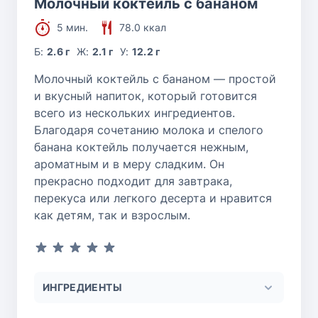
Молочный коктейль с бананом
5 мин.
78.0 ккал
Б:
2.6 г
Ж:
2.1 г
У:
12.2 г
Молочный коктейль с бананом — простой
и вкусный напиток, который готовится
всего из нескольких ингредиентов.
Благодаря сочетанию молока и спелого
банана коктейль получается нежным,
ароматным и в меру сладким. Он
прекрасно подходит для завтрака,
перекуса или легкого десерта и нравится
как детям, так и взрослым.
ИНГРЕДИЕНТЫ