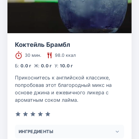
Коктейль Брамбл
30 мин.
98.0 ккал
Б:
0.0 г
Ж:
0.0 г
У:
10.0 г
Прикоснитесь к английской классике,
попробовав этот благородный микс на
основе джина и ежевичного ликера с
ароматным соком лайма.
ИНГРЕДИЕНТЫ