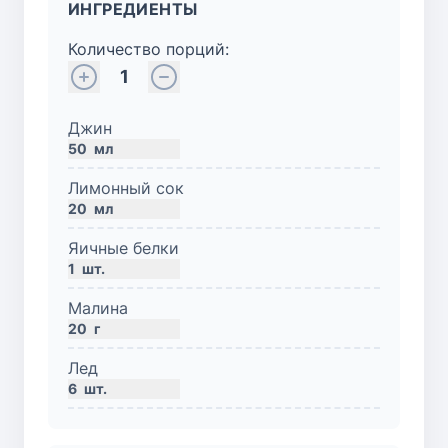
ИНГРЕДИЕНТЫ
Количество порций:
1
Джин
50
мл
Лимонный сок
20
мл
Яичные белки
1
шт.
Малина
20
г
Лед
6
шт.