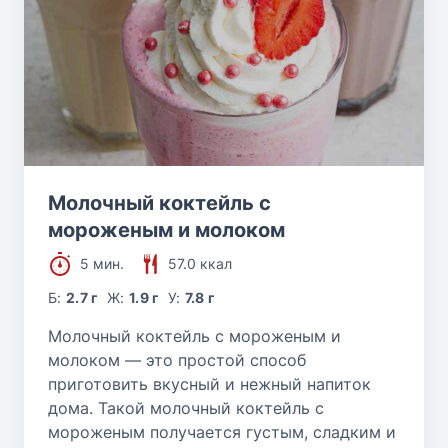
Молочный коктейль с
мороженым и молоком
5 мин.
57.0 ккал
Б:
2.7 г
Ж:
1.9 г
У:
7.8 г
Молочный коктейль с мороженым и
молоком — это простой способ
приготовить вкусный и нежный напиток
дома. Такой молочный коктейль с
мороженым получается густым, сладким и