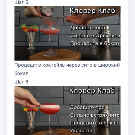
Шаг 5:
Процедите коктейль через сито в широкий
бокал.
Шаг 6: