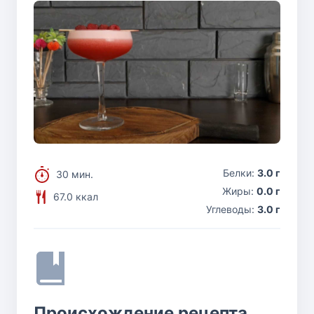
Белки:
3.0 г
30 мин.
Жиры:
0.0 г
67.0 ккал
Углеводы:
3.0 г
Происхождение рецепта