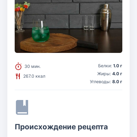
Белки:
1.0 г
30 мин.
Жиры:
4.0 г
267.0 ккал
Углеводы:
8.0 г
Происхождение рецепта