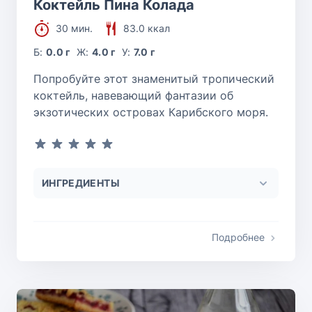
Коктейль Пина Колада
30 мин.
83.0 ккал
Б:
0.0 г
Ж:
4.0 г
У:
7.0 г
Попробуйте этот знаменитый тропический
коктейль, навевающий фантазии об
экзотических островах Карибского моря.
ИНГРЕДИЕНТЫ
Подробнее