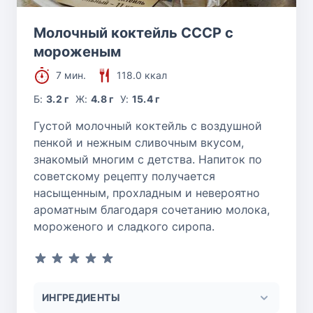
Молочный коктейль СССР с
мороженым
7 мин.
118.0 ккал
Б:
3.2 г
Ж:
4.8 г
У:
15.4 г
Густой молочный коктейль с воздушной
пенкой и нежным сливочным вкусом,
знакомый многим с детства. Напиток по
советскому рецепту получается
насыщенным, прохладным и невероятно
ароматным благодаря сочетанию молока,
мороженого и сладкого сиропа.
ИНГРЕДИЕНТЫ