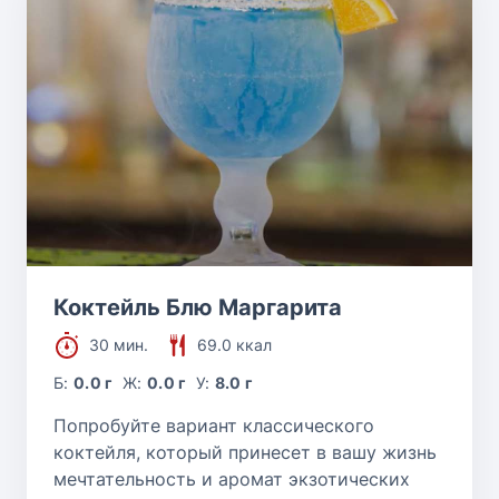
Коктейль Блю Маргарита
30 мин.
69.0 ккал
Б:
0.0 г
Ж:
0.0 г
У:
8.0 г
Попробуйте вариант классического
коктейля, который принесет в вашу жизнь
мечтательность и аромат экзотических