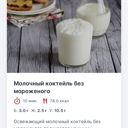
Молочный коктейль без
мороженого
10 мин.
78.0 ккал
Б:
3.0 г
Ж:
2.5 г
У:
10.5 г
Освежающий молочный коктейль без