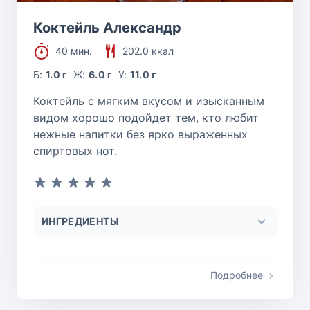
Коктейль Александр
40 мин.
202.0 ккал
Б:
1.0 г
Ж:
6.0 г
У:
11.0 г
Коктейль с мягким вкусом и изысканным
видом хорошо подойдет тем, кто любит
нежные напитки без ярко выраженных
спиртовых нот.
ИНГРЕДИЕНТЫ
Подробнее