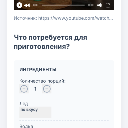
0:00
0:00
Источник: https://www.youtube.com/watch?v=lhDe2uOZP3I
Что потребуется для
приготовления?
ИНГРЕДИЕНТЫ
Количество порций:
1
Лед
Водка