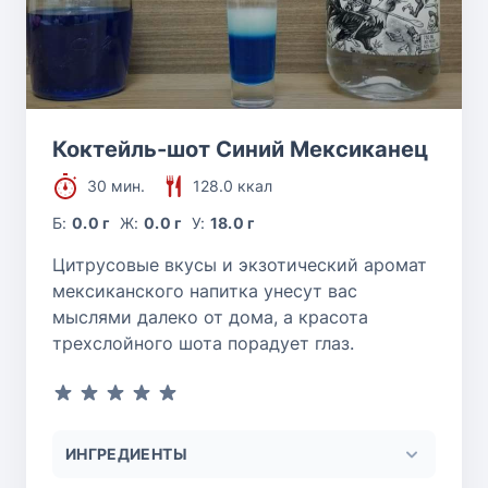
Коктейль-шот Синий Мексиканец
30 мин.
128.0 ккал
Б:
0.0 г
Ж:
0.0 г
У:
18.0 г
Цитрусовые вкусы и экзотический аромат
мексиканского напитка унесут вас
мыслями далеко от дома, а красота
трехслойного шота порадует глаз.
ИНГРЕДИЕНТЫ