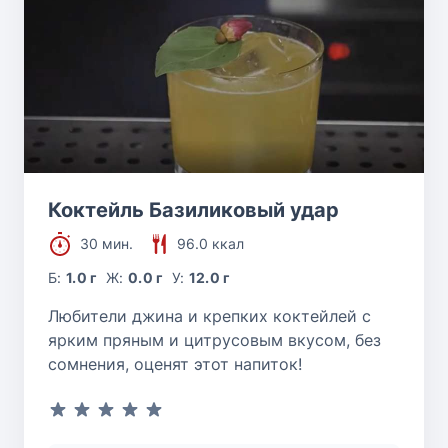
Коктейль Базиликовый удар
30 мин.
96.0 ккал
Б:
1.0 г
Ж:
0.0 г
У:
12.0 г
Любители джина и крепких коктейлей с
ярким пряным и цитрусовым вкусом, без
сомнения, оценят этот напиток!