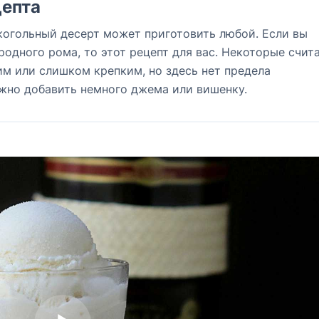
епта
лкогольный десерт может приготовить любой. Если вы
одного рома, то этот рецепт для вас. Некоторые счит
м или слишком крепким, но здесь нет предела
жно добавить немного джема или вишенку.