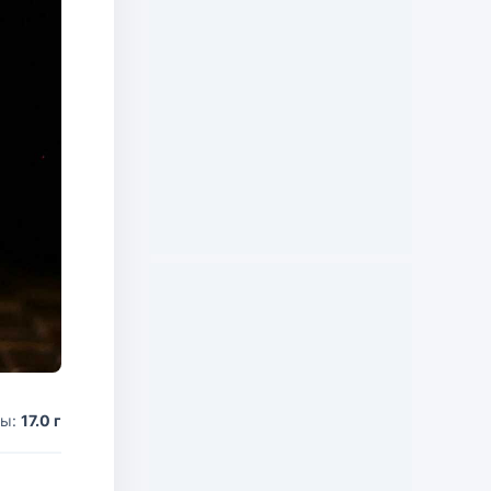
ды:
17.0 г