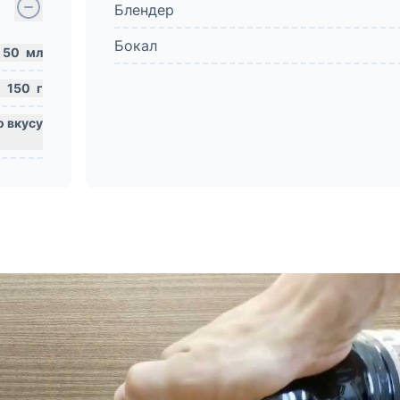
Блендер
Бокал
50
мл
150
г