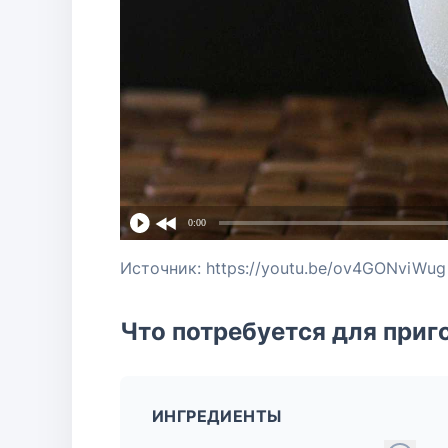
0:00
Источник: https://youtu.be/ov4GONviWug
Что потребуется для приг
ИНГРЕДИЕНТЫ