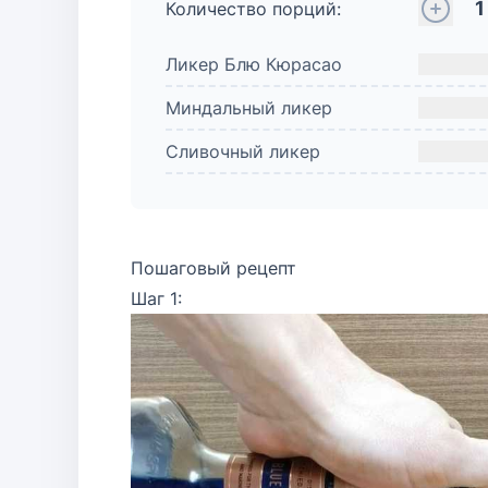
1
Количество порций:
Ликер Блю Кюрасао
Миндальный ликер
Сливочный ликер
Пошаговый рецепт
Шаг 1: