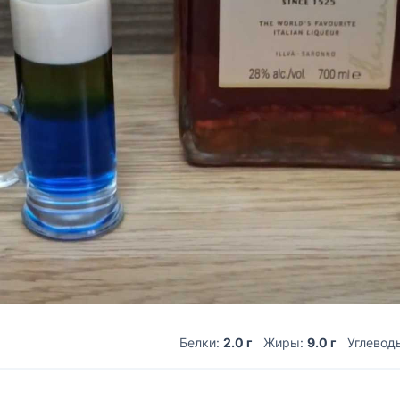
Белки:
2.0 г
Жиры:
9.0 г
Углевод