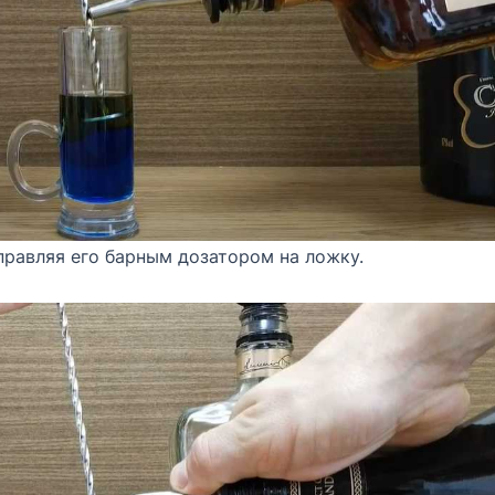
правляя его барным дозатором на ложку.