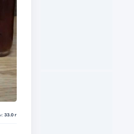
ы:
33.0 г