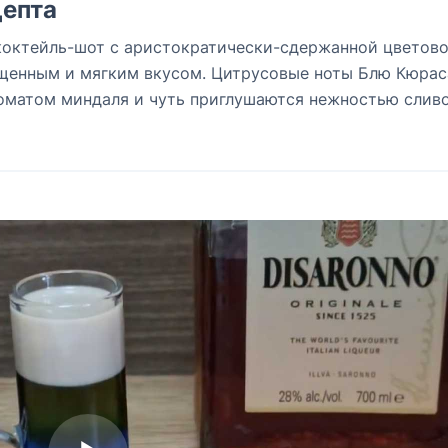
епта
октейль-шот с аристократически-сдержанной цветов
щенным и мягким вкусом. Цитрусовые ноты Блю Кюрас
оматом миндаля и чуть приглушаются нежностью слив