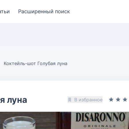
атьи
Расширенный поиск
Коктейль-шот Голубая луна
я луна
В избранное