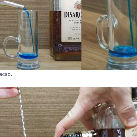
асао.