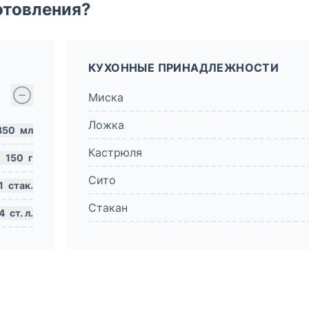
отовления?
КУХОННЫЕ ПРИНАДЛЕЖНОСТИ
Миска
Ложка
850
мл
Кастрюля
150
г
Сито
1
стак.
Стакан
4
ст. л.