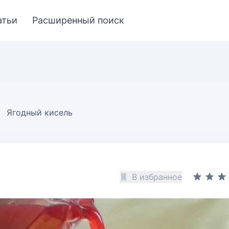
атьи
Расширенный поиск
Ягодный кисель
В избранное