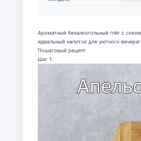
Ароматный безалкогольный глёг с соко
идеальный напиток для уютного вечера!
Пошаговый рецепт
Шаг 1: