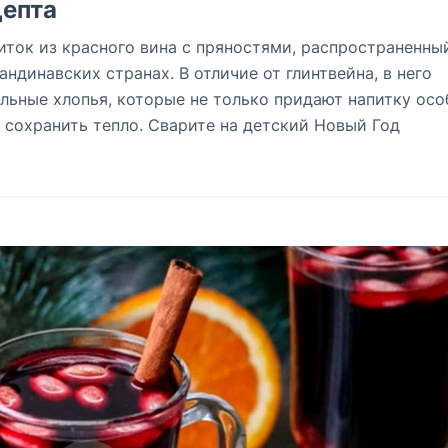
епта
питок из красного вина с пряностями, распространенны
ндинавских странах. В отличие от глинтвейна, в него
льные хлопья, которые не только придают напитку ос
 сохранить тепло. Сварите на детский Новый Год