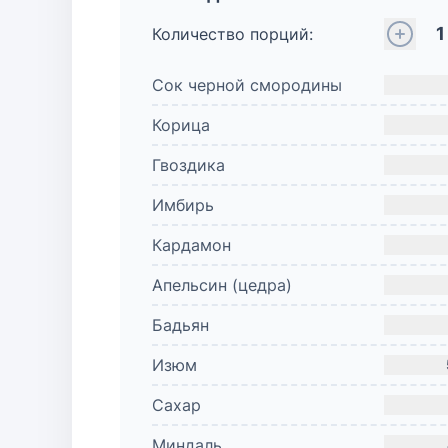
1
Количество порций:
Сок черной смородины
Корица
Гвоздика
Имбирь
Кардамон
Апельсин (цедра)
Бадьян
Изюм
Сахар
Миндаль