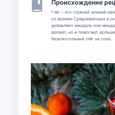
Происхождение рец
Глёг – это горячий зимний на
со времен Средневековья в ска
добавляют миндаль или минда
аромат, но и помогают дольше
безалкогольный глёг на соке.