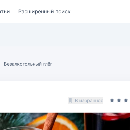
атьи
Расширенный поиск
Безалкогольный глёг
В избранное