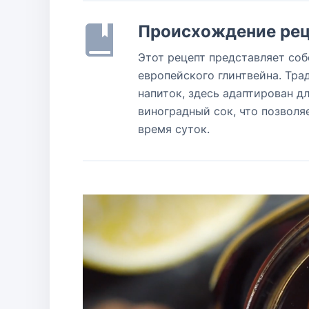
Происхождение рец
Этот рецепт представляет со
европейского глинтвейна. Тр
напиток, здесь адаптирован д
виноградный сок, что позвол
время суток.