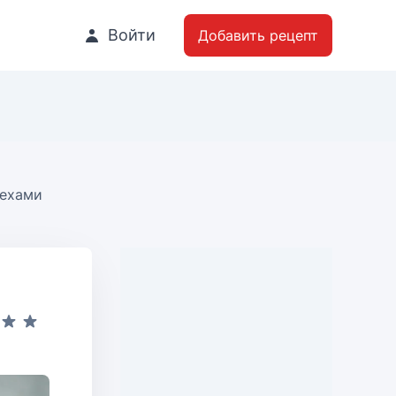
Войти
Добавить рецепт
рехами