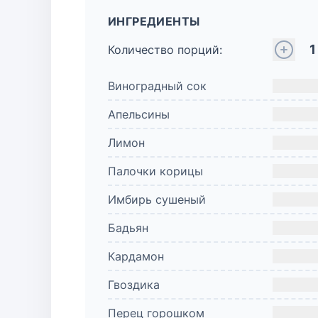
ИНГРЕДИЕНТЫ
1
Количество порций:
Виноградный сок
Апельсины
Лимон
Палочки корицы
Имбирь сушеный
Бадьян
Кардамон
Гвоздика
Перец горошком