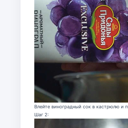
Влейте виноградный сок в кастрюлю и п
Шаг 2: