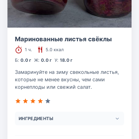
Маринованные листья свёклы
1 ч.
5.0 ккал
Б:
0.0 г
Ж:
0.0 г
У:
18.0 г
Замаринуйте на зиму свекольные листья,
которые не менее вкусны, чем сами
корнеплоды или свежий салат.
ИНГРЕДИЕНТЫ