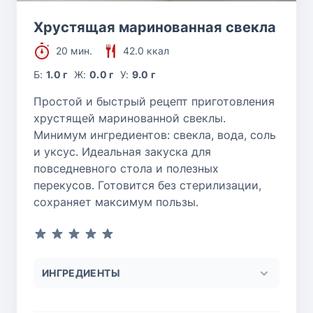
Хрустящая маринованная свекла
20 мин.
42.0 ккал
Б:
1.0 г
Ж:
0.0 г
У:
9.0 г
Простой и быстрый рецепт приготовления
хрустящей маринованной свеклы.
Минимум ингредиентов: свекла, вода, соль
и уксус. Идеальная закуска для
повседневного стола и полезных
перекусов. Готовится без стерилизации,
сохраняет максимум пользы.
ИНГРЕДИЕНТЫ