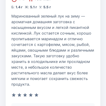
Б:
1.4 г
Ж:
5.1 г
У:
5.5 г
Маринованный зеленый лук на зиму —
ароматная домашняя заготовка с
насыщенным вкусом и легкой пикантной
кислинкой. Лук остается сочным, хорошо
пропитывается маринадом и отлично
сочетается с картофелем, мясом, рыбой,
яйцами, овощными блюдами и различными
закусками. Такую заготовку удобно
хранить в холодильнике или прохладном
месте, а небольшое количество
растительного масла делает вкус более
мягким и помогает сохранить свежесть
продукта.