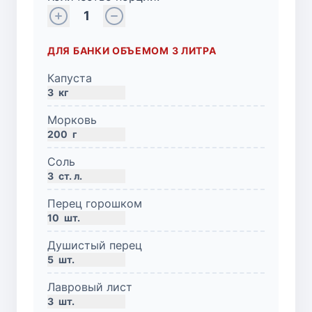
1
ДЛЯ БАНКИ ОБЪЕМОМ 3 ЛИТРА
Капуста
3
кг
Морковь
200
г
Соль
3
ст. л.
Перец горошком
10
шт.
Душистый перец
5
шт.
Лавровый лист
3
шт.