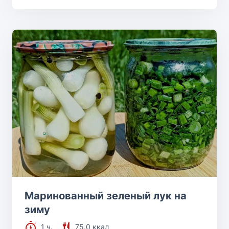
Маринованный зеленый лук на
зиму
1 ч.
75.0 ккал