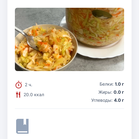
Белки:
1.0 г
2 ч.
Жиры:
0.0 г
20.0 ккал
Углеводы:
4.0 г