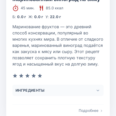
45 мин.
85.0 ккал
Б:
0.0 г
Ж:
0.0 г
У:
22.0 г
Маринование фруктов — это древний
способ консервации, популярный во
многих кухнях мира. В отличие от сладкого
варенья, маринованный виноград подаётся
как закуска к мясу или сыру. Этот рецепт
позволяет сохранить плотную текстуру
ягод и насыщенный вкус на долгую зиму.
ИНГРЕДИЕНТЫ
Подробнее