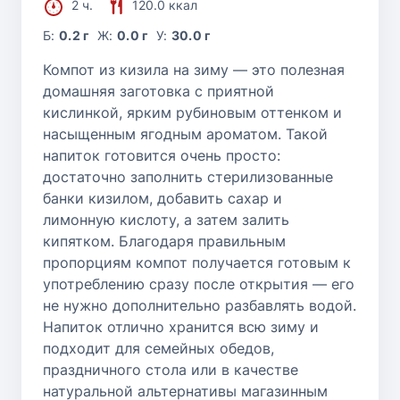
2 ч.
120.0 ккал
Б:
0.2 г
Ж:
0.0 г
У:
30.0 г
Компот из кизила на зиму — это полезная
домашняя заготовка с приятной
кислинкой, ярким рубиновым оттенком и
насыщенным ягодным ароматом. Такой
напиток готовится очень просто:
достаточно заполнить стерилизованные
банки кизилом, добавить сахар и
лимонную кислоту, а затем залить
кипятком. Благодаря правильным
пропорциям компот получается готовым к
употреблению сразу после открытия — его
не нужно дополнительно разбавлять водой.
Напиток отлично хранится всю зиму и
подходит для семейных обедов,
праздничного стола или в качестве
натуральной альтернативы магазинным