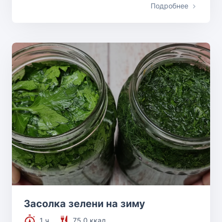
Подробнее
Засолка зелени на зиму
1 ч.
75.0 ккал