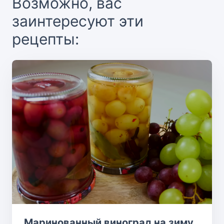
Возможно, вас
заинтересуют эти
рецепты:
Маринованный виноград на зиму