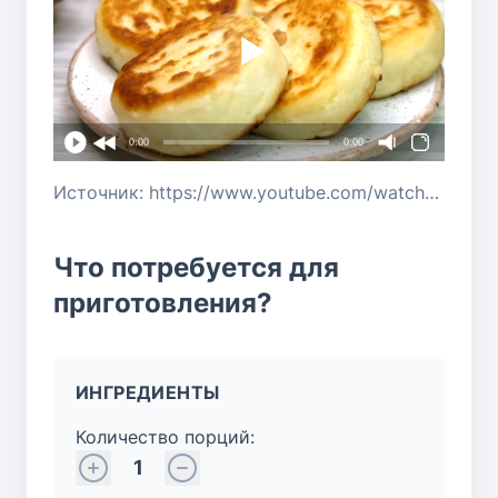
0:00
0:00
Источник: https://www.youtube.com/watch?v=qg4D7NFtTeI
Что потребуется для
приготовления?
ИНГРЕДИЕНТЫ
Количество порций:
1