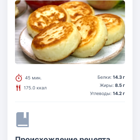
Белки:
14.3 г
45 мин.
Жиры:
8.5 г
175.0 ккал
Углеводы:
14.2 г
Происхождение рецепта