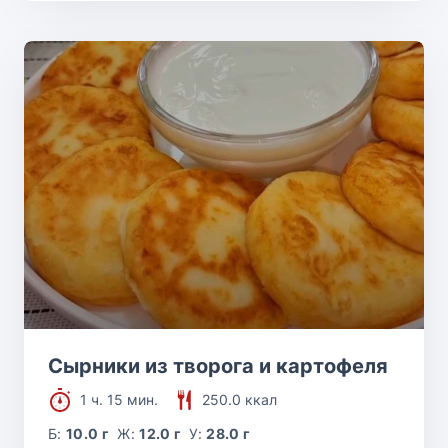
Сырники из творога и картофеля
1 ч. 15 мин.
250.0 ккал
Б:
10.0 г
Ж:
12.0 г
У:
28.0 г