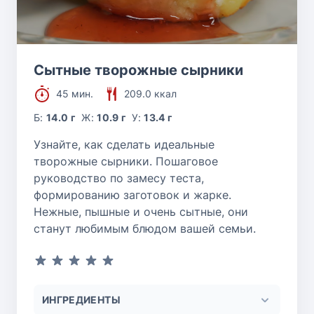
Сытные творожные сырники
45 мин.
209.0 ккал
Б:
14.0 г
Ж:
10.9 г
У:
13.4 г
Узнайте, как сделать идеальные
творожные сырники. Пошаговое
руководство по замесу теста,
формированию заготовок и жарке.
Нежные, пышные и очень сытные, они
станут любимым блюдом вашей семьи.
ИНГРЕДИЕНТЫ