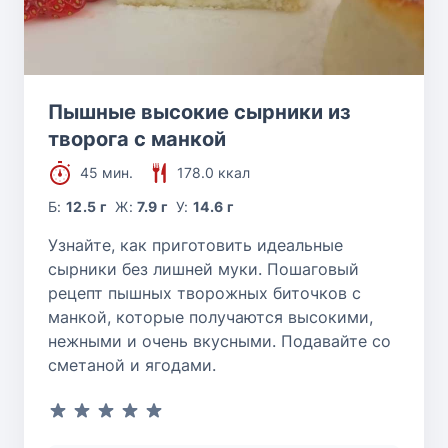
Пышные высокие сырники из
творога с манкой
45 мин.
178.0 ккал
Б:
12.5 г
Ж:
7.9 г
У:
14.6 г
Узнайте, как приготовить идеальные
сырники без лишней муки. Пошаговый
рецепт пышных творожных биточков с
манкой, которые получаются высокими,
нежными и очень вкусными. Подавайте со
сметаной и ягодами.