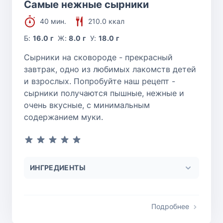
Самые нежные сырники
40 мин.
210.0 ккал
Б:
16.0 г
Ж:
8.0 г
У:
18.0 г
Сырники на сковороде - прекрасный
завтрак, одно из любимых лакомств детей
и взрослых. Попробуйте наш рецепт -
сырники получаются пышные, нежные и
очень вкусные, с минимальным
содержанием муки.
ИНГРЕДИЕНТЫ
Подробнее