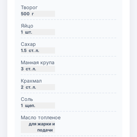
Творог
500
г
Яйцо
1
шт.
Сахар
1.5
ст. л.
Манная крупа
3
ст. л.
Крахмал
2
ст. л.
Соль
1
щеп.
Масло топленое
для жарки и
подачи