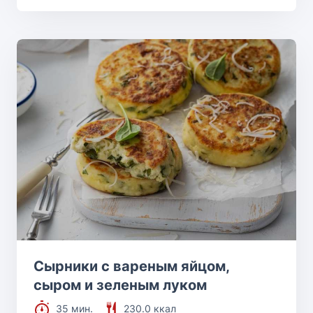
Сырники с вареным яйцом,
сыром и зеленым луком
35 мин.
230.0 ккал