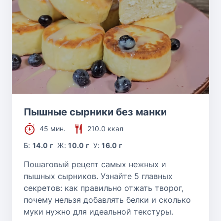
Пышные сырники без манки
45 мин.
210.0 ккал
Б:
14.0 г
Ж:
10.0 г
У:
16.0 г
Пошаговый рецепт самых нежных и
пышных сырников. Узнайте 5 главных
секретов: как правильно отжать творог,
почему нельзя добавлять белки и сколько
муки нужно для идеальной текстуры.