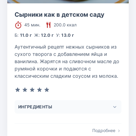
Сырники как в детском саду
45 мин.
200.0 ккал
Б:
11.0 г
Ж:
12.0 г
У:
13.0 г
Аутентичный рецепт нежных сырников из
сухого творога с добавлением яйца и
ванилина. Жарятся на сливочном масле до
румяной корочки и подаются с
классическим сладким соусом из молока.
ИНГРЕДИЕНТЫ
Подробнее