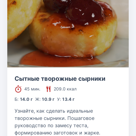
Сытные творожные сырники
45 мин.
209.0 ккал
Б:
14.0 г
Ж:
10.9 г
У:
13.4 г
Узнайте, как сделать идеальные
творожные сырники. Пошаговое
руководство по замесу теста,
формированию заготовок и жарке.