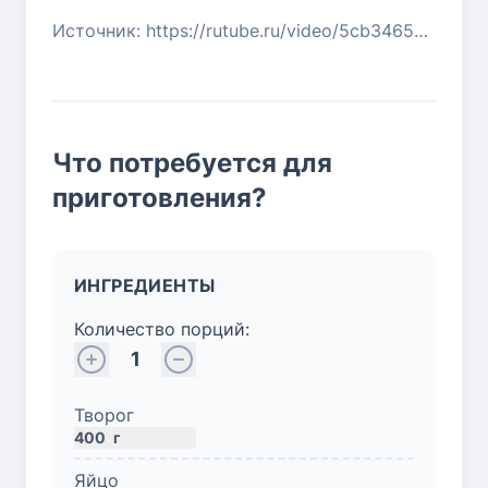
Источник: https://rutube.ru/video/5cb34658feeb4cbf461346c9fb53b32d/
Что потребуется для
приготовления?
ИНГРЕДИЕНТЫ
Количество порций:
1
Творог
400
г
Яйцо