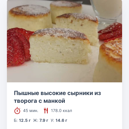
Пышные высокие сырники из
творога с манкой
45 мин.
178.0 ккал
Б:
12.5 г
Ж:
7.9 г
У:
14.6 г