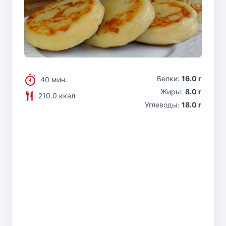
Белки:
16.0 г
40 мин.
Жиры:
8.0 г
210.0 ккал
Углеводы:
18.0 г