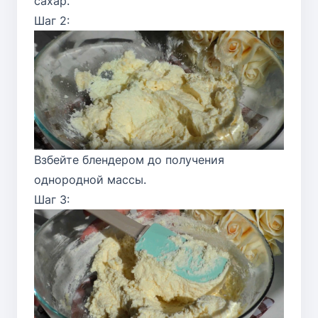
сахар.
Шаг 2:
Взбейте блендером до получения
однородной массы.
Шаг 3: