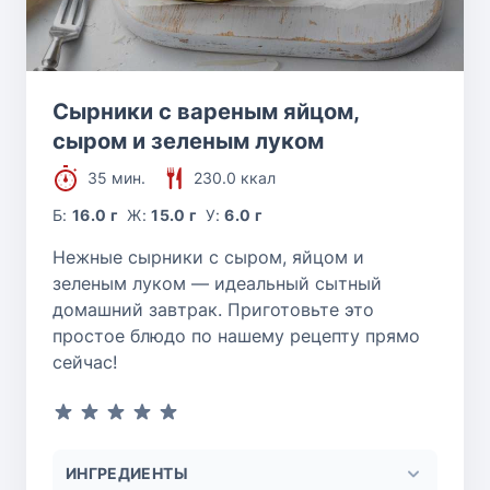
Сырники с вареным яйцом,
сыром и зеленым луком
35 мин.
230.0 ккал
Б:
16.0 г
Ж:
15.0 г
У:
6.0 г
Нежные сырники с сыром, яйцом и
зеленым луком — идеальный сытный
домашний завтрак. Приготовьте это
простое блюдо по нашему рецепту прямо
сейчас!
ИНГРЕДИЕНТЫ