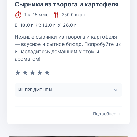
Сырники из творога и картофеля
1 ч. 15 мин.
250.0 ккал
Б:
10.0 г
Ж:
12.0 г
У:
28.0 г
Нежные сырники из творога и картофеля
— вкусное и сытное блюдо. Попробуйте их
и насладитесь домашним уютом и
ароматом!
ИНГРЕДИЕНТЫ
Подробнее