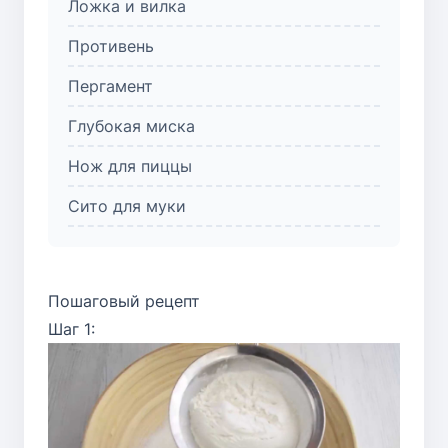
Ложка и вилка
Противень
Пергамент
Глубокая миска
Нож для пиццы
Сито для муки
Пошаговый рецепт
Шаг 1: