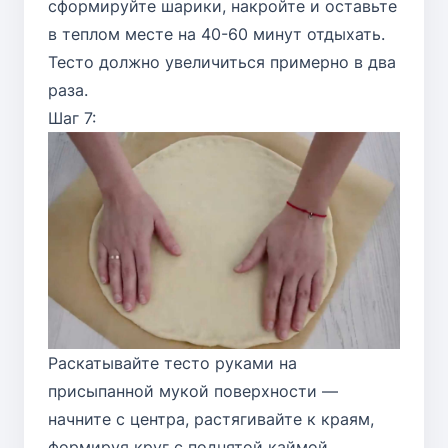
сформируйте шарики, накройте и оставьте
в теплом месте на 40-60 минут отдыхать.
Тесто должно увеличиться примерно в два
раза.
Шаг 7:
Раскатывайте тесто руками на
присыпанной мукой поверхности —
начните с центра, растягивайте к краям,
формируя круг с поднятой каймой.