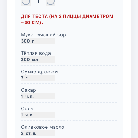
1
ДЛЯ ТЕСТА (НА 2 ПИЦЦЫ ДИАМЕТРОМ
~30 СМ):
Мука, высший сорт
300
г
Тёплая вода
200
мл
Сухие дрожжи
7
г
Сахар
1
ч. л.
Соль
1
ч. л.
Оливковое масло
2
ст. л.