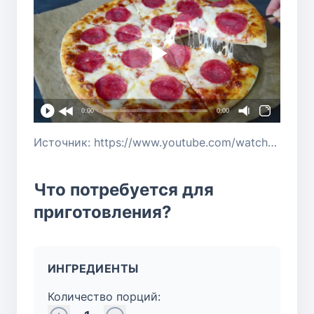
0:00
0:00
Источник: https://www.youtube.com/watch?v=_3g-O27MZY8
Что потребуется для
приготовления?
ИНГРЕДИЕНТЫ
Количество порций: