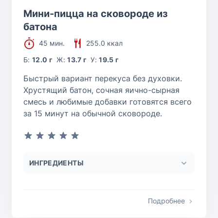
Мини-пицца на сковороде из
батона
45 мин.
255.0 ккал
Б:
12.0 г
Ж:
13.7 г
У:
19.5 г
Быстрый вариант перекуса без духовки.
Хрустящий батон, сочная яично-сырная
смесь и любимые добавки готовятся всего
за 15 минут на обычной сковороде.
ИНГРЕДИЕНТЫ
Подробнее