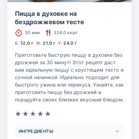
Пицца в духовке на
бездрожжевом тесте
30 мин
334.0 ккал
Б:
12.0 г
Ж:
21.0 г
У:
24.0 г
Приготовьте быструю пиццу в духовке без
дрожжей за 30 минут! Этот рецепт даст
вам идеальную пиццу с хрустящим тесто и
сочной начинкой. Идеально подходит для
быстрого ужина или перекуса. Узнайте, как
приготовить пиццу без дрожжей и
порадуйте своих близких вкусным блюдом.
ИНГРЕДИЕНТЫ