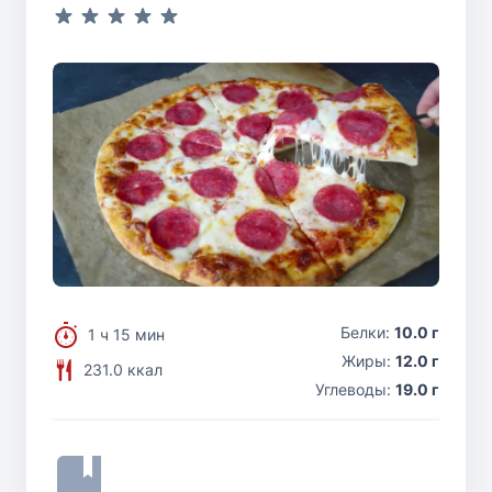
Белки:
10.0 г
1 ч 15 мин
Жиры:
12.0 г
231.0 ккал
Углеводы:
19.0 г