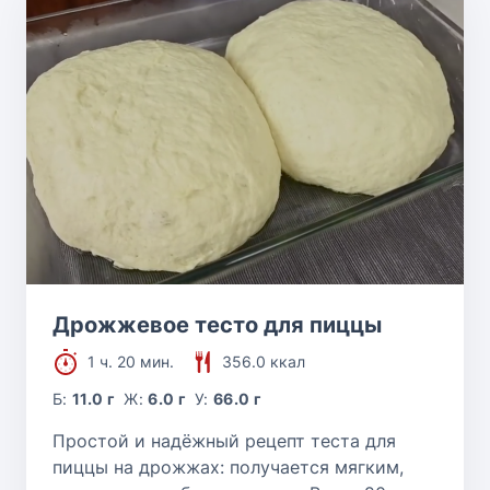
Дрожжевое тесто для пиццы
1 ч. 20 мин.
356.0 ккал
Б:
11.0 г
Ж:
6.0 г
У:
66.0 г
Простой и надёжный рецепт теста для
пиццы на дрожжах: получается мягким,