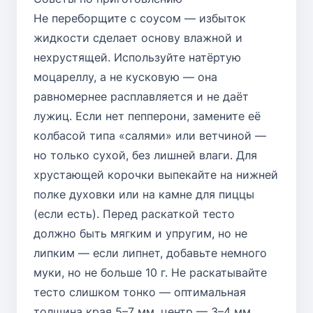
Не переборщите с соусом — избыток
жидкости сделает основу влажной и
нехрустящей. Используйте натёртую
моцареллу, а не кусковую — она
равномернее расплавляется и не даёт
лужиц. Если нет пепперони, замените её
колбасой типа «салями» или ветчиной —
но только сухой, без лишней влаги. Для
хрустающей корочки выпекайте на нижней
полке духовки или на камне для пиццы
(если есть). Перед раскаткой тесто
должно быть мягким и упругим, но не
липким — если липнет, добавьте немного
муки, но не больше 10 г. Не раскатывайте
тесто слишком тонко — оптимальная
толщина края 5–7 мм, центр — 3–4 мм.