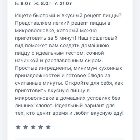
Б:
8.0 г
Ж:
8.0 г
У:
21.0 г
Ищете быстрый и вкусный рецепт пиццы?
Представляем легкий рецепт пиццы в
микроволновке, который можно
приготовить за 5 минут! Наш пошаговый
гид поможет вам создать домашнюю
пиццу с идеальным тестом, сочной
начинкой и расплавленным сыром.
Простые ингредиенты, минимум кухонных
принадлежностей и готовое блюдо за
считанные минуты. Откройте для себя, как
приготовить вкусную пиццу в
микроволновке в домашних условиях без
лишних хлопот. Идеальный вариант для
тех, кто ценит время и любит вкусную еду!