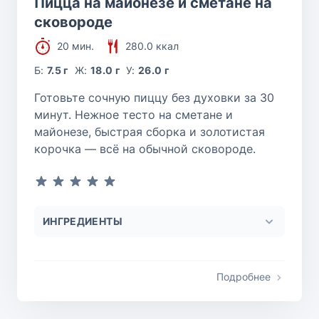
Пицца на майонезе и сметане на
сковороде
20 мин.
280.0 ккал
Б:
7.5 г
Ж:
18.0 г
У:
26.0 г
Готовьте сочную пиццу без духовки за 30
минут. Нежное тесто на сметане и
майонезе, быстрая сборка и золотистая
корочка — всё на обычной сковороде.
ИНГРЕДИЕНТЫ
Подробнее