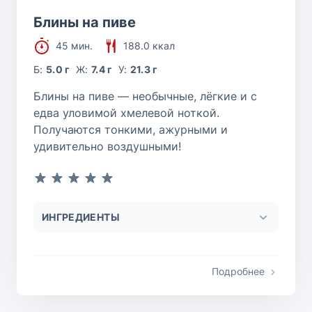
Блины на пиве
45 мин.
188.0 ккал
Б:
5.0 г
Ж:
7.4 г
У:
21.3 г
Блины на пиве — необычные, лёгкие и с
едва уловимой хмелевой ноткой.
Получаются тонкими, ажурными и
удивительно воздушными!
ИНГРЕДИЕНТЫ
Подробнее