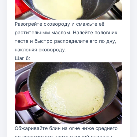
Разогрейте сковороду и смажьте её
растительным маслом. Налейте половник
теста и быстро распределите его по дну,
наклоняя сковороду.
Шаг 6:
Обжаривайте блин на огне ниже среднего
до золотистого цвета с одной стороны.