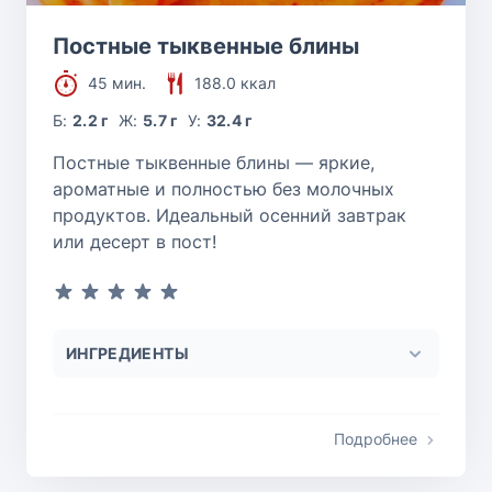
Постные тыквенные блины
45 мин.
188.0 ккал
Б:
2.2 г
Ж:
5.7 г
У:
32.4 г
Постные тыквенные блины — яркие,
ароматные и полностью без молочных
продуктов. Идеальный осенний завтрак
или десерт в пост!
ИНГРЕДИЕНТЫ
Подробнее