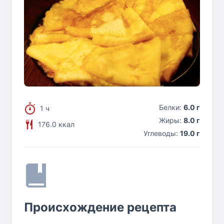
Белки:
6.0 г
1 ч
Жиры:
8.0 г
176.0 ккал
Углеводы:
19.0 г
Происхождение рецепта