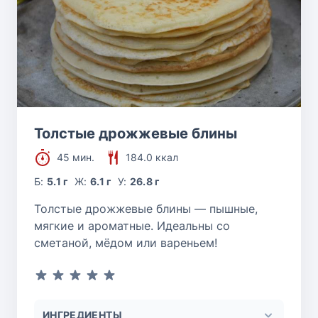
Толстые дрожжевые блины
45 мин.
184.0 ккал
Б:
5.1 г
Ж:
6.1 г
У:
26.8 г
Толстые дрожжевые блины — пышные,
мягкие и ароматные. Идеальны со
сметаной, мёдом или вареньем!
ИНГРЕДИЕНТЫ