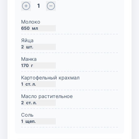
1
Молоко
650
мл
Яйца
2
шт.
Манка
170
г
Картофельный крахмал
1
ст. л.
Масло растительное
2
ст. л.
Соль
1
щеп.