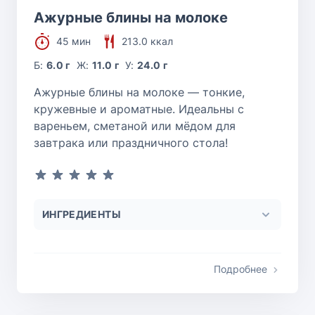
Ажурные блины на молоке
45 мин
213.0 ккал
Б:
6.0 г
Ж:
11.0 г
У:
24.0 г
Ажурные блины на молоке — тонкие,
кружевные и ароматные. Идеальны с
вареньем, сметаной или мёдом для
завтрака или праздничного стола!
ИНГРЕДИЕНТЫ
Подробнее