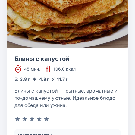
Блины с капустой
45 мин.
106.0 ккал
Б:
3.8 г
Ж:
4.8 г
У:
11.7 г
Блины с капустой — сытные, ароматные и
по-домашнему уютные. Идеальное блюдо
для обеда или ужина!