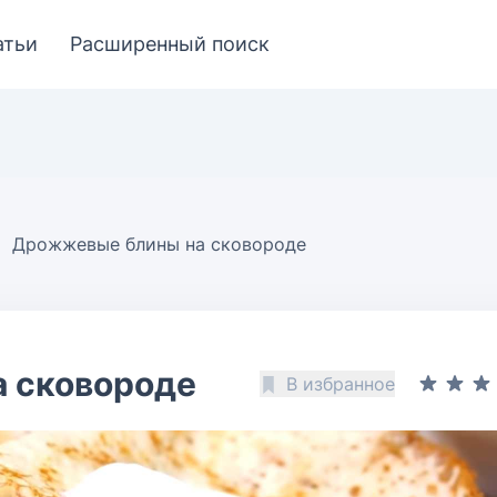
атьи
Расширенный поиск
Дрожжевые блины на сковороде
 сковороде
В избранное