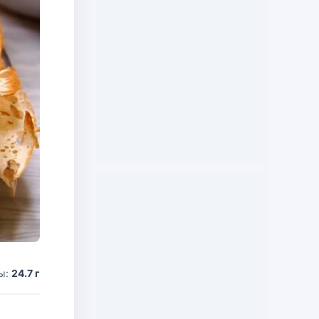
ы:
24.7 г