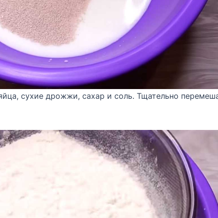
 яйца, сухие дрожжи, сахар и соль. Тщательно перемеш