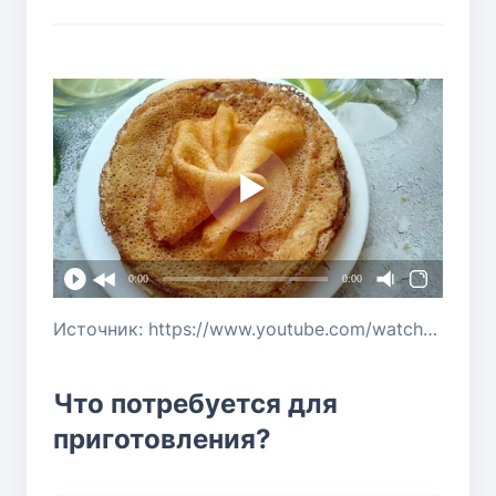
0:00
0:00
Источник: https://www.youtube.com/watch?v=MrFMhjEAe20
Что потребуется для
приготовления?