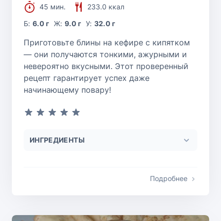
45 мин.
233.0 ккал
Б:
6.0 г
Ж:
9.0 г
У:
32.0 г
Приготовьте блины на кефире с кипятком
— они получаются тонкими, ажурными и
невероятно вкусными. Этот проверенный
рецепт гарантирует успех даже
начинающему повару!
ИНГРЕДИЕНТЫ
Подробнее