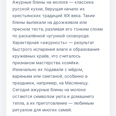
Ажурные блины на молоке — классика
русской кухни, берущая начало из
крестьянских традиций XIX века. Такие
блины выпекали на дрожжевом или
пресном тесте, разливая его тонким слоем
по раскалённой чугунной сковороде.
Характерная «ажурность» — результат
быстрого испарения влаги и образования
кружевных краёв, что считалось
признаком мастерства хозяйки.
Изначально их подавали с мёдом,
вареньем или сметаной, особенно в
праздники, например, на Масленицу.
Сегодня ажурные блины на молоке
остаются символом уюта и домашнего
тепла, а их приготовление — любимым
ритуалом для многих семей.