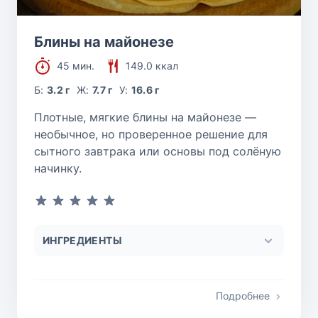
Блины на майонезе
45 мин.
149.0 ккал
Б:
3.2 г
Ж:
7.7 г
У:
16.6 г
Плотные, мягкие блины на майонезе —
необычное, но проверенное решение для
сытного завтрака или основы под солёную
начинку.
ИНГРЕДИЕНТЫ
Подробнее