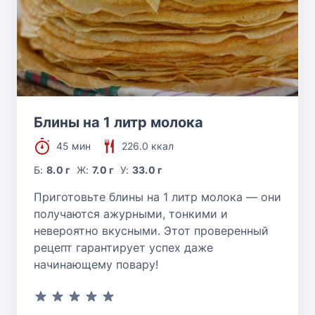
Блины на 1 литр молока
45 мин
226.0 ккал
Б:
8.0 г
Ж:
7.0 г
У:
33.0 г
Приготовьте блины на 1 литр молока — они
получаются ажурными, тонкими и
невероятно вкусными. Этот проверенный
рецепт гарантирует успех даже
начинающему повару!