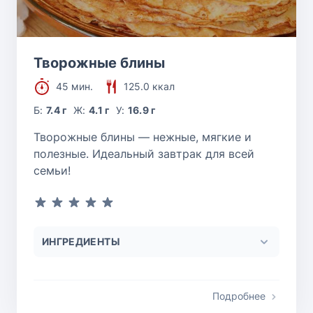
Творожные блины
45 мин.
125.0 ккал
Б:
7.4 г
Ж:
4.1 г
У:
16.9 г
Творожные блины — нежные, мягкие и
полезные. Идеальный завтрак для всей
семьи!
ИНГРЕДИЕНТЫ
Подробнее