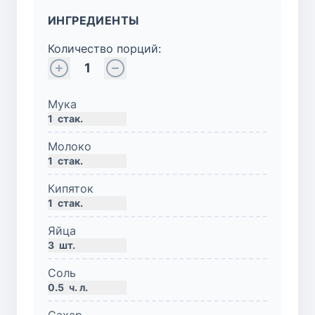
ИНГРЕДИЕНТЫ
Количество порций:
1
Мука
1
стак.
Молоко
1
стак.
Кипяток
1
стак.
Яйца
3
шт.
Соль
0.5
ч. л.
Сахар