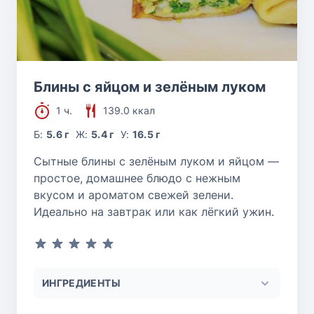
Блины с яйцом и зелёным луком
1 ч.
139.0 ккал
Б:
5.6 г
Ж:
5.4 г
У:
16.5 г
Сытные блины с зелёным луком и яйцом —
простое, домашнее блюдо с нежным
вкусом и ароматом свежей зелени.
Идеально на завтрак или как лёгкий ужин.
ИНГРЕДИЕНТЫ