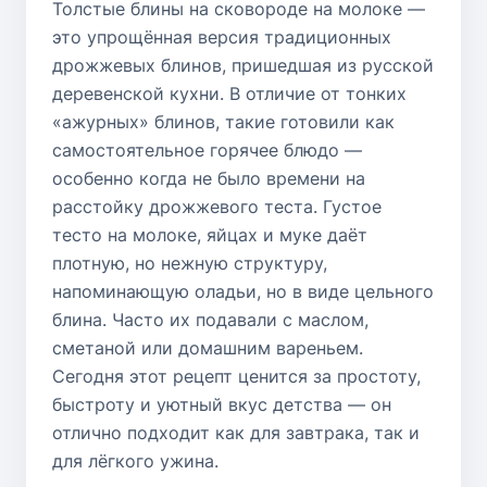
Толстые блины на сковороде на молоке —
это упрощённая версия традиционных
дрожжевых блинов, пришедшая из русской
деревенской кухни. В отличие от тонких
«ажурных» блинов, такие готовили как
самостоятельное горячее блюдо —
особенно когда не было времени на
расстойку дрожжевого теста. Густое
тесто на молоке, яйцах и муке даёт
плотную, но нежную структуру,
напоминающую оладьи, но в виде цельного
блина. Часто их подавали с маслом,
сметаной или домашним вареньем.
Сегодня этот рецепт ценится за простоту,
быстроту и уютный вкус детства — он
отлично подходит как для завтрака, так и
для лёгкого ужина.