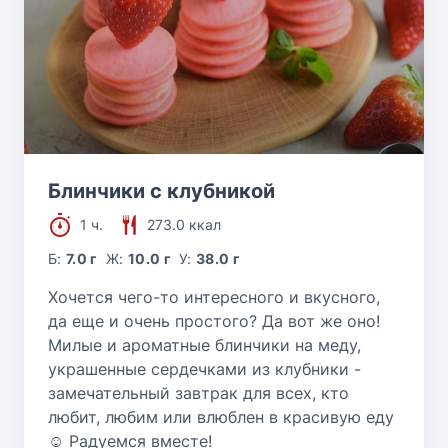
Блинчики с клубникой
1 ч.
273.0 ккал
Б:
7.0 г
Ж:
10.0 г
У:
38.0 г
Хочется чего-то интересного и вкусного,
да еще и очень простого? Да вот же оно!
Милые и ароматные блинчики на меду,
украшенные сердечками из клубники -
замечательный завтрак для всех, кто
любит, любим или влюблен в красивую еду
☺ Радуемся вместе!