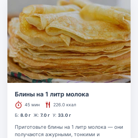
Блины на 1 литр молока
45 мин
226.0 ккал
Б:
8.0 г
Ж:
7.0 г
У:
33.0 г
Приготовьте блины на 1 литр молока — они
получаются ажурными, тонкими и