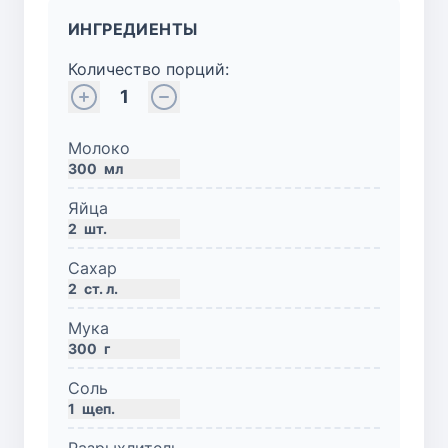
ИНГРЕДИЕНТЫ
Количество порций:
1
Молоко
300
мл
Яйца
2
шт.
Сахар
2
ст. л.
Мука
300
г
Соль
1
щеп.
Разрыхлитель