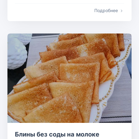
Подробнее
Блины без соды на молоке