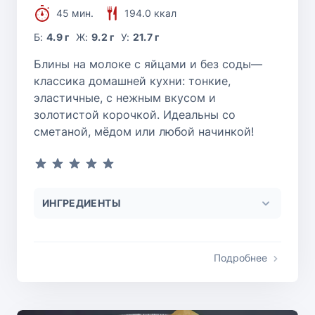
45 мин.
194.0 ккал
Б:
4.9 г
Ж:
9.2 г
У:
21.7 г
Блины на молоке с яйцами и без соды—
классика домашней кухни: тонкие,
эластичные, с нежным вкусом и
золотистой корочкой. Идеальны со
сметаной, мёдом или любой начинкой!
ИНГРЕДИЕНТЫ
Подробнее