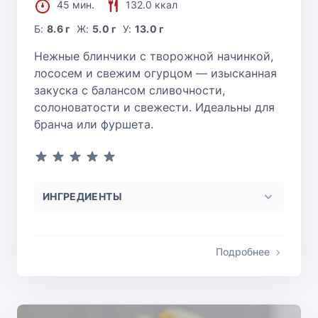
45 мин.
132.0 ккал
Б:
8.6 г
Ж:
5.0 г
У:
13.0 г
Нежные блинчики с творожной начинкой,
лососем и свежим огурцом — изысканная
закуска с балансом сливочности,
солоноватости и свежести. Идеальны для
бранча или фуршета.
ИНГРЕДИЕНТЫ
Подробнее