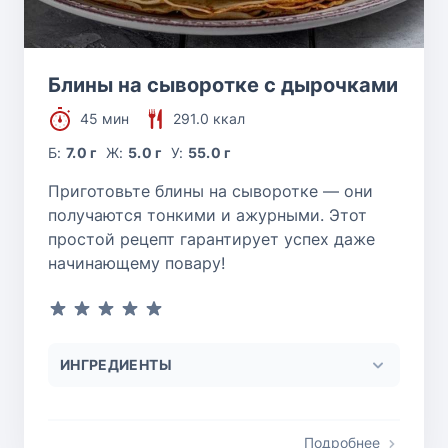
Блины на сыворотке с дырочками
45 мин
291.0 ккал
Б:
7.0 г
Ж:
5.0 г
У:
55.0 г
Приготовьте блины на сыворотке — они
получаются тонкими и ажурными. Этот
простой рецепт гарантирует успех даже
начинающему повару!
ИНГРЕДИЕНТЫ
Подробнее