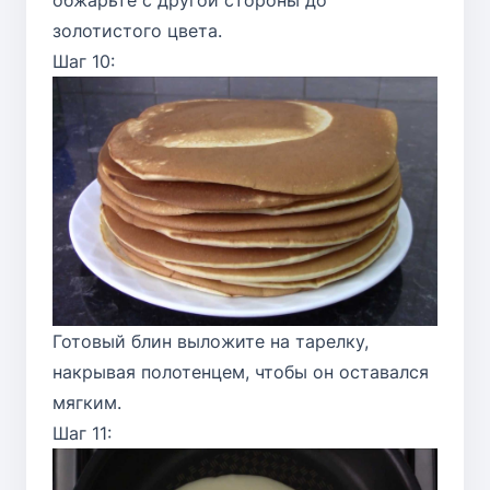
обжарьте с другой стороны до
золотистого цвета.
Шаг 10:
Готовый блин выложите на тарелку,
накрывая полотенцем, чтобы он оставался
мягким.
Шаг 11: