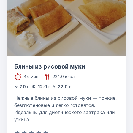
Блины из рисовой муки
45 мин.
224.0 ккал
Б:
7.0 г
Ж:
12.0 г
У:
22.0 г
Нежные блины из рисовой муки — тонкие,
безглютеновые и легко готовятся.
Идеальны для диетического завтрака или
ужина.