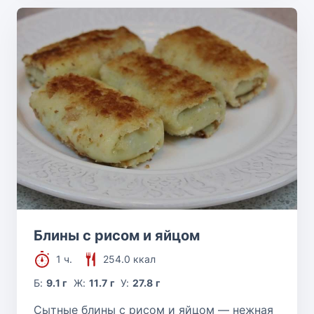
Блины с рисом и яйцом
1 ч.
254.0 ккал
Б:
9.1 г
Ж:
11.7 г
У:
27.8 г
Сытные блины с рисом и яйцом — нежная