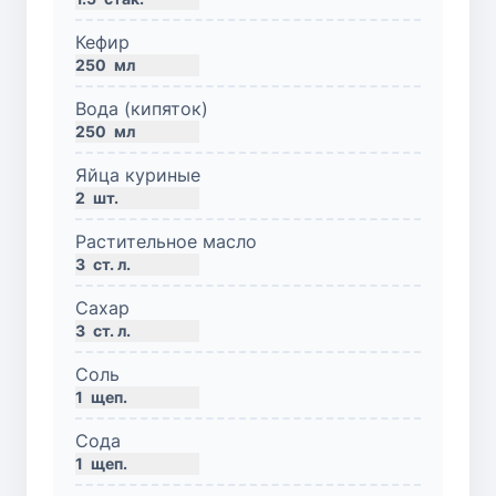
Кефир
250
мл
Вода (кипяток)
250
мл
Яйца куриные
2
шт.
Растительное масло
3
ст. л.
Сахар
3
ст. л.
Соль
1
щеп.
Сода
1
щеп.