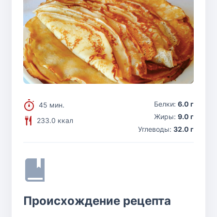
Белки:
6.0 г
45 мин.
Жиры:
9.0 г
233.0 ккал
Углеводы:
32.0 г
Происхождение рецепта