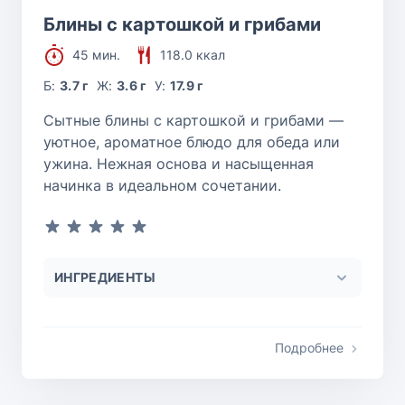
Блины с картошкой и грибами
45 мин.
118.0 ккал
Б:
3.7 г
Ж:
3.6 г
У:
17.9 г
Сытные блины с картошкой и грибами —
уютное, ароматное блюдо для обеда или
ужина. Нежная основа и насыщенная
начинка в идеальном сочетании.
ИНГРЕДИЕНТЫ
Подробнее