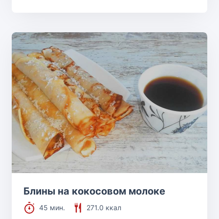
Блины на кокосовом молоке
45 мин.
271.0 ккал