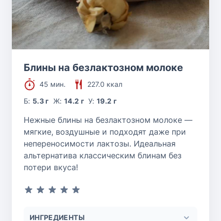
Блины на безлактозном молоке
45 мин.
227.0 ккал
Б:
5.3 г
Ж:
14.2 г
У:
19.2 г
Нежные блины на безлактозном молоке —
мягкие, воздушные и подходят даже при
непереносимости лактозы. Идеальная
альтернатива классическим блинам без
потери вкуса!
ИНГРЕДИЕНТЫ