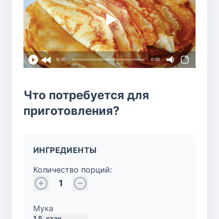
0:00
0:00
Что потребуется для
приготовления?
ИНГРЕДИЕНТЫ
Количество порций:
1
Мука
1.5
стак.