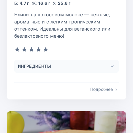
Б:
4.7 г
Ж:
16.6 г
У:
25.6 г
Блины на кокосовом молоке — нежные,
ароматные и с лёгким тропическим
оттенком. Идеальны для веганского или
безлактозного меню!
ИНГРЕДИЕНТЫ
Подробнее