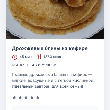
Дрожжевые блины на кефире
45 мин.
137.0 ккал
Б:
4.4 г
Ж:
4.7 г
У:
18.5 г
Пышные дрожжевые блины на кефире —
мягкие, воздушные и с лёгкой кислинкой.
Идеальный завтрак для всей семьи!