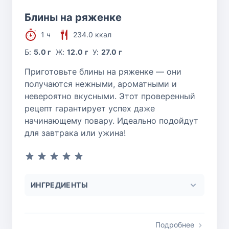
Блины на ряженке
1 ч
234.0 ккал
Б:
5.0 г
Ж:
12.0 г
У:
27.0 г
Приготовьте блины на ряженке — они
получаются нежными, ароматными и
невероятно вкусными. Этот проверенный
рецепт гарантирует успех даже
начинающему повару. Идеально подойдут
для завтрака или ужина!
ИНГРЕДИЕНТЫ
Подробнее