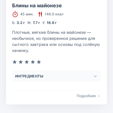
Блины на майонезе
45 мин.
149.0 ккал
Б:
3.2 г
Ж:
7.7 г
У:
16.6 г
Плотные, мягкие блины на майонезе —
необычное, но проверенное решение для
сытного завтрака или основы под солёную
начинку.
ИНГРЕДИЕНТЫ
Подробнее