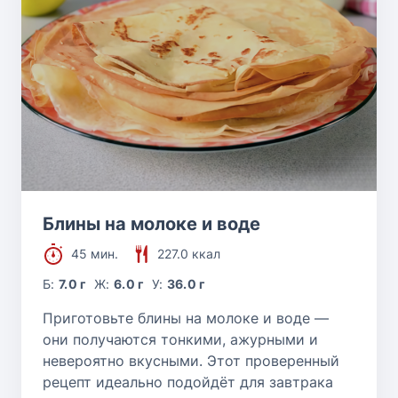
Блины на молоке и воде
45 мин.
227.0 ккал
Б:
7.0 г
Ж:
6.0 г
У:
36.0 г
Приготовьте блины на молоке и воде —
они получаются тонкими, ажурными и
невероятно вкусными. Этот проверенный
рецепт идеально подойдёт для завтрака